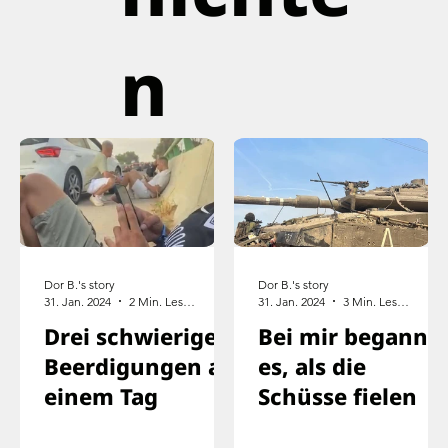
n
Dor B.'s story
Dor B.'s story
31. Jan. 2024
2 Min. Lesezeit
31. Jan. 2024
3 Min. Lesezeit
Drei schwierige
Bei mir begann
Beerdigungen an
es, als die
einem Tag
Schüsse fielen