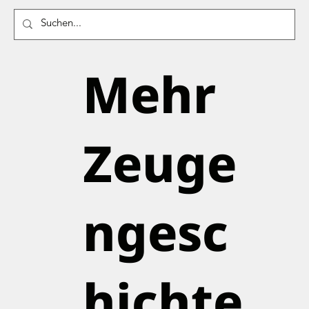
Mehr
Zeuge
ngesc
hichte