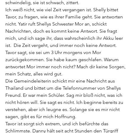
schwindelig, sie ist schwach, zittert.
Ich weiß nicht, wie viel Zeit vergangen ist. Shelly bittet 
Tavor, zu fragen, wie es ihrer Familie geht. Sie antworten 
nicht. Yatir ruft Shellys Schwester Mor an, schickt 
Nachrichten, doch es kommt keine Antwort. Sie fragt 
mich, und ich sage ihr, dass wahrscheinlich ihr Akku leer 
ist.  Die Zeit vergeht, und immer noch keine Antwort. 
Tavor sagt, sie sei um 3 Uhr morgens von Mor 
zurückgekommen. Sie habe kaum geschlafen. Warum 
antwortet Mor immer noch nicht? Mach dir keine Sorgen, 
mein Schatz, alles wird gut.
Die Gemeindeleiterin schickt mir eine Nachricht aus 
Thailand und bittet um die Telefonnummer von Shellys 
Freund. Er war mein Schüler. Sag mir bloß nicht, was ich 
nicht hören will. Sie sagt es nicht. Ich beginne bereits zu 
verstehen, aber ich leugne es. Solange sie es mir nicht 
sagen, gibt es für mich Hoffnung.
Tavor ist sorgt sich extrem, und ich befürchte das 
Schlimmste. Danny hält seit acht Stunden den Türgriff 