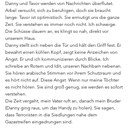
Danny und Tavor werden von Nachrichten überflutet. 
Arbel versucht, sich zu beruhigen, doch sie braucht 
lange. Tavor ist optimistisch. Sie ermutigt uns die ganze 
Zeit. Sie verstehen es immer noch nicht. Ich schweige. 
Die Schüsse dauern an, es klingt so nah, direkt vor 
unserem Haus.
Danny stellt sich neben die Tür und hält den Griff fest. Er 
bewahrt einen kühlen Kopf, zeigt keine Anzeichen von 
Angst. Er und ich kommunizieren durch Blicke. Ich 
schreibe an Rotem und Idit, unseren Nachbarn nebenan. 
Sie hören arabische Stimmen vor ihrem Schutzraum und 
es hört nicht auf. Diese Angst. Wenn nur meine Töchter 
es nicht hören. Sie sind groß genug, sie werden es sofort 
verstehen.
Die Zeit vergeht, mein Vater ruft an, danach mein Bruder 
(Danny ging raus, um das Handy zu holen). Sie sagen, 
dass Terroristen in die Siedlungen nahe dem 
Gazastreifen eingedrungen sind.