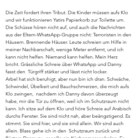
Die Zeit fordert ihren Tribut. Die Kinder müssen aufs Klo 
und wir funktionieren Yatirs Papierkorb zur Toilette um. 
Die Schüsse hören nicht auf, und auch die Nachrichten 
aus der Eltern-WhatsApp-Gruppe nicht: Terroristen in den 
Häusern. Brennende Häuser. Leute schreien um Hilfe in 
meiner Nachbarschaft, wenige Meter entfernt, und ich 
kann nicht helfen. Niemand kann helfen. Mein Herz 
bricht. Grässliche Schreie über WhatsApp und Danny 
fasst den  Türgriff stärker und lässt nicht locker.
Arbel hat sich beruhigt, aber nun bin ich dran. Schwäche, 
Schwindel, Übelkeit und Bauchschmerzen, die mich aufs 
Klo zwingen,  nachdem ich Danny davon überzeugt 
habe, mir die Tür zu öffnen, weil ich im Schutzraum nicht 
kann. Ich sitze auf dem Klo und höre Schreie auf Arabisch 
durchs Fenster. Sie sind nicht nah, aber beängstigend. Es 
stimmt. Sie sind hier, und sie sind allein. Wir sind auch 
allein. Blass gehe ich in den  Schutzraum zurück und 