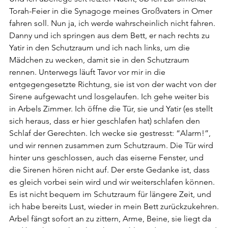
Torah-Feier in die Synagoge meines Großvaters in Omer 
fahren soll. Nun ja, ich werde wahrscheinlich nicht fahren.
Danny und ich springen aus dem Bett, er nach rechts zu 
Yatir in den Schutzraum und ich nach links, um die 
Mädchen zu wecken, damit sie in den Schutzraum 
rennen. Unterwegs läuft Tavor vor mir in die 
entgegengesetzte Richtung, sie ist von der wacht von der 
Sirene aufgewacht und losgelaufen. Ich gehe weiter bis 
in Arbels Zimmer. Ich öffne die Tür, sie und Yatir (es stellt 
sich heraus, dass er hier geschlafen hat) schlafen den 
Schlaf der Gerechten. Ich wecke sie gestresst: “Alarm!”, 
und wir rennen zusammen zum Schutzraum. Die Tür wird 
hinter uns geschlossen, auch das eiserne Fenster, und 
die Sirenen hören nicht auf. Der erste Gedanke ist, dass 
es gleich vorbei sein wird und wir weiterschlafen können. 
Es ist nicht bequem im Schutzraum für längere Zeit, und 
ich habe bereits Lust, wieder in mein Bett zurückzukehren.
Arbel fängt sofort an zu zittern, Arme, Beine, sie liegt da 