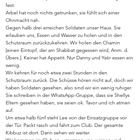
fest.
Arbel hat noch nichts getrunken, sie fühlt sich einer 
Ohnmacht nah. 
Gegen halb drei erreichen Soldaten unser Haus. Sie 
erlauben uns, Essen und Wasser zu holen und in den 
Schutzraum zurückzukehren. Wir holen den Chamin 
[einen Eintopf, der am Shabbat gegessen wird, Anm. d. 
Übers.]. Keiner hat Appetit. Nur Danny und Yatir essen ein 
wenig.
Wir kehren für noch etwa zwei Stunden in den 
Schutzraum zurück. Die Schüsse hören nicht auf, doch wir 
haben Soldaten gesehen, also sind wir ein wenig ruhiger.
Sie schreiben in der WhatsApp-Gruppe, dass sie Shellys 
Eltern gesehen haben, sie seien ok. Tavor und ich atmen 
auf.
Um etwa halb fünf steht Lee von der Einsatzgruppe vor 
der Tür. Packt rasch und fahrt zum Club. Der gesamte 
Kibbuz ist dort. Dann sehen wir weiter.