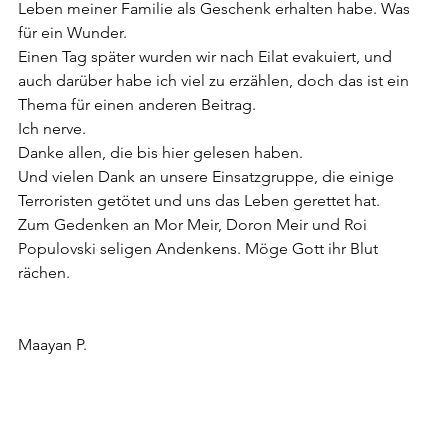
Leben meiner Familie als Geschenk erhalten habe. Was 
für ein Wunder.
Einen Tag später wurden wir nach Eilat evakuiert, und 
auch darüber habe ich viel zu erzählen, doch das ist ein 
Thema für einen anderen Beitrag. 
Ich nerve. 
Danke allen, die bis hier gelesen haben.
Und vielen Dank an unsere Einsatzgruppe, die einige 
Terroristen getötet und uns das Leben gerettet hat.
Zum Gedenken an Mor Meir, Doron Meir und Roi 
Populovski seligen Andenkens. Möge Gott ihr Blut 
rächen.
Maayan P.