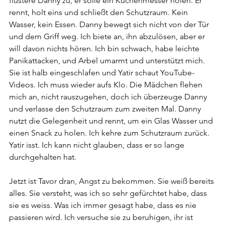
flüstere Danny zu, er solle ein Küchenmesser holen. Er 
rennt, holt eins und schließt den Schutzraum. Kein 
Wasser, kein Essen. Danny bewegt sich nicht von der Tür 
und dem Griff weg. Ich biete an, ihn abzulösen, aber er 
will davon nichts hören. Ich bin schwach, habe leichte 
Panikattacken, und Arbel umarmt und unterstützt mich. 
Sie ist halb eingeschlafen und Yatir schaut YouTube-
Videos. Ich muss wieder aufs Klo. Die Mädchen flehen 
mich an, nicht rauszugehen, doch ich überzeuge Danny 
und verlasse den Schutzraum zum zweiten Mal. Danny 
nutzt die Gelegenheit und rennt, um ein Glas Wasser und 
einen Snack zu holen. Ich kehre zum Schutzraum zurück. 
Yatir isst. Ich kann nicht glauben, dass er so lange 
durchgehalten hat.
Jetzt ist Tavor dran, Angst zu bekommen. Sie weiß bereits 
alles. Sie versteht, was ich so sehr gefürchtet habe, dass 
sie es weiss. Was ich immer gesagt habe, dass es nie 
passieren wird. Ich versuche sie zu beruhigen, ihr ist 