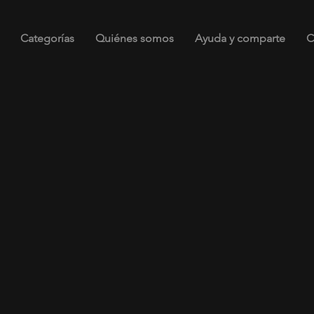
Categorías
Quiénes somos
Ayuda y comparte
C