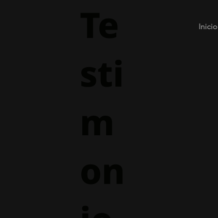
Te
Inicio
sti
m
on