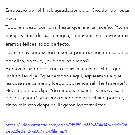
Empezaré por el final, agradeciendo al Creador por estar 
vivos.
Todo empezó con una fiesta que era un sueño. Yo, mi 
pareja y dos de sus amigos, llegamos, nos divertimos, 
éramos felices, todo perfecto.
Las sirenas empezaron a sonar pero no nos molestamos 
por ellas, porque, ¿qué son las sirenas? 
Hemos pasado por tantas cosas en nuestras vidas que 
incluso les dije: "quedémonos aquí, esperemos a que 
las cosas se calmen y luego podremos salir lentamente". 
Nuestro amigo dijo: "de ninguna manera, vamos a salir 
de aquí ahora", y tuvimos suerte de escucharlo porque, 
cinco minutos después, llegaron los terroristas.
https://video.wixstatic.com/video/9f9150_d8894804a14a4abf9c0af
be322fede12/720p/mp4/file.mp4