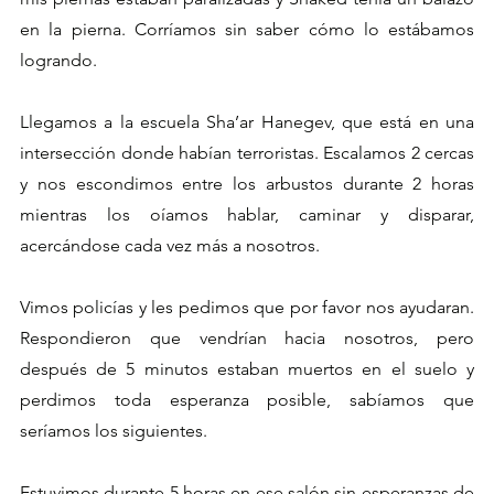
en la pierna. Corríamos sin saber cómo lo estábamos 
logrando.
Llegamos a la escuela Sha’ar Hanegev, que está en una 
intersección donde habían terroristas. Escalamos 2 cercas 
y nos escondimos entre los arbustos durante 2 horas 
mientras los oíamos hablar, caminar y disparar, 
acercándose cada vez más a nosotros.
Vimos policías y les pedimos que por favor nos ayudaran. 
Respondieron que vendrían hacia nosotros, pero 
después de 5 minutos estaban muertos en el suelo y 
perdimos toda esperanza posible, sabíamos que 
seríamos los siguientes.
Estuvimos durante 5 horas en ese salón sin esperanzas de 