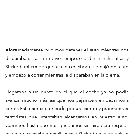
Afortunadamente pudimos detener el auto mientras nos 
disparaban. Itai, mi novio, empezó a dar marcha atrás y 
Shaked, mi amigo que estaba en shock, se bajó del auto 
y empezó a correr mientras le disparaban en la pierna.
Llegamos a un punto en el que el coche ya no podía 
avanzar mucho más, así que nos bajamos y empezamos a 
correr. Estábamos corriendo por un campo y pudimos ver 
terroristas que intentaban alcanzarnos en nuestro auto. 
Corrimos hasta que nos quedamos sin aire para respirar, 
mis piernas estaban paralizadas y Shaked tenía un balazo 