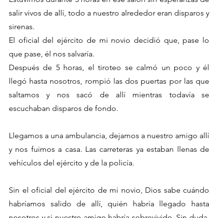
salir vivos de allí, todo a nuestro alrededor eran disparos y 
sirenas.
El oficial del ejército de mi novio decidió que, pase lo 
que pase, él nos salvaría.
Después de 5 horas, el tiroteo se calmó un poco y él 
llegó hasta nosotros, rompió las dos puertas por las que 
saltamos y nos sacó de allí mientras todavía se 
escuchaban disparos de fondo.
Llegamos a una ambulancia, dejamos a nuestro amigo allí 
y nos fuimos a casa. Las carreteras ya estaban llenas de 
vehículos del ejército y de la policía.
Sin el oficial del ejército de mi novio, Dios sabe cuándo 
habríamos salido de allí, quién habría llegado hasta 
nosotros y si nuestro amigo habría sobrevivido. Sin duda, 