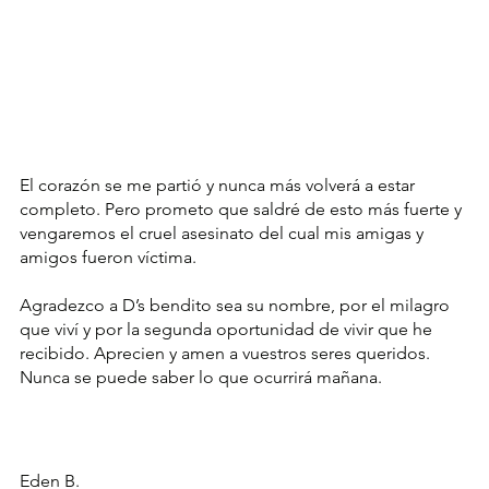
El corazón se me partió y nunca más volverá a estar 
completo. Pero prometo que saldré de esto más fuerte y 
vengaremos el cruel asesinato del cual mis amigas y 
amigos fueron víctima.
Agradezco a D’s bendito sea su nombre, por el milagro 
que viví y por la segunda oportunidad de vivir que he 
recibido. Aprecien y amen a vuestros seres queridos. 
Nunca se puede saber lo que ocurrirá mañana.
Eden B.