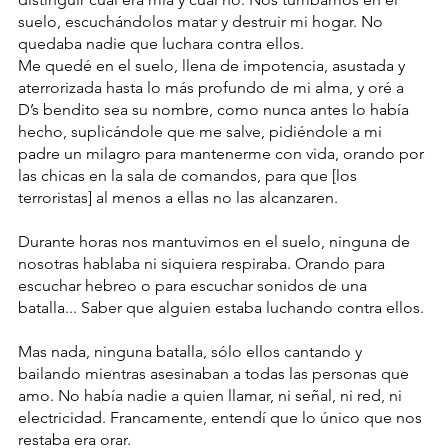
suelo, escuchándolos matar y destruir mi hogar. No 
quedaba nadie que luchara contra ellos.
Me quedé en el suelo, llena de impotencia, asustada y 
aterrorizada hasta lo más profundo de mi alma, y oré a 
D’s bendito sea su nombre, como nunca antes lo había 
hecho, suplicándole que me salve, pidiéndole a mi 
padre un milagro para mantenerme con vida, orando por 
las chicas en la sala de comandos, para que [los 
terroristas] al menos a ellas no las alcanzaren.
Durante horas nos mantuvimos en el suelo, ninguna de 
nosotras hablaba ni siquiera respiraba. Orando para 
escuchar hebreo o para escuchar sonidos de una 
batalla... Saber que alguien estaba luchando contra ellos.
Mas nada, ninguna batalla, sólo ellos cantando y 
bailando mientras asesinaban a todas las personas que 
amo. No había nadie a quien llamar, ni señal, ni red, ni 
electricidad. Francamente, entendí que lo único que nos 
restaba era orar.