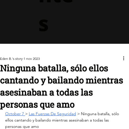
s
Eden B.'s story
1 nov 2023
Ninguna batalla, sólo ellos
cantando y bailando mientras
asesinaban a todas las
personas que amo
October 7 
> 
Las Fuerzas De Seguridad
 > 
Ninguna batalla, sólo 
ellos cantando y bailando mientras asesinaban a todas las 
personas que amo