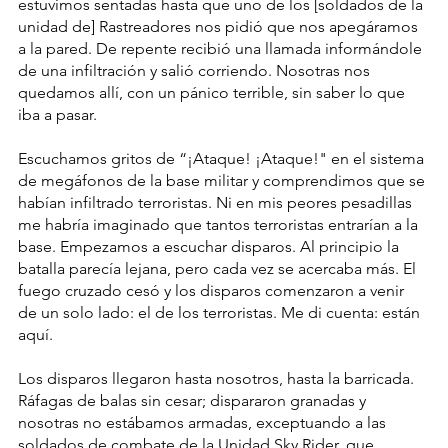
estuvimos sentadas hasta que uno de los [soldados de la 
unidad de] Rastreadores nos pidió que nos apegáramos 
a la pared. De repente recibió una llamada informándole 
de una infiltración y salió corriendo. Nosotras nos 
quedamos allí, con un pánico terrible, sin saber lo que 
iba a pasar.
Escuchamos gritos de “¡Ataque! ¡Ataque!" en el sistema 
de megáfonos de la base militar y comprendimos que se 
habían infiltrado terroristas. Ni en mis peores pesadillas 
me habría imaginado que tantos terroristas entrarían a la 
base. Empezamos a escuchar disparos. Al principio la 
batalla parecía lejana, pero cada vez se acercaba más. El 
fuego cruzado cesó y los disparos comenzaron a venir 
de un solo lado: el de los terroristas. Me di cuenta: están 
aquí.
Los disparos llegaron hasta nosotros, hasta la barricada. 
Ráfagas de balas sin cesar; dispararon granadas y 
nosotras no estábamos armadas, exceptuando a las 
soldados de combate de la Unidad Sky Rider, que 