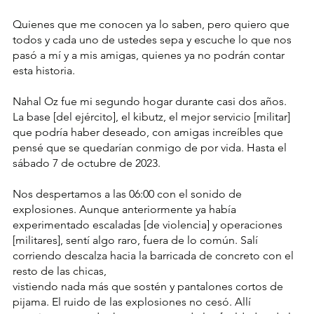
Quienes que me conocen ya lo saben, pero quiero que 
todos y cada uno de ustedes sepa y escuche lo que nos 
pasó a mí y a mis amigas, quienes ya no podrán contar 
esta historia.
Nahal Oz fue mi segundo hogar durante casi dos años. 
La base [del ejército], el kibutz, el mejor servicio [militar] 
que podría haber deseado, con amigas increíbles que 
pensé que se quedarían conmigo de por vida. Hasta el 
sábado 7 de octubre de 2023.
Nos despertamos a las 06:00 con el sonido de 
explosiones. Aunque anteriormente ya había 
experimentado escaladas [de violencia] y operaciones 
[militares], sentí algo raro, fuera de lo común. Salí 
corriendo descalza hacia la barricada de concreto con el 
resto de las chicas, 
vistiendo nada más que sostén y pantalones cortos de 
pijama. El ruido de las explosiones no cesó. Allí 