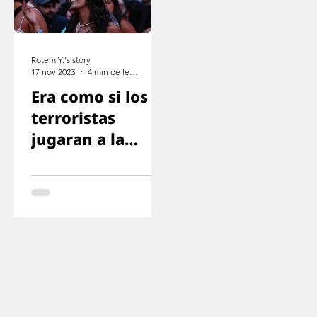
Rotem Y.'s story
17 nov 2023
4 min de lectura
Era como si los
terroristas
jugaran a la
escondida con
nosotros