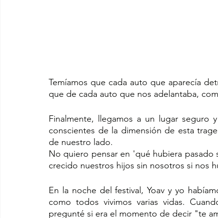
Temíamos que cada auto que aparecía detrás
que de cada auto que nos adelantaba, comen
Finalmente, llegamos a un lugar seguro y
conscientes de la dimensión de esta traged
de nuestro lado.
No quiero pensar en 'qué hubiera pasado s
crecido nuestros hijos sin nosotros si nos
En la noche del festival, Yoav y yo habíam
como todos vivimos varias vidas. Cuando
pregunté si era el momento de decir "te am