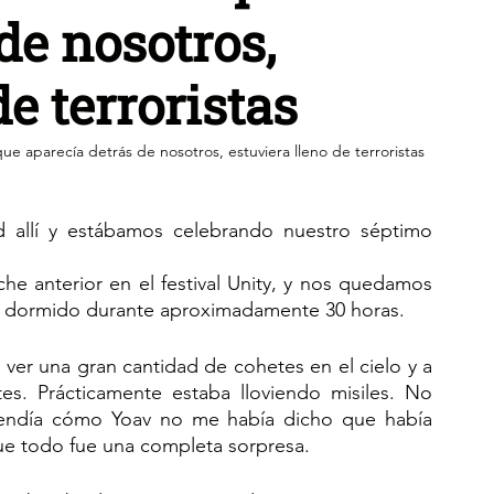
de nosotros,
de terroristas
e aparecía detrás de nosotros, estuviera lleno de terroristas
 allí y estábamos celebrando nuestro séptimo 
e anterior en el festival Unity, y nos quedamos 
os dormido durante aproximadamente 30 horas.
r una gran cantidad de cohetes en el cielo y a 
es. Prácticamente estaba lloviendo misiles. No 
ntendía cómo Yoav no me había dicho que había 
que todo fue una completa sorpresa.