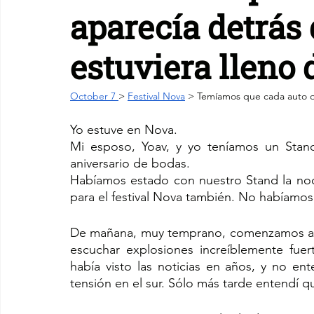
aparecía detrás 
estuviera lleno 
October 7 
> 
Festival Nova
 > Temíamos que cada auto qu
Yo estuve en Nova.
Mi esposo, Yoav, y yo teníamos un Stand
aniversario de bodas.
Habíamos estado con nuestro Stand la noch
para el festival Nova también. No habíam
De mañana, muy temprano, comenzamos a ve
escuchar explosiones increíblemente fuert
había visto las noticias en años, y no e
tensión en el sur. Sólo más tarde entendí 