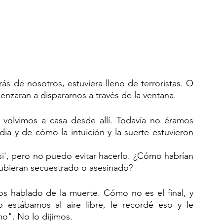
 de nosotros, estuviera lleno de terroristas. O 
zaran a dispararnos a través de la ventana. 
 volvimos a casa desde allí. Todavía no éramos 
ia y de cómo la intuición y la suerte estuvieron 
i', pero no puedo evitar hacerlo. ¿Cómo habrían 
 hubieran secuestrado o asesinado?
os hablado de la muerte. Cómo no es el final, y 
 estábamos al aire libre, le recordé eso y le 
o". No lo dijimos.