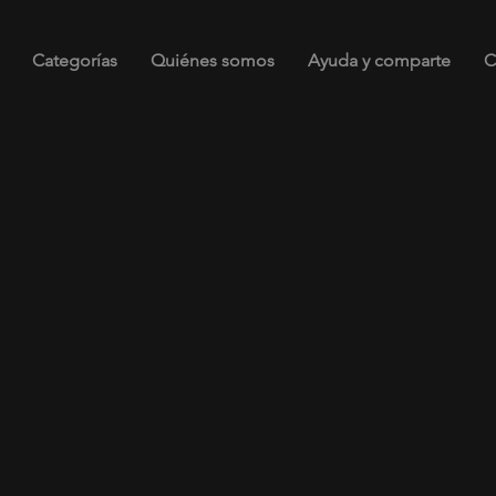
Categorías
Quiénes somos
Ayuda y comparte
C