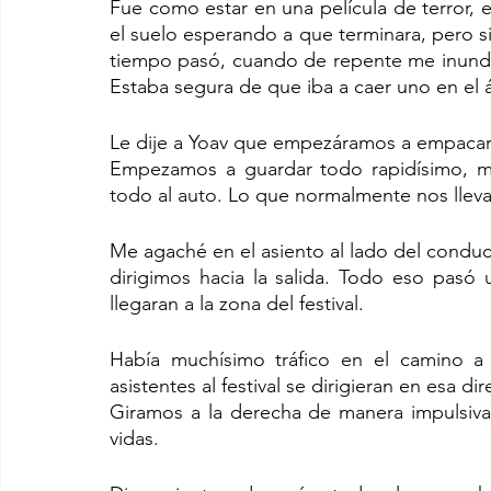
Fue como estar en una película de terror,
el suelo esperando a que terminara, pero 
tiempo pasó, cuando de repente me inundó 
Estaba segura de que iba a caer uno en el
Le dije a Yoav que empezáramos a empacar 
Empezamos a guardar todo rapidísimo, met
todo al auto. Lo que normalmente nos lleva
Me agaché en el asiento al lado del conducto
dirigimos hacia la salida. Todo eso pasó 
llegaran a la zona del festival.
Había muchísimo tráfico en el camino a 
asistentes al festival se dirigieran en esa di
Giramos a la derecha de manera impulsiva, 
vidas. 