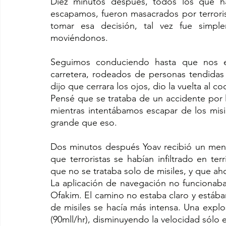
Diez minutos después, todos los que ha
escapamos, fueron masacrados por terroris
tomar esa decisión, tal vez fue simpl
moviéndonos.
Seguimos conduciendo hasta que nos e
carretera, rodeados de personas tendidas
dijo que cerrara los ojos, dio la vuelta al
Pensé que se trataba de un accidente por 
mientras intentábamos escapar de los mis
grande que eso.
Dos minutos después Yoav recibió un mens
que terroristas se habían infiltrado en te
que no se trataba solo de misiles, y que ah
La aplicación de navegación no funcionaba,
Ofakim. El camino no estaba claro y estába
de misiles se hacía más intensa. Una explo
(90mll/hr), disminuyendo la velocidad sólo e