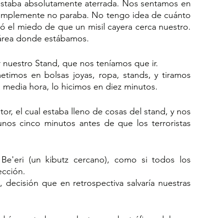
 estaba absolutamente aterrada. Nos sentamos en 
simplemente no paraba. No tengo idea de cuánto 
el miedo de que un misil cayera cerca nuestro. 
 área donde estábamos.
nuestro Stand, que nos teníamos que ir. 
imos en bolsas joyas, ropa, stands, y tiramos 
 media hora, lo hicimos en diez minutos.
r, el cual estaba lleno de cosas del stand, y nos 
unos cinco minutos antes de que los terroristas 
Be'eri (un kibutz cercano), como si todos los 
rección.
decisión que en retrospectiva salvaría nuestras 