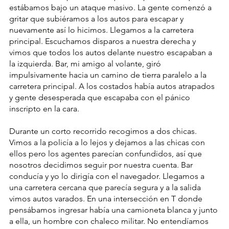
estábamos bajo un ataque masivo. La gente comenzó a 
gritar que subiéramos a los autos para escapar y 
nuevamente así lo hicimos. Llegamos a la carretera 
principal. Escuchamos disparos a nuestra derecha y 
vimos que todos los autos delante nuestro escapaban a 
la izquierda. Bar, mi amigo al volante, giró 
impulsivamente hacia un camino de tierra paralelo a la 
carretera principal. A los costados había autos atrapados 
y gente desesperada que escapaba con el pánico 
inscripto en la cara. 
Durante un corto recorrido recogimos a dos chicas. 
Vimos a la policía a lo lejos y dejamos a las chicas con 
ellos pero los agentes parecían confundidos, así que 
nosotros decidimos seguir por nuestra cuenta. Bar 
conducía y yo lo dirigía con el navegador. Llegamos a 
una carretera cercana que parecía segura y a la salida 
vimos autos varados. En una intersección en T donde 
pensábamos ingresar había una camioneta blanca y junto 
a ella, un hombre con chaleco militar. No entendíamos 