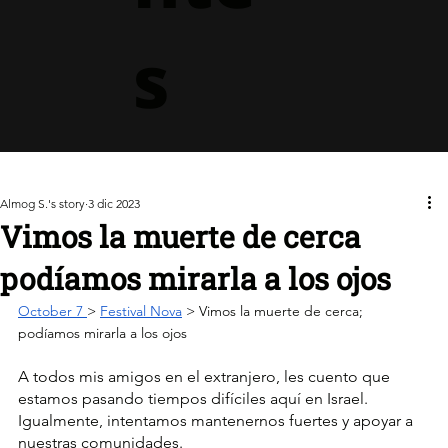
s
Almog S.'s story
3 dic 2023
Vimos la muerte de cerca
podíamos mirarla a los ojos
October 7 
> 
Festival Nova
 > 
Vimos la muerte de cerca; 
podíamos mirarla a los ojos
A todos mis amigos en el extranjero, les cuento que 
estamos pasando tiempos difíciles aquí en Israel. 
Igualmente, intentamos mantenernos fuertes y apoyar a 
nuestras comunidades. 