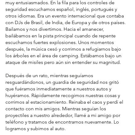
muy entusiasmados. En la fila para los controles de 
seguridad escuchamos español, inglés, portugués y 
otros idiomas. Era un evento internacional que contaba 
con DJs de Brasil, de India, de Europa y de otros países. 
Bailamos y nos divertimos. Hacia el amanecer, 
bailábamos en la pista principal cuando de repente 
escuchamos fuertes explosiones. Unos momentos 
después, la música cesó y corrimos a refugiarnos bajo 
los árboles en el área de camping. Estábamos bajo un 
ataque de misiles pero aún sin entender su magnitud. 
Después de un rato, mientras seguíamos 
resguardándonos, un guardia de seguridad nos gritó 
que fuéramos inmediatamente a nuestros autos y 
huyéramos. Rápidamente recogimos nuestras cosas y 
corrimos al estacionamiento. Reinaba el caos y perdí el 
contacto con mis amigos. Mientras seguían los 
proyectiles a nuestro alrededor, llamé a mi amigo por 
teléfono y tratamos de encontrarnos nuevamente. Lo 
logramos y subimos al auto. 