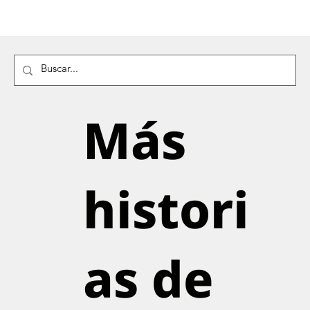
Más
histori
as de