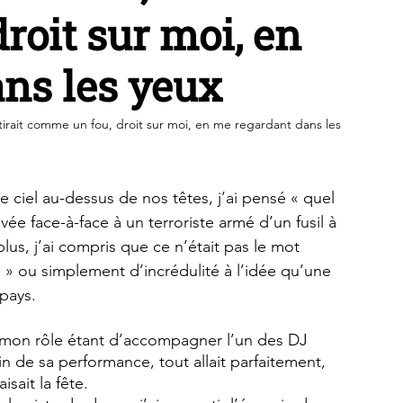
roit sur moi, en
ns les yeux
il tirait comme un fou, droit sur moi, en me regardant dans les 
e ciel au-dessus de nos têtes, j’ai pensé « quel 
e face-à-face à un terroriste armé d’un fusil à 
us, j’ai compris que ce n’était pas le mot 
roi » ou simplement d’incrédulité à l’idée qu’une 
 pays.
n, mon rôle étant d’accompagner l’un des DJ 
in de sa performance, tout allait parfaitement, 
sait la fête.