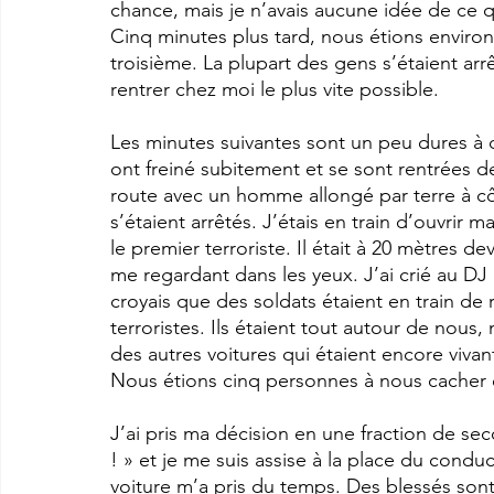
chance, mais je n’avais aucune idée de ce q
Cinq minutes plus tard, nous étions environ c
troisième. La plupart des gens s’étaient arrê
rentrer chez moi le plus vite possible.
Les minutes suivantes sont un peu dures à 
ont freiné subitement et se sont rentrées de
route avec un homme allongé par terre à côt
s’étaient arrêtés. J’étais en train d’ouvrir 
le premier terroriste. Il était à 20 mètres de
me regardant dans les yeux. J’ai crié au DJ d
croyais que des soldats étaient en train de 
terroristes. Ils étaient tout autour de nous,
des autres voitures qui étaient encore vivan
Nous étions cinq personnes à nous cacher e
J’ai pris ma décision en une fraction de sec
! » et je me suis assise à la place du condu
voiture m’a pris du temps. Des blessés sont m