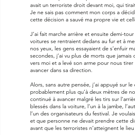
avait un terroriste droit devant moi, qui ti
Je ne sais pas comment mon corps a décidé
cette décision a sauvé ma propre vie et cel
J’ai fait marche arrière et ensuite demi-tour d
voitures se rentraient dedans au fur et à m
nos yeux, les gens essayaient de s’enfuir ma
secondes, j’ai vu plus de morts que jamais dan
vers moi et a levé son arme pour nous ti
avancer dans sa direction. 
Alors, sans autre pensée, j’ai appuyé sur le ch
probablement plus qu’à deux mètres de nous 
continué à avancer malgré les tirs sur l’arri
blessés dans la voiture, l’un à la jambe, l’a
l’un des organisateurs du festival. Je voulai
et que personne ne devait prendre cette di
avant que les terroristes n’atteignent le lieu