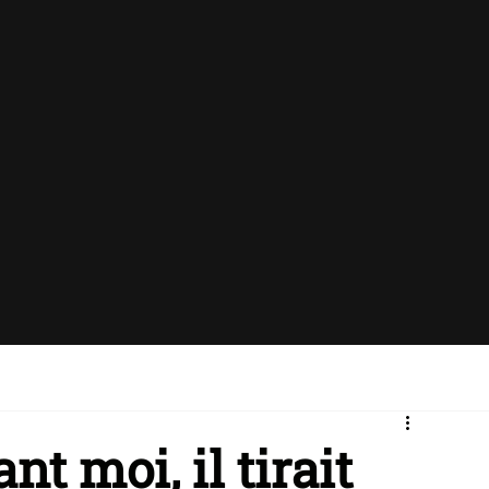
ant moi, il tirait