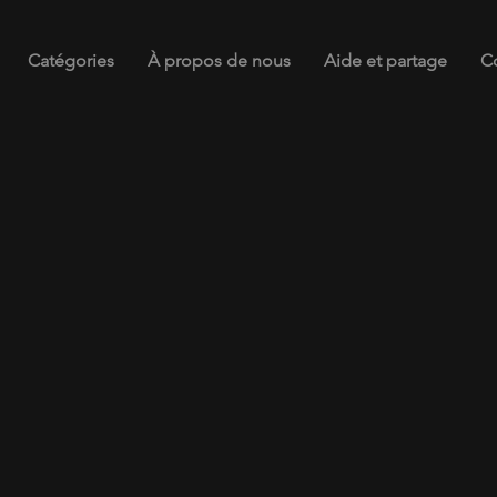
Catégories
À propos de nous
Aide et partage
C