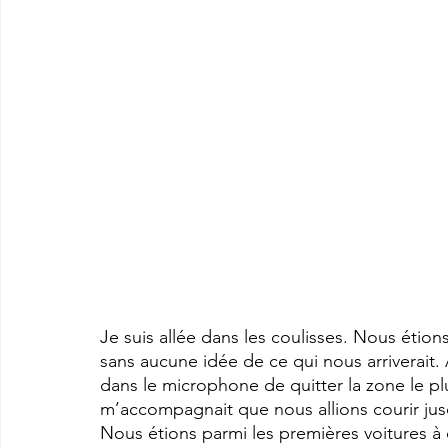
Je suis allée dans les coulisses. Nous étion
sans aucune idée de ce qui nous arriverait.
dans le microphone de quitter la zone le plus
m’accompagnait que nous allions courir jusqu
Nous étions parmi les premières voitures à qu