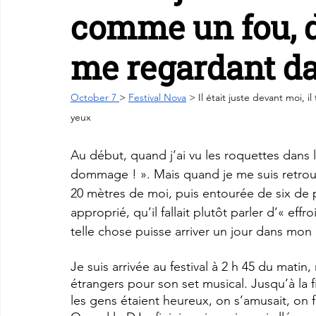
comme un fou, d
me regardant da
October 7 
> 
Festival Nova
 > Il était juste devant moi, 
yeux
Au début, quand j’ai vu les roquettes dans l
dommage ! ». Mais quand je me suis retrouvé
20 mètres de moi, puis entourée de six de pl
approprié, qu’il fallait plutôt parler d’« eff
telle chose puisse arriver un jour dans mon
Je suis arrivée au festival à 2 h 45 du mati
étrangers pour son set musical. Jusqu’à la f
les gens étaient heureux, on s’amusait, on fai