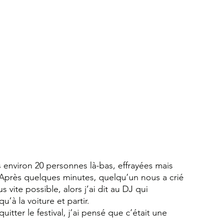
s environ 20 personnes là-bas, effrayées mais 
 Après quelques minutes, quelqu’un nous a crié 
 vite possible, alors j’ai dit au DJ qui 
’à la voiture et partir.
itter le festival, j’ai pensé que c’était une 