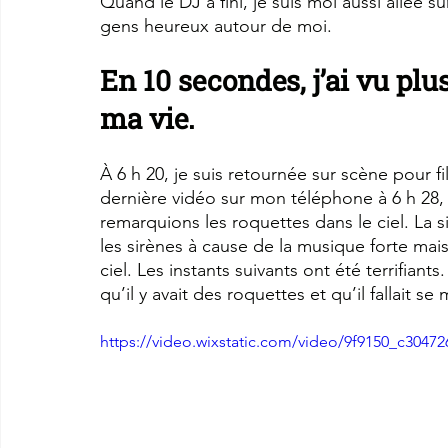
Quand le DJ a fini, je suis moi aussi allée su
gens heureux autour de moi.
En 10 secondes, j’ai vu pl
ma vie.
À 6 h 20, je suis retournée sur scène pour f
dernière vidéo sur mon téléphone à 6 h 28
remarquions les roquettes dans le ciel. La s
les sirènes à cause de la musique forte mai
ciel. Les instants suivants ont été terrifiant
qu’il y avait des roquettes et qu’il fallait se
https://video.wixstatic.com/video/9f9150_c304