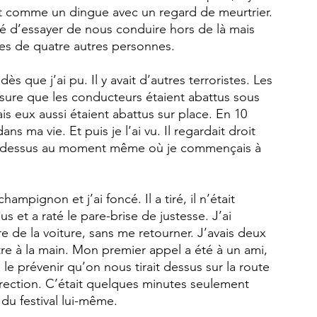
rait comme un dingue avec un regard de meurtrier.
 d’essayer de nous conduire hors de là mais 
les de quatre autres personnes. 
ès que j’ai pu. Il y avait d’autres terroristes. Les 
esure que les conducteurs étaient abattus sous 
is eux aussi étaient abattus sur place. En 10 
s ma vie. Et puis je l’ai vu. Il regardait droit 
rer dessus au moment même où je commençais à 
ampignon et j’ai foncé. Il a tiré, il n’était 
et a raté le pare-brise de justesse. J’ai 
ère de la voiture, sans me retourner. J’avais deux 
utre à la main. Mon premier appel a été à un ami, 
s le prévenir qu’on nous tirait dessus sur la route 
rection. C’était quelques minutes seulement 
 du festival lui-même.