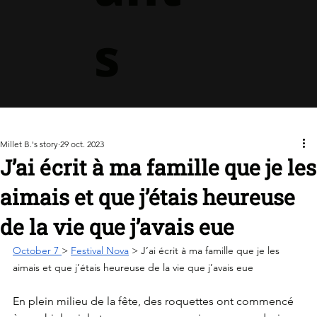
s
Millet B.'s story
29 oct. 2023
J’ai écrit à ma famille que je les
aimais et que j’étais heureuse
de la vie que j’avais eue
October 7 
> 
Festival Nova
 > J’ai écrit à ma famille que je les 
aimais et que j’étais heureuse de la vie que j’avais eue
En plein milieu de la fête, des roquettes ont commencé 