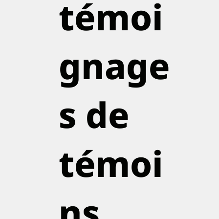
témoi
gnage
s de
témoi
ns