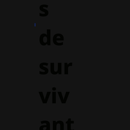
s
de
sur
viv
ant