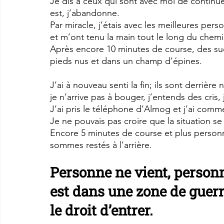
Je dis à ceux qui sont avec moi de continuer
est, j’abandonne.
Par miracle, j’étais avec les meilleures per
et m’ont tenu la main tout le long du chemi
Après encore 10 minutes de course, des su
pieds nus et dans un champ d’épines.
J’ai à nouveau senti la fin; ils sont derrière
je n’arrive pas à bouger, j’entends des cri
J’ai pris le téléphone d’Almog et j’ai comm
Je ne pouvais pas croire que la situation se
Encore 5 minutes de course et plus personne
sommes restés à l’arrière.
Personne ne vient, personne
est dans une zone de guerr
le droit d’entrer.