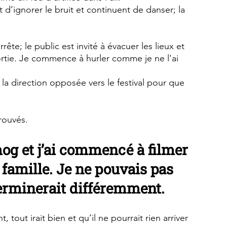
d’ignorer le bruit et continuent de danser; la 
rête; le public est invité à évacuer les lieux et 
ortie. Je commence à hurler comme je ne l'ai 
la direction opposée vers le festival pour que 
rouvés.
mog et j’ai commencé à filmer 
famille. Je ne pouvais pas 
 terminerait différemment.
tout irait bien et qu’il ne pourrait rien arriver 