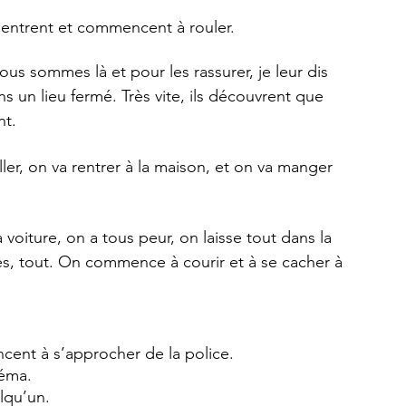
, entrent et commencent à rouler.
us sommes là et pour les rassurer, je leur dis 
un lieu fermé. Très vite, ils découvrent que 
nt.
ller, on va rentrer à la maison, et on va manger 
 voiture, on a tous peur, on laisse tout dans la 
res, tout. On commence à courir et à se cacher à 
cent à s’approcher de la police.
néma.
elqu’un.