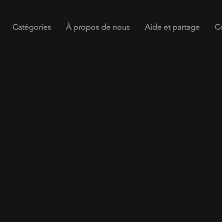
Catégories
À propos de nous
Aide et partage
C