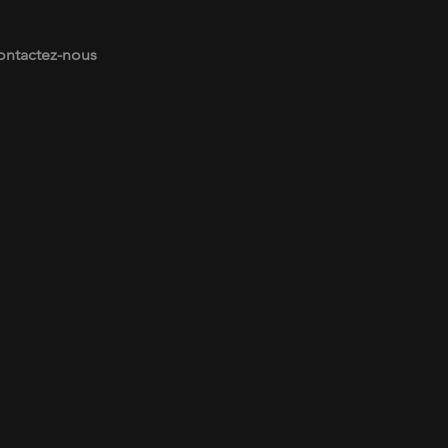
ontactez-nous