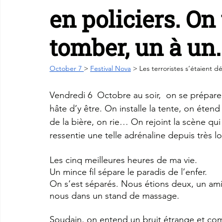
en policiers. On
tomber, un à un.
October 7 
> 
Festival Nova
 > Les terroristes s’étaient d
Vendredi 6  Octobre au soir,  on se prépare, 
hâte d’y être. On installe la tente, on étend 
de la bière, on rie… On rejoint la scène qui 
ressentie une telle adrénaline depuis très
Les cinq meilleures heures de ma vie.
Un mince fil sépare le paradis de l’enfer.
On s’est séparés. Nous étions deux, un ami
nous dans un stand de massage.
Soudain, on entend un bruit étrange et comm