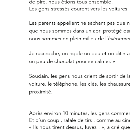
de pire, nous étions tous ensemble!
Les gens stressés courent vers les voitures
Les parents appellent ne sachant pas que no
que nous sommes dans un abri protégé dans 
nous sommes en plein milieu de l’événeme
Je raccroche, on rigole un peu et on dit « a
un peu de chocolat pour se calmer. »
Soudain, les gens nous crient de sortir de la
voiture, le téléphone, les clés, les chaussu
proximité.
Après environ 10 minutes, les gens commen
Et d’un coup , rafale de tirs , comme au ci
« Ils nous tirent dessus, fuyez ! », a crié qu