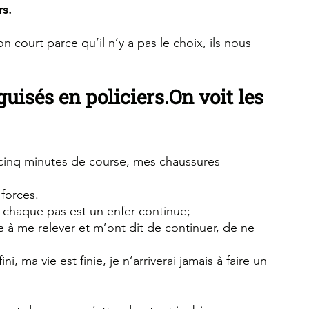
rs.
court parce qu’il n’y a pas le choix, ils nous 
guisés en policiers.On voit les 
cinq minutes de course, mes chaussures 
 forces.
chaque pas est un enfer continue;
 à me relever et m’ont dit de continuer, de ne 
, ma vie est finie, je n’arriverai jamais à faire un 