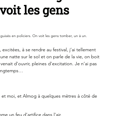
 voit les gens
éguisés en policiers. On voit les gens tomber, un à un.
excitées, à se rendre au festival, j’ai tellement 
une natte sur le sol et on parle de la vie, on boit 
venait d’ouvrir, pleines d’excitation. Je n’ai pas 
 longtemps…
 et moi, et Almog à quelques mètres à côté de 
e un feu d’artifice dans l’air.