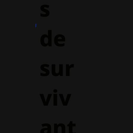
s
de
sur
viv
ant