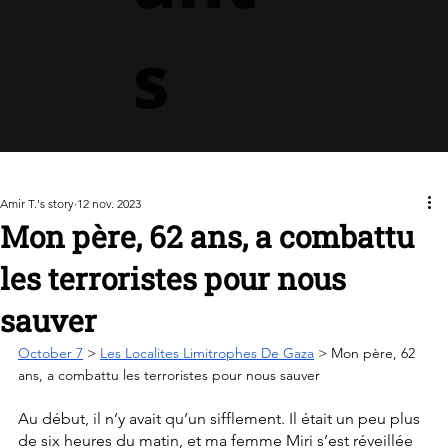
s
Amir T.'s story
12 nov. 2023
Mon père, 62 ans, a combattu
les terroristes pour nous
sauver
October 7
 > 
Les Localites Limitrophes De Gaza
 > Mon père, 62 
ans, a combattu les terroristes pour nous sauver
Au début, il n’y avait qu’un sifflement. Il était un peu plus 
de six heures du matin, et ma femme Miri s’est réveillée 