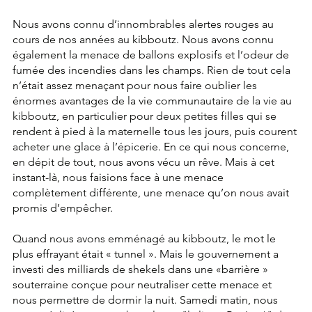
Nous avons connu d’innombrables alertes rouges au 
cours de nos années au kibboutz. Nous avons connu 
également la menace de ballons explosifs et l’odeur de 
fumée des incendies dans les champs. Rien de tout cela 
n’était assez menaçant pour nous faire oublier les 
énormes avantages de la vie communautaire de la vie au 
kibboutz, en particulier pour deux petites filles qui se 
rendent à pied à la maternelle tous les jours, puis courent 
acheter une glace à l’épicerie. En ce qui nous concerne, 
en dépit de tout, nous avons vécu un rêve. Mais à cet 
instant-là, nous faisions face à une menace 
complètement différente, une menace qu’on nous avait 
promis d’empêcher.
Quand nous avons emménagé au kibboutz, le mot le 
plus effrayant était « tunnel ». Mais le gouvernement a 
investi des milliards de shekels dans une «barrière » 
souterraine conçue pour neutraliser cette menace et 
nous permettre de dormir la nuit. Samedi matin, nous 