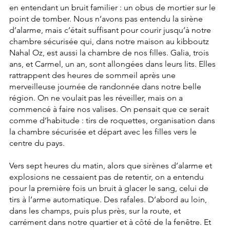
en entendant un bruit familier : un obus de mortier sur le 
point de tomber. Nous n’avons pas entendu la sirène 
d’alarme, mais c’était suffisant pour courir jusqu’à notre 
chambre sécurisée qui, dans notre maison au kibboutz 
Nahal Oz, est aussi la chambre de nos filles. Galia, trois 
ans, et Carmel, un an, sont allongées dans leurs lits. Elles 
rattrappent des heures de sommeil après une 
merveilleuse journée de randonnée dans notre belle 
région. On ne voulait pas les réveiller, mais on a 
commencé à faire nos valises. On pensait que ce serait 
comme d’habitude : tirs de roquettes, organisation dans 
la chambre sécurisée et départ avec les filles vers le 
centre du pays.
Vers sept heures du matin, alors que sirènes d’alarme et 
explosions ne cessaient pas de retentir, on a entendu 
pour la première fois un bruit à glacer le sang, celui de 
tirs à l’arme automatique. Des rafales. D’abord au loin, 
dans les champs, puis plus près, sur la route, et 
carrément dans notre quartier et à côté de la fenêtre. Et 