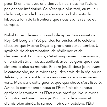
pour 12 enfants avec une des voisines, nous ne l’avions 
pas encore intériorisé. Ce n’est que plus tard, au milieu 
de la nuit, dans le bus qui a évacué les habitants du 
kibboutz loin de la frontière que nous avons réalisé et 
compris.
Nahal Oz est devenu un symbole après l’assassinat de 
Roy Rothberg en 1956 par des terroristes et le célèbre 
discours que Moshe Dayan a prononcé sur sa tombe. Un 
symbole de détermination, de résilience et de 
dévouement. Pour nous, c’était simplement une maison, 
un endroit sûr, aimé, accueillant, avec les gens que nous 
aimons le plus au monde. Encore jeudi, deux jours avant 
la catastrophe, nous avions reçu des amis de la région de 
Tel-Aviv, qui étaient tombés amoureux de nos espaces 
verts. Mais dans cette guerre, quelque chose s’est fissuré. 
Avant, le contrat entre nous et l’État était clair : nous 
gardons la frontière, et l’État nous protège. Nous avons 
fait notre part avec courage. Pour trop de voisins et 
d’amis bien aimés, le samedi noir du 7 octobre, l’État 