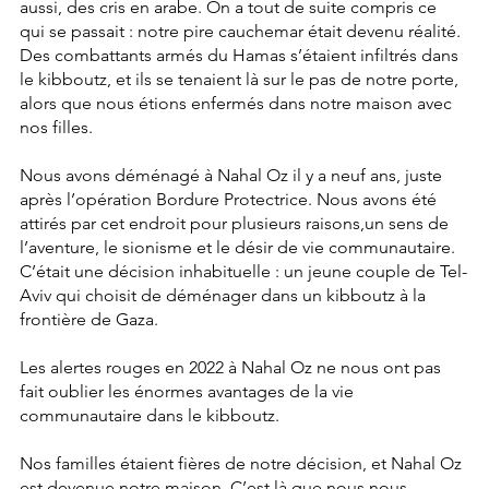
aussi, des cris en arabe. On a tout de suite compris ce 
qui se passait : notre pire cauchemar était devenu réalité. 
Des combattants armés du Hamas s’étaient infiltrés dans 
le kibboutz, et ils se tenaient là sur le pas de notre porte, 
alors que nous étions enfermés dans notre maison avec 
nos filles.
Nous avons déménagé à Nahal Oz il y a neuf ans, juste 
après l’opération Bordure Protectrice. Nous avons été 
attirés par cet endroit pour plusieurs raisons,un sens de 
l’aventure, le sionisme et le désir de vie communautaire. 
C’était une décision inhabituelle : un jeune couple de Tel-
Aviv qui choisit de déménager dans un kibboutz à la 
frontière de Gaza.
Les alertes rouges en 2022 à Nahal Oz ne nous ont pas 
fait oublier les énormes avantages de la vie 
communautaire dans le kibboutz.
Nos familles étaient fières de notre décision, et Nahal Oz 
est devenue notre maison. C’est là que nous nous 