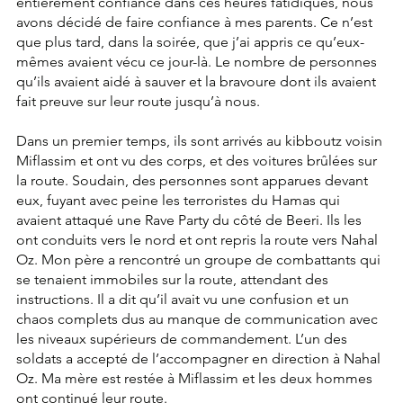
entièrement confiance dans ces heures fatidiques, nous 
avons décidé de faire confiance à mes parents. Ce n’est 
que plus tard, dans la soirée, que j’ai appris ce qu’eux-
mêmes avaient vécu ce jour-là. Le nombre de personnes 
qu’ils avaient aidé à sauver et la bravoure dont ils avaient 
fait preuve sur leur route jusqu’à nous.
Dans un premier temps, ils sont arrivés au kibboutz voisin 
Miflassim et ont vu des corps, et des voitures brûlées sur 
la route. Soudain, des personnes sont apparues devant 
eux, fuyant avec peine les terroristes du Hamas qui 
avaient attaqué une Rave Party du côté de Beeri. Ils les 
ont conduits vers le nord et ont repris la route vers Nahal 
Oz. Mon père a rencontré un groupe de combattants qui 
se tenaient immobiles sur la route, attendant des 
instructions. Il a dit qu’il avait vu une confusion et un 
chaos complets dus au manque de communication avec 
les niveaux supérieurs de commandement. L’un des 
soldats a accepté de l’accompagner en direction à Nahal 
Oz. Ma mère est restée à Miflassim et les deux hommes 
ont continué leur route.