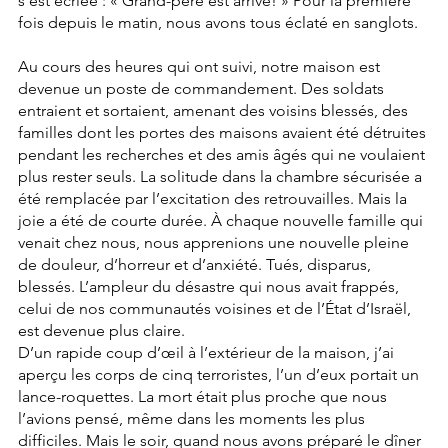
s’est écriée : « Grand-père est arrivé! » Pour la première 
fois depuis le matin, nous avons tous éclaté en sanglots.
Au cours des heures qui ont suivi, notre maison est 
devenue un poste de commandement. Des soldats 
entraient et sortaient, amenant des voisins blessés, des 
familles dont les portes des maisons avaient été détruites 
pendant les recherches et des amis âgés qui ne voulaient 
plus rester seuls. La solitude dans la chambre sécurisée a 
été remplacée par l’excitation des retrouvailles. Mais la 
joie a été de courte durée. À chaque nouvelle famille qui 
venait chez nous, nous apprenions une nouvelle pleine 
de douleur, d’horreur et d’anxiété. Tués, disparus, 
blessés. L’ampleur du désastre qui nous avait frappés, 
celui de nos communautés voisines et de l’État d’Israël, 
est devenue plus claire.
D’un rapide coup d’œil à l’extérieur de la maison, j’ai 
aperçu les corps de cinq terroristes, l’un d’eux portait un 
lance-roquettes. La mort était plus proche que nous 
l’avions pensé, même dans les moments les plus 
difficiles. Mais le soir, quand nous avons préparé le dîner 