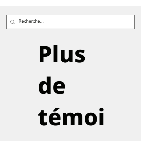
Plus
de
témoi