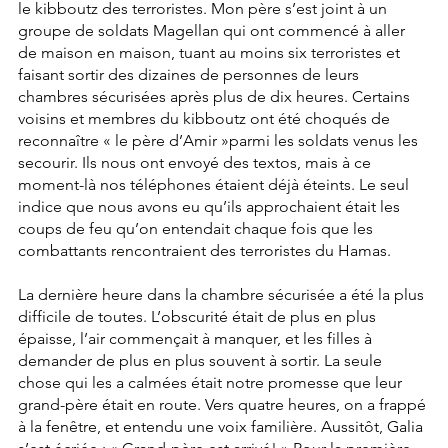
le kibboutz des terroristes. Mon père s’est joint à un 
groupe de soldats Magellan qui ont commencé à aller 
de maison en maison, tuant au moins six terroristes et 
faisant sortir des dizaines de personnes de leurs 
chambres sécurisées après plus de dix heures. Certains 
voisins et membres du kibboutz ont été choqués de 
reconnaître « le père d’Amir »parmi les soldats venus les 
secourir. Ils nous ont envoyé des textos, mais à ce 
moment-là nos téléphones étaient déjà éteints. Le seul 
indice que nous avons eu qu’ils approchaient était les 
coups de feu qu’on entendait chaque fois que les 
combattants rencontraient des terroristes du Hamas.
La dernière heure dans la chambre sécurisée a été la plus 
difficile de toutes. L’obscurité était de plus en plus 
épaisse, l’air commençait à manquer, et les filles à 
demander de plus en plus souvent à sortir. La seule 
chose qui les a calmées était notre promesse que leur 
grand-père était en route. Vers quatre heures, on a frappé 
à la fenêtre, et entendu une voix familière. Aussitôt, Galia 