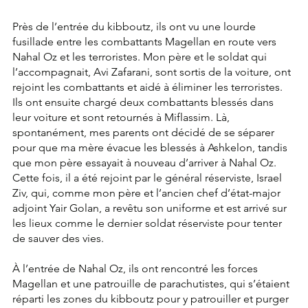
Près de l’entrée du kibboutz, ils ont vu une lourde 
fusillade entre les combattants Magellan en route vers 
Nahal Oz et les terroristes. Mon père et le soldat qui 
l’accompagnait, Avi Zafarani, sont sortis de la voiture, ont 
rejoint les combattants et aidé à éliminer les terroristes. 
Ils ont ensuite chargé deux combattants blessés dans 
leur voiture et sont retournés à Miflassim. Là, 
spontanément, mes parents ont décidé de se séparer 
pour que ma mère évacue les blessés à Ashkelon, tandis 
que mon père essayait à nouveau d’arriver à Nahal Oz. 
Cette fois, il a été rejoint par le général réserviste, Israel 
Ziv, qui, comme mon père et l’ancien chef d’état-major 
adjoint Yair Golan, a revêtu son uniforme et est arrivé sur 
les lieux comme le dernier soldat réserviste pour tenter 
de sauver des vies.
À l’entrée de Nahal Oz, ils ont rencontré les forces 
Magellan et une patrouille de parachutistes, qui s’étaient 
réparti les zones du kibboutz pour y patrouiller et purger 