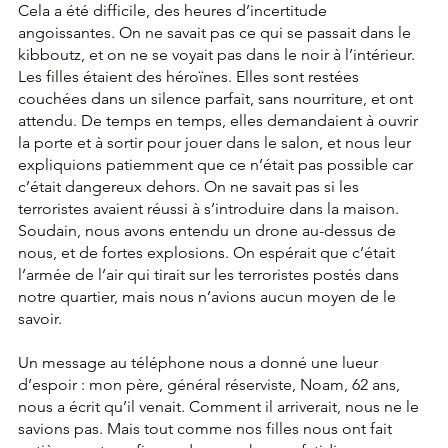
Cela a été difficile, des heures d’incertitude 
angoissantes. On ne savait pas ce qui se passait dans le 
kibboutz, et on ne se voyait pas dans le noir à l’intérieur. 
Les filles étaient des héroïnes. Elles sont restées 
couchées dans un silence parfait, sans nourriture, et ont 
attendu. De temps en temps, elles demandaient à ouvrir 
la porte et à sortir pour jouer dans le salon, et nous leur 
expliquions patiemment que ce n’était pas possible car 
c’était dangereux dehors. On ne savait pas si les 
terroristes avaient réussi à s’introduire dans la maison. 
Soudain, nous avons entendu un drone au-dessus de 
nous, et de fortes explosions. On espérait que c’était 
l’armée de l’air qui tirait sur les terroristes postés dans 
notre quartier, mais nous n’avions aucun moyen de le 
savoir.
Un message au téléphone nous a donné une lueur 
d’espoir : mon père, général réserviste, Noam, 62 ans, 
nous a écrit qu’il venait. Comment il arriverait, nous ne le 
savions pas. Mais tout comme nos filles nous ont fait 