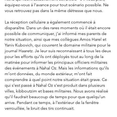
équipez-vous à l’avance pour tout scénario possible. Ne 
vous retrouvez pas dans la même détresse que nous.
La réception cellulaire a également commencé à 
disparaître. Dans un des rares moments où il était encore 
possible de communiquer, j’ai informé mes parents de 
notre situation, ainsi que mes collègues Amos Harel et 
Yaniv Kubovich, qui couvrent le domaine militaire pour le 
journal Haaretz. Je leur suis reconnaissant à tous les deux 
pour les efforts qu’ils ont déployés tout au long de la 
matinée pour informer les principaux officiers militaires 
des événements à Nahal Oz. Mais les informations qu’ils 
m’ont données, du monde extérieur, m’ont fait 
comprendre à quel point notre situation était grave. Ce 
qui s’est passé à Nahal Oz s’est produit dans plusieurs 
villes, kibboutzim et bases militaires. Nous avons réalisé 
qu’il faudrait beaucoup de temps pour que quelqu’un 
arrive. Pendant ce temps, à l’extérieur de la fenêtre 
verrouillée, le bruit des tirs continuait.