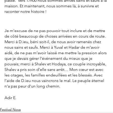
passé.  Vers 17h00 nous sommes arrivés sains et saufs à la 
maison. Et maintenant, nous sommes là, à survivre et 
raconter notre histoire !
Je m’excuse de ne pas pouvoir tout inclure et de mettre 
de côté beaucoup de choses arrivées en cours de route. 
Merci à D.ieu, béni soit-il, de nous avoir ramenés chez 
nous sains et saufs. Merci à Yuval et Hadar de m’avoir 
aidé, de ne pas m’avoir laissé me mettre la pression alors 
que je devais gérer l’événement du mieux que je 
pouvais; merci à Shalev et Hodaya, ce couple incroyable, 
Shalev a pris soin d’elle sans arrêt… Mon cœur est avec 
les otages, les familles endeuillées et les blessés. Avec 
l’aide de D.ieu nous vaincrons le mal. Le peuple éternel 
n’a pas peur d’un long chemin.
Adir E.
Festival Nova