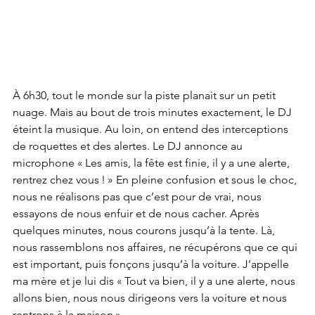
À 6h30, tout le monde sur la piste planait sur un petit 
nuage. Mais au bout de trois minutes exactement, le DJ 
éteint la musique. Au loin, on entend des interceptions 
de roquettes et des alertes. Le DJ annonce au 
microphone « Les amis, la fête est finie, il y a une alerte, 
rentrez chez vous ! » En pleine confusion et sous le choc, 
nous ne réalisons pas que c’est pour de vrai, nous 
essayons de nous enfuir et de nous cacher. Après 
quelques minutes, nous courons jusqu’à la tente. Là, 
nous rassemblons nos affaires, ne récupérons que ce qui 
est important, puis fonçons jusqu’à la voiture. J’appelle 
ma mère et je lui dis « Tout va bien, il y a une alerte, nous 
allons bien, nous nous dirigeons vers la voiture et nous 
rentrons à la maison ».