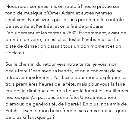
Nous nous sommes mis en route à l’heure prévue sur 
fond de musique d’Omer Adam et autres rythmes 
similaires. Nous avons passé sans problème le contrôle 
de sécurité et l’entrée, et on a fini de préparer 
l’équipement et les tentes à 2h30. Évidemment, avant de 
prendre un verre, on est allés tester l’ambiance sur la 
piste de danse ; on passait tous un bon moment et on 
s’éclatait.
Sur le chemin du retour vers notre tente, je vois mon 
beau-frère Dean avec sa bande, et on a convenu de se 
retrouver rapidement. Pas facile pour moi d’expliquer les 
trois premières heures de la fête, mais pour vous la faire 
courte, je dirai que ces trois heure-là furent les meilleures 
heures que j’ai passées à une fête. Une atmosphère 
d’amour, de générosité, de liberté ! En plus, nos amis de 
Petah Tikvah et mon beau-frère et ses amis sont ici, quoi 
de plus kiffant que ça ?