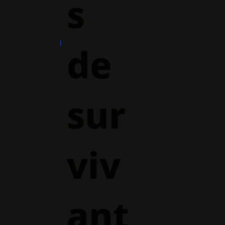
s
de
sur
viv
ant