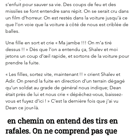
s’enfuit pour sauver sa vie. Des coups de feu et des 
missiles se font entendre sans répit. On se serait cru dans 
un film d’horreur. On est restés dans la voiture jusqu’à ce 
que l’on voie que la voiture à côté de nous est criblée de 
balles.
Une fille en sort et crie « Ma jambe !!! On m’a tiré 
dessus !! » Dès que l’on a entendu ça, Shalev et moi 
jetons un coup d’œil rapide, et sortons de la voiture pour 
prendre la fuite.
« Les filles, sortez vite, maintenant !! » crient Shalev et 
Adir. On prend la fuite en direction d’un terrain dégagé 
qu’un soldat au grade de général nous indique; Dean 
était près de lui et nous crie « dépêchez-vous, baissez-
vous et fuyez d’ici ! » C’est la dernière fois que j’ai vu 
Dean ce jour-là.
 en chemin on entend des tirs en 
rafales. On ne comprend pas que 