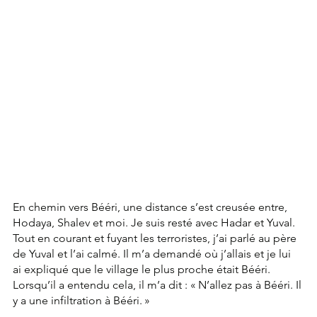
En chemin vers Bééri, une distance s’est creusée entre, 
Hodaya, Shalev et moi. Je suis resté avec Hadar et Yuval. 
Tout en courant et fuyant les terroristes, j’ai parlé au père 
de Yuval et l’ai calmé. Il m’a demandé où j’allais et je lui 
ai expliqué que le village le plus proche était Bééri. 
Lorsqu’il a entendu cela, il m’a dit : « N’allez pas à Bééri. Il 
y a une infiltration à Bééri. »