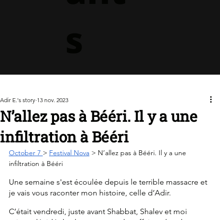
s
Adir E.'s story
13 nov. 2023
N’allez pas à Bééri. Il y a une
infiltration à Bééri
October 7 
> 
Festival Nova
 > N’allez pas à Bééri. Il y a une 
infiltration à Bééri
Une semaine s'est écoulée depuis le terrible massacre et 
je vais vous raconter mon histoire, celle d’Adir.
C’était vendredi, juste avant Shabbat, Shalev et moi 