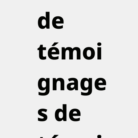
de
témoi
gnage
s de