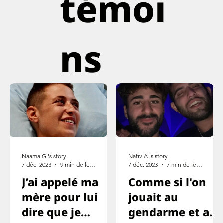
témoi
ns
Naama G.'s story
Nativ A.'s story
7 déc. 2023
9 min de lecture
7 déc. 2023
7 min de lecture
J’ai appelé ma
Comme si l'on
mère pour lui
jouait au
dire que je
gendarme et au