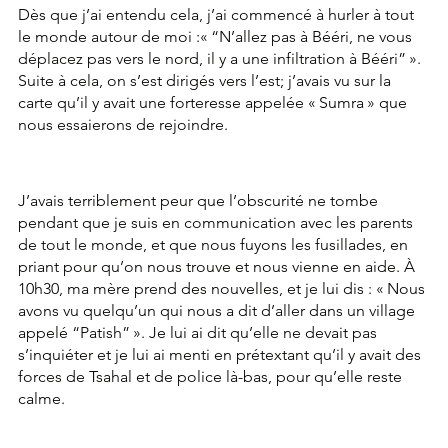
Dès que j’ai entendu cela, j’ai commencé à hurler à tout 
le monde autour de moi :« “N’allez pas à Bééri, ne vous 
déplacez pas vers le nord, il y a une infiltration à Bééri” ». 
Suite à cela, on s’est dirigés vers l’est; j’avais vu sur la 
carte qu’il y avait une forteresse appelée « Sumra » que 
nous essaierons de rejoindre.
J’avais terriblement peur que l’obscurité ne tombe 
pendant que je suis en communication avec les parents 
de tout le monde, et que nous fuyons les fusillades, en 
priant pour qu’on nous trouve et nous vienne en aide. À 
10h30, ma mère prend des nouvelles, et je lui dis : « Nous 
avons vu quelqu’un qui nous a dit d’aller dans un village 
appelé “Patish” ». Je lui ai dit qu’elle ne devait pas 
s’inquiéter et je lui ai menti en prétextant qu’il y avait des 
forces de Tsahal et de police là-bas, pour qu’elle reste 
calme.