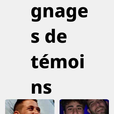
gnage
s de
témoi
ns