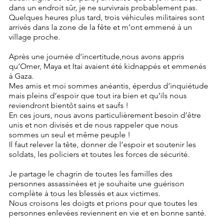
dans un endroit sûr, je ne survivrais probablement pas.
Quelques heures plus tard, trois véhicules militaires sont 
arrivés dans la zone de la fête et m’ont emmené à un 
village proche. 
Après une journée d’incertitude,nous avons appris 
qu’Omer, Maya et Itai avaient été kidnappés et emmenés 
à Gaza.
Mes amis et moi sommes anéantis, éperdus d’inquiétude 
mais pleins d’espoir que tout ira bien et qu’ils nous 
reviendront bientôt sains et saufs !
En ces jours, nous avons particulièrement besoin d’être 
unis et non divisés et de nous rappeler que nous 
sommes un seul et même peuple !
Il faut relever la tête, donner de l’espoir et soutenir les 
soldats, les policiers et toutes les forces de sécurité.
Je partage le chagrin de toutes les familles des 
personnes assassinées et je souhaite une guérison 
complète à tous les blessés et aux victimes.
Nous croisons les doigts et prions pour que toutes les 
personnes enlevées reviennent en vie et en bonne santé.