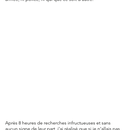
Après 8 heures de recherches infructueuses et sans 
aucun signe de leur part, j’ai réalisé que si je n’allais pas 