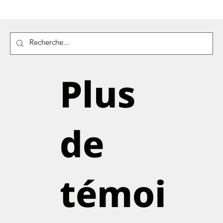
Plus
de
témoi