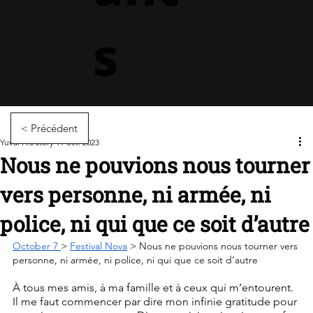
s
< Précédent
Yuval H.s story
19 oct. 2023
Nous ne pouvions nous tourner
vers personne, ni armée, ni
police, ni qui que ce soit d’autre
October 7 
> 
Festival Nova
 > Nous ne pouvions nous tourner vers 
personne, ni armée, ni police, ni qui que ce soit d’autre
À tous mes amis, à ma famille et à ceux qui m’entourent.
Il me faut commencer par dire mon infinie gratitude pour 