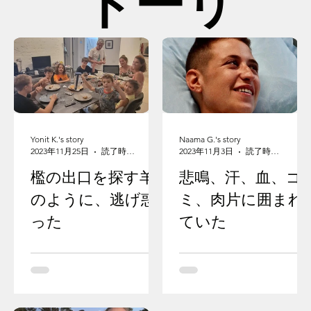
トーリ
Yonit K.'s story
Naama G.'s story
2023年11月25日
読了時間: 12分
2023年11月3日
読了時間: 9分
檻の出口を探す羊
悲鳴、汗、血、ゴ
のように、逃げ惑
ミ、肉片に囲まれ
った
ていた