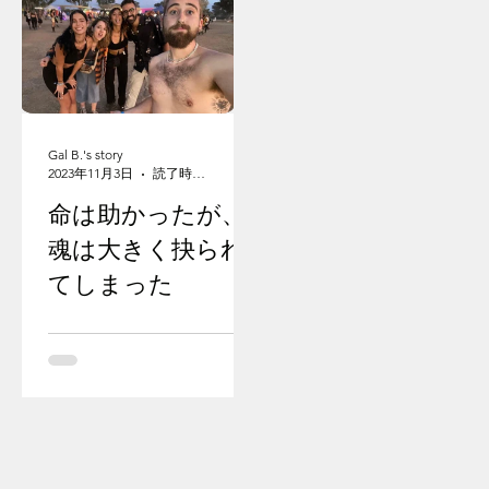
Gal B.'s story
2023年11月3日
読了時間: 12分
命は助かったが、
魂は大きく抉られ
てしまった