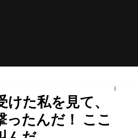
受けた私を見て、
撃ったんだ！ ここ
叫んだ。