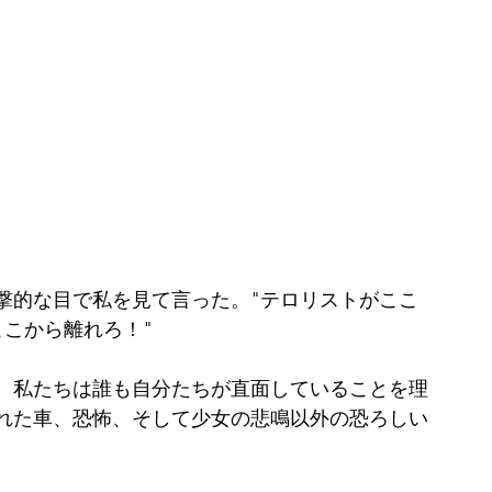
撃的な目で私を見て言った。"テロリストがここ
ここから離れろ！"
、私たちは誰も自分たちが直面していることを理
れた車、恐怖、そして少女の悲鳴以外の恐ろしい