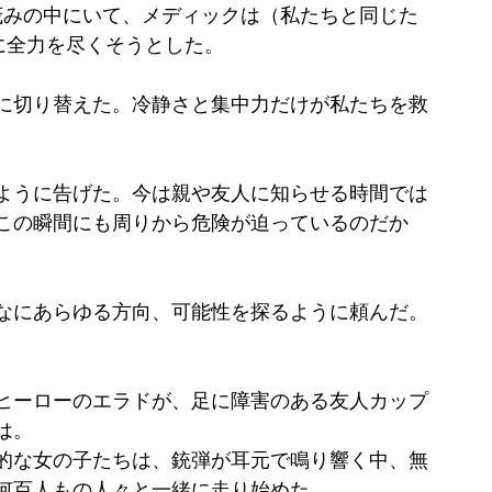
茂みの中にいて、メディックは（私たちと同じた
に全力を尽くそうとした。
に切り替えた。冷静さと集中力だけが私たちを救
ように告げた。今は親や友人に知らせる時間では
この瞬間にも周りから危険が迫っているのだか
。
なにあらゆる方向、可能性を探るように頼んだ。
ヒーローのエラドが、足に障害のある友人カップ
は。
的な女の子たちは、銃弾が耳元で鳴り響く中、無
何百人もの人々と一緒に走り始めた。