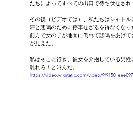
たちによってすべての出口で待ち伏せされ
その後（ビデオでは）、私たちはシャトル
滞と悲鳴のために停車せざるを得なくなっ
前方で女の子が地面に倒れて悲鳴をあげて
が見えた。
私はそこに行き、彼女を介抱している男性に
離れろ！と叫んだ。
https://video.wixstatic.com/video/9f9150_eee0