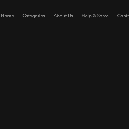
Home
Categories
About Us
Help & Share
Conta