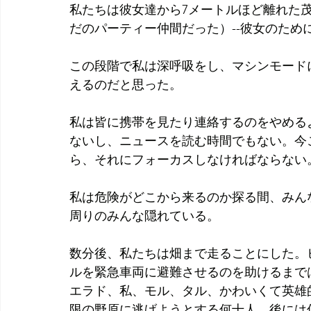
私たちは彼女達から7メートルほど離れた
だのパーティー仲間だった）--彼女のため
この段階で私は深呼吸をし、マシンモード
えるのだと思った。
私は皆に携帯を見たり連絡するのをやめる
ないし、ニュースを読む時間でもない。今
ら、それにフォーカスしなければならない
私は危険がどこから来るのか探る間、みん
周りのみんな隠れている。
数分後、私たちは畑まで走ることにした。
ルを緊急車両に避難させるのを助けるまで
エラド、私、モル、タル、かわいくて英雄
限の野原に逃げようとする何十人、後には