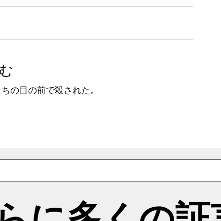
む
たちの目の前で殺された。
らに多くの証