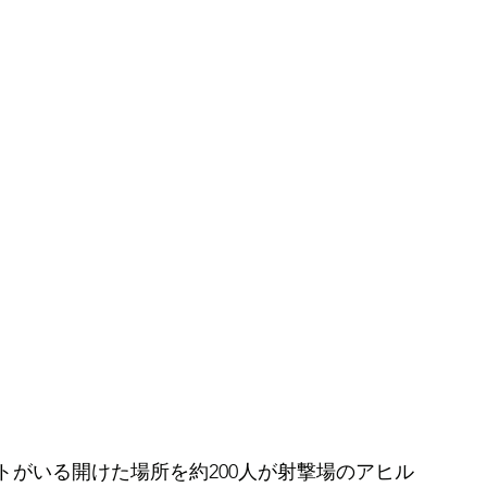
がいる開けた場所を約200人が射撃場のアヒル