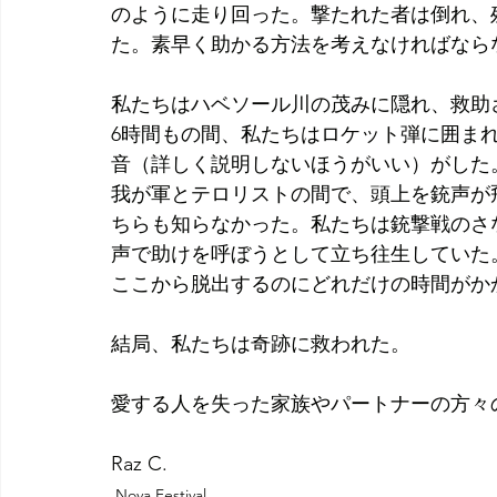
のように走り回った。撃たれた者は倒れ、
た。素早く助かる方法を考えなければなら
私たちはハベソール川の茂みに隠れ、救助
6時間もの間、私たちはロケット弾に囲ま
音（詳しく説明しないほうがいい）がした
我が軍とテロリストの間で、頭上を銃声が
ちらも知らなかった。私たちは銃撃戦のさ
声で助けを呼ぼうとして立ち往生していた。
ここから脱出するのにどれだけの時間がか
結局、私たちは奇跡に救われた。
愛する人を失った家族やパートナーの方々
Raz C.
Nova Festival