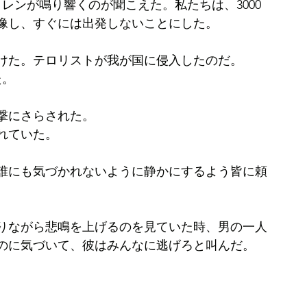
レンが鳴り響くのが聞こえた。私たちは、3000
像し、すぐには出発しないことにした。
けた。テロリストが我が国に侵入したのだ。
た。
撃にさらされた。
れていた。
誰にも気づかれないように静かにするよう皆に頼
りながら悲鳴を上げるのを見ていた時、男の一人
のに気づいて、彼はみんなに逃げろと叫んだ。