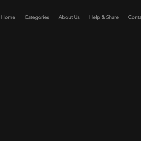
Home
Categories
About Us
Help & Share
Conta