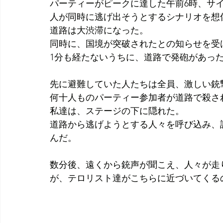
パーティーがピークに達した午前6時、サイ
人が同時に逃げ出そうとするシナリオを想
道路は大渋滞になった。
同時に、国境が突破されたとの知らせを受
1分も経たないうちに、道路で発砲があっ
先に避難していた人たちは全員、激しい銃
何十人ものパーティー参加者が道路で殺さ
私達は、ステージの下に隠れた。
道路から逃げようとする人々を呼び込み、
んだ。
数分後、遠くから銃声が聞こえ、人々が走
が、テロリスト達がこちらに近づいてくる