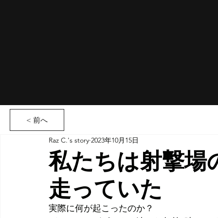
< 前へ
Raz C.'s story
2023年10月15日
私たちは射撃場
走っていた
実際に何が起こったのか？