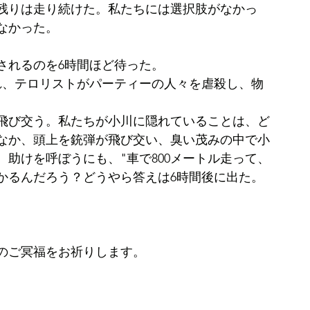
残りは走り続けた。私たちには選択肢がなかっ
なかった。
されるのを6時間ほど待った。
れ、テロリストがパーティーの人々を虐殺し、物
。
飛び交う。私たちが小川に隠れていることは、ど
なか、頭上を銃弾が飛び交い、臭い茂みの中で小
助けを呼ぼうにも、"車で800メートル走って、
かるんだろう？どうやら答えは6時間後に出た。
のご冥福をお祈りします。 