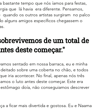
ia bastante tempo que nós íamos para festas, 
ia que  lá havia  era diferente. Pensamos, 
 quando os outros artistas surgiram  no palco 
do alguns amigos específicos chegassem o 
as.
 sobrevivemos de um total de 
ntes deste começar."
vamos sentado em nossa barraca, eu e minha 
 deitado sobre uma coberta no chão, e todos 
e iria acontecer. No final, apenas nós três 
mos o luto antes deste começar. Este era 
 estômago doía, não conseguiamos descrever 
a a ficar mais divertida e gostosa. Eu e Naama 