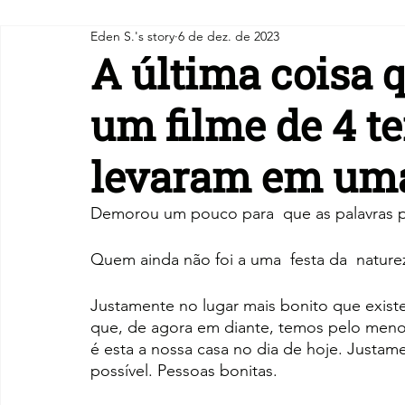
Eden S.'s story
6 de dez. de 2023
A última coisa q
um filme de 4 te
levaram em uma
Demorou um pouco para  que as palavras pu
Quem ainda não foi a uma  festa da  nature
Justamente no lugar mais bonito que exist
que, de agora em diante, temos pelo menos
é esta a nossa casa no dia de hoje. Justame
possível. Pessoas bonitas.