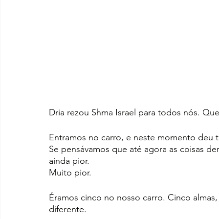
Dria rezou Shma Israel para todos nós. Q
Entramos no carro, e neste momento deu t
Se pensávamos que até agora as coisas de
ainda pior. 
Muito pior.
Éramos cinco no nosso carro. Cinco almas,
diferente.