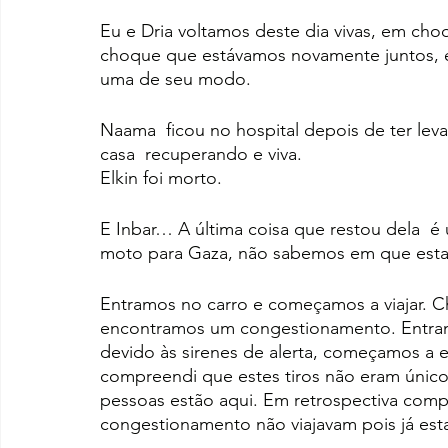
Eu e Dria voltamos deste dia vivas, em ch
choque que estávamos novamente juntos, 
uma de seu modo.
Naama  ficou no hospital depois de ter leva
casa  recuperando e viva.
Elkin foi morto.
E Inbar… A última coisa que restou dela  é 
moto para Gaza, não sabemos em que est
Entramos no carro e começamos a viajar. C
encontramos um congestionamento. Entramo
devido às sirenes de alerta, começamos a es
compreendi que estes tiros não eram únicos
pessoas estão aqui. Em retrospectiva comp
congestionamento não viajavam pois já es