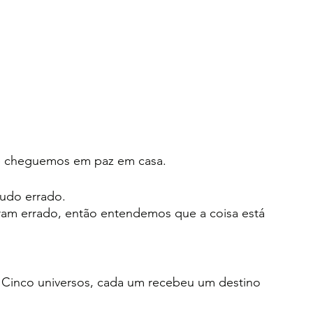
ue cheguemos em paz em casa.
udo errado.
ram errado, então entendemos que a coisa está 
 Cinco universos, cada um recebeu um destino 