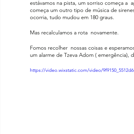
estávamos na pista, um sorriso começa a  
começa um outro tipo de música de sirenes
ocorria, tudo mudou em 180 graus.
Mas recalculamos a rota  novamente.
Fomos recolher  nossas coisas e esperamos
um alarme de Tzeva Adom ( emergência), di
https://video.wixstatic.com/video/9f9150_5512