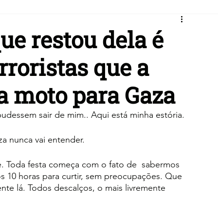
ue restou dela é
rroristas que a
 moto para Gaza
dessem sair de mim.. Aqui está minha estória.
za nunca vai entender.
e. Toda festa começa com o fato de  sabermos 
 10 horas para curtir, sem preocupações. Que 
nte lá. Todos descalços, o mais livremente  