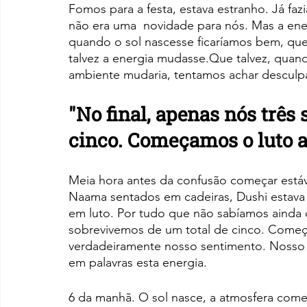
Fomos para a festa, estava estranho. Já faz
não era uma  novidade para nós. Mas a energ
quando o sol nascesse ficaríamos bem, que 
talvez a energia mudasse.Que talvez, quan
ambiente mudaria, tentamos achar desculp
"No final, apenas nós três
cinco. Começamos o luto a
Meia hora antes da confusão começar está
Naama sentados em cadeiras, Dushi estava
em luto. Por tudo que não sabíamos ainda qu
sobrevivemos de um total de cinco. Começa
verdadeiramente nosso sentimento. Nosso
em palavras esta energia.
6 da manhã. O sol nasce, a atmosfera começ