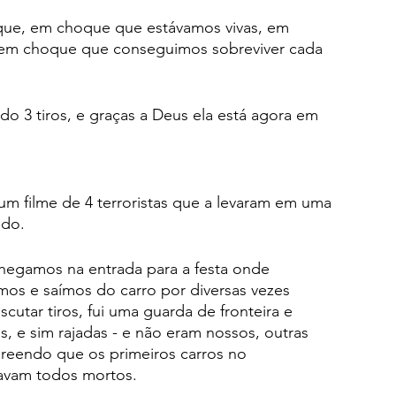
oque, em choque que estávamos vivas, em 
em choque que conseguimos sobreviver cada 
do 3 tiros, e graças a Deus ela está agora em 
um filme de 4 terroristas que a levaram em uma 
ado.
hegamos na entrada para a festa onde 
s e saímos do carro por diversas vezes 
cutar tiros, fui uma guarda de fronteira e 
, e sim rajadas - e não eram nossos, outras 
reendo que os primeiros carros no 
tavam todos mortos.