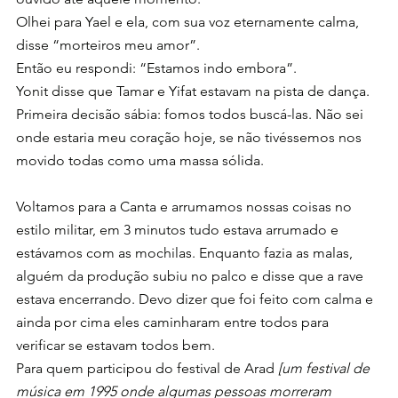
Olhei para Yael e ela, com sua voz eternamente calma, 
disse “morteiros meu amor”.
Então eu respondi: “Estamos indo embora”.
Yonit disse que Tamar e Yifat estavam na pista de dança.
Primeira decisão sábia: fomos todos buscá-las. Não sei 
onde estaria meu coração hoje, se não tivéssemos nos 
movido todas como uma massa sólida.
Voltamos para a Canta e arrumamos nossas coisas no 
estilo militar, em 3 minutos tudo estava arrumado e 
estávamos com as mochilas. Enquanto fazia as malas, 
alguém da produção subiu no palco e disse que a rave 
estava encerrando. Devo dizer que foi feito com calma e 
ainda por cima eles caminharam entre todos para 
verificar se estavam todos bem.
Para quem participou do festival de Arad 
[um festival de 
música em 1995 onde algumas pessoas morreram 