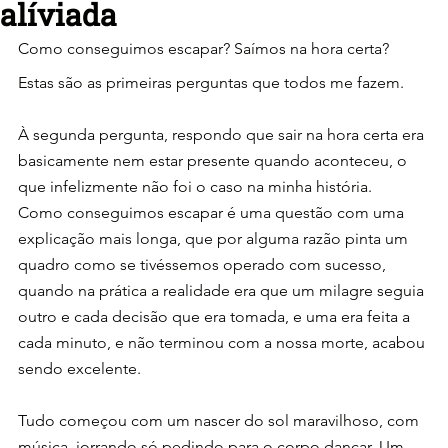
alíviada
Como conseguimos escapar? Saímos na hora certa?
Estas são as primeiras perguntas que todos me fazem.
À segunda pergunta, respondo que sair na hora certa era 
basicamente nem estar presente quando aconteceu, o 
que infelizmente não foi o caso na minha história.
Como conseguimos escapar é uma questão com uma 
explicação mais longa, que por alguma razão pinta um 
quadro como se tivéssemos operado com sucesso, 
quando na prática a realidade era que um milagre seguia 
outro e cada decisão que era tomada, e uma era feita a 
cada minuto, e não terminou com a nossa morte, acabou 
sendo excelente.
Tudo começou com um nascer do sol maravilhoso, com 
música  jorrando só pedindo para o corpo dançar. Um 