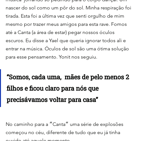
nascer do sol como um pôr do sol. Minha respiração foi 
tirada. Esta foi a última vez que senti orgulho de mim 
mesmo por trazer meus amigos para esta rave. Fomos 
até a Canta (a área de estar) pegar nossos óculos 
escuros. Eu disse a Yael que queria ignorar todos ali e 
entrar na música. Óculos de sol são uma ótima solução 
para esse pensamento. Yonit nos seguiu.
“Somos, cada uma,  mães de pelo menos 2 
filhos e ficou claro para nós que 
precisávamos voltar para casa”
No caminho para a ״Canta״ uma série de explosões 
começou no céu, diferente de tudo que eu já tinha 
ouvido até aquele momento.