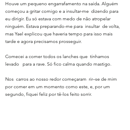
Houve um pequeno engarrafamento na saída. Alguém 
começou a gritar comigo e a insultar-me  dizendo para 
eu dirigir. Eu só estava com medo de não atropelar 
ninguém. Estava preparando-me para  insultar  de volta, 
mas Yael explicou que haveria tempo para isso mais 
tarde e agora precisamos prosseguir.
Comecei a comer todos os lanches que  tínhamos 
levado   para a rave. Só fico calma quando mastigo.
Nos  carros ao nosso redor começaram  rir–se de mim 
por comer em um momento como este, e, por um 
segundo, fiquei feliz por tê-los feito sorrir.