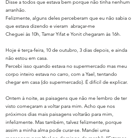
Disse a todos que estava bem porque não tinha nenhum 
arranhão.
Felizmente, alguns deles perceberam que eu não sabia o 
que estava dizendo e vieram  abraçar-me
Cheguei às 10h, Tamar Yifat e Yonit chegaram às 16h.
Hoje é terça-feira, 10 de outubro, 3 dias depois, e ainda 
não estou em casa.
Percebi isso quando estava no supermercado mas meu 
corpo inteiro estava no carro, com a Yael, tentando 
chegar em casa (do supermercado). É difícil de explicar.
Ontem à noite, as paisagens que não me lembro de ter 
visto começaram a voltar para mim. Acho que nos 
próximos dias mais paisagens voltarão para mim, 
infelizmente. Mas também, talvez felizmente, porque 
assim a minha alma pode curar-se. Mandei uma 