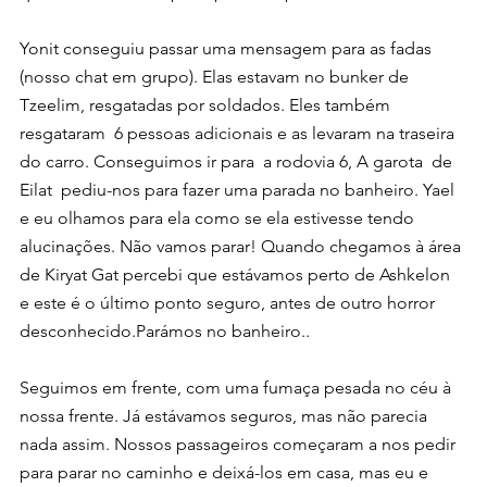
Yonit conseguiu passar uma mensagem para as fadas 
(nosso chat em grupo). Elas estavam no bunker de 
Tzeelim, resgatadas por soldados. Eles também 
resgataram  6 pessoas adicionais e as levaram na traseira 
do carro. Conseguimos ir para  a rodovia 6, A garota  de 
Eilat  pediu-nos para fazer uma parada no banheiro. Yael 
e eu olhamos para ela como se ela estivesse tendo 
alucinações. Não vamos parar! Quando chegamos à área 
de Kiryat Gat percebi que estávamos perto de Ashkelon 
e este é o último ponto seguro, antes de outro horror 
desconhecido.Parámos no banheiro..
Seguimos em frente, com uma fumaça pesada no céu à 
nossa frente. Já estávamos seguros, mas não parecia 
nada assim. Nossos passageiros começaram a nos pedir 
para parar no caminho e deixá-los em casa, mas eu e 