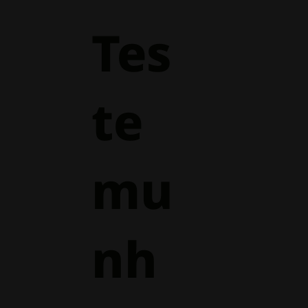
Tes
te
mu
nh