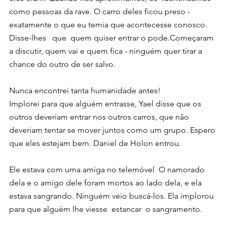
como pessoas da rave. O carro deles ficou preso - 
exatamente o que eu temia que acontecesse conosco. 
Disse-lhes   que  quem quiser entrar o pode.Começaram 
a discutir, quem vai e quem fica - ninguém quer tirar a 
chance do outro de ser salvo.
Nunca encontrei tanta humanidade antes!
Implorei para que alguém entrasse, Yael disse que os 
outros deveriam entrar nos outros carros, que não 
deveriam tentar se mover juntos como um grupo. Espero 
que eles estejam bem. Daniel de Holon entrou.
Ele estava com uma amiga no telemóvel  O namorado 
dela e o amigo dele foram mortos ao lado dela, e ela 
estava sangrando. Ninguém veio buscá-los. Ela implorou 
para que alguém lhe viesse  estancar  o sangramento.