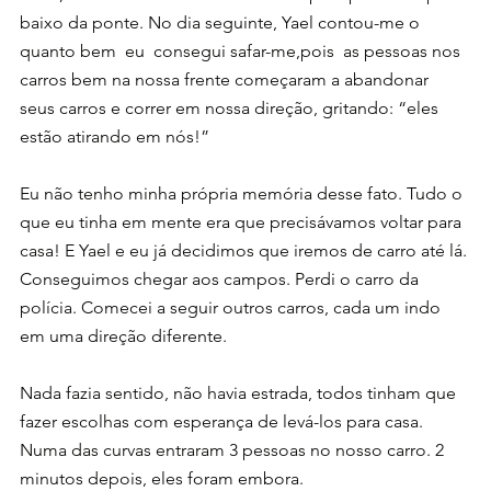
baixo da ponte. No dia seguinte, Yael contou-me o  
quanto bem  eu  consegui safar-me,pois  as pessoas nos 
carros bem na nossa frente começaram a abandonar 
seus carros e correr em nossa direção, gritando: “eles 
estão atirando em nós!”
Eu não tenho minha própria memória desse fato. Tudo o 
que eu tinha em mente era que precisávamos voltar para 
casa! E Yael e eu já decidimos que iremos de carro até lá. 
Conseguimos chegar aos campos. Perdi o carro da 
polícia. Comecei a seguir outros carros, cada um indo 
em uma direção diferente.
Nada fazia sentido, não havia estrada, todos tinham que 
fazer escolhas com esperança de levá-los para casa. 
Numa das curvas entraram 3 pessoas no nosso carro. 2 
minutos depois, eles foram embora.