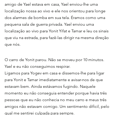
amigo de Yael estava em casa, Yael enviou-lhe uma 
localização nossa ao vivo e ele nos orientou para longe 
dos alarmes de bomba em sua tela. Éramos como uma 
pequena sala de guerra privada. Yael enviou uma 
localização ao vivo para Yonit Yifat e Tamar e leu os sinais 
que viu na estrada, para fazê-las dirigir na mesma direção 
que nós.
O carro de Yonit parou. Não se moveu por 10 minutos. 
Yael e eu não conseguimos respirar.
Ligamos para Yogev em casa e dissemos-lhe para ligar 
para Yonit e Tamar imediatamente e avisar-nos de que 
estavam bem. Ainda estávamos fugindo. Naquele 
momento eu não conseguia entender porque havia três 
pessoas que eu não conhecia no meu carro e meus três 
amigos não estavam comigo. Um sentimento difícil, pelo 
qual me sentirei culpada para sempre.