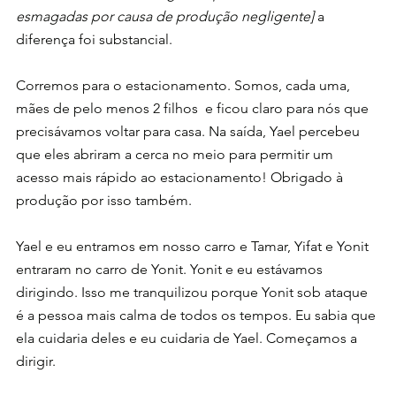
esmagadas por causa de produção negligente]
 a 
diferença foi substancial.
Corremos para o estacionamento. Somos, cada uma,  
mães de pelo menos 2 filhos  e ficou claro para nós que 
precisávamos voltar para casa. Na saída, Yael percebeu 
que eles abriram a cerca no meio para permitir um 
acesso mais rápido ao estacionamento! Obrigado à 
produção por isso também.
Yael e eu entramos em nosso carro e Tamar, Yifat e Yonit 
entraram no carro de Yonit. Yonit e eu estávamos 
dirigindo. Isso me tranquilizou porque Yonit sob ataque 
é a pessoa mais calma de todos os tempos. Eu sabia que 
ela cuidaria deles e eu cuidaria de Yael. Começamos a 
dirigir.