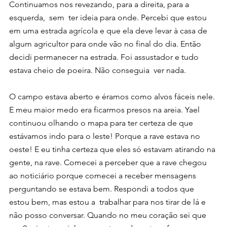
Continuamos nos revezando, para a direita, para a 
esquerda,  sem  ter ideia para onde. Percebi que estou 
em uma estrada agrícola e que ela deve levar à casa de 
algum agricultor para onde vão no final do dia. Então 
decidi permanecer na estrada. Foi assustador e tudo 
estava cheio de poeira. Não conseguia  ver nada.
O campo estava aberto e éramos como alvos fáceis nele. 
E meu maior medo era ficarmos presos na areia. Yael 
continuou olhando o mapa para ter certeza de que 
estávamos indo para o leste! Porque a rave estava no 
oeste! E eu tinha certeza que eles só estavam atirando na 
gente, na rave. Comecei a perceber que a rave chegou 
ao noticiário porque comecei a receber mensagens 
perguntando se estava bem. Respondi a todos que 
estou bem, mas estou a  trabalhar para nos tirar de lá e 
não posso conversar. Quando no meu coração sei que 