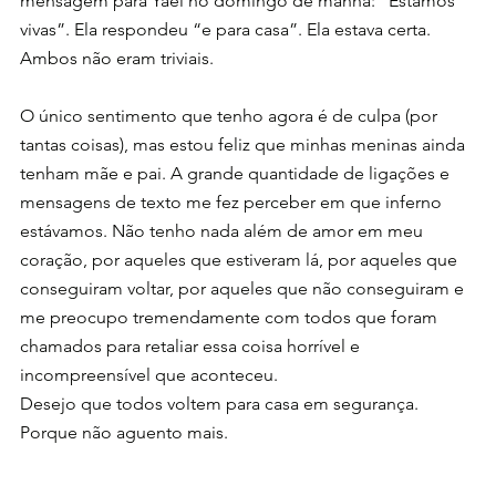
mensagem para Yael no domingo de manhã: “Estamos 
vivas”. Ela respondeu “e para casa”. Ela estava certa. 
Ambos não eram triviais.
O único sentimento que tenho agora é de culpa (por 
tantas coisas), mas estou feliz que minhas meninas ainda 
tenham mãe e pai. A grande quantidade de ligações e 
mensagens de texto me fez perceber em que inferno 
estávamos. Não tenho nada além de amor em meu 
coração, por aqueles que estiveram lá, por aqueles que 
conseguiram voltar, por aqueles que não conseguiram e 
me preocupo tremendamente com todos que foram 
chamados para retaliar essa coisa horrível e 
incompreensível que aconteceu.
Desejo que todos voltem para casa em segurança.
Porque não aguento mais.