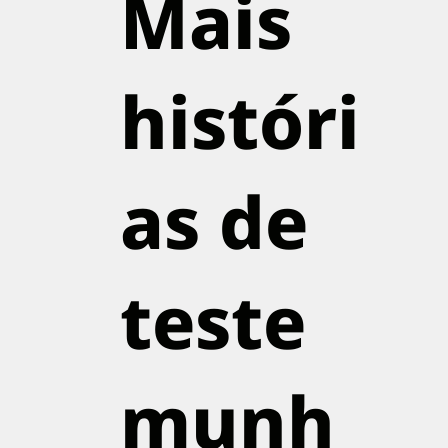
Mais
históri
as de
teste
munh