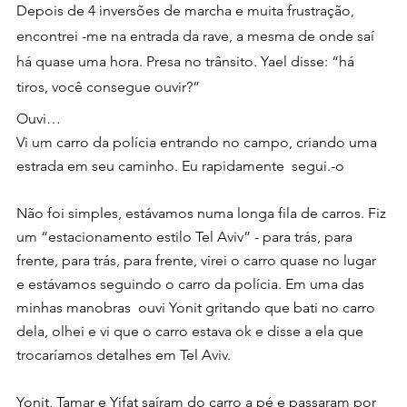
Depois de 4 inversões de marcha e muita frustração, 
encontrei -me na entrada da rave, a mesma de onde saí 
há quase uma hora. Presa no trânsito. Yael disse: “há 
tiros, você consegue ouvir?”
Ouvi…
Vi um carro da polícia entrando no campo, criando uma 
estrada em seu caminho. Eu rapidamente  segui.-o
Não foi simples, estávamos numa longa fila de carros. Fiz 
um “estacionamento estilo Tel Aviv” - para trás, para 
frente, para trás, para frente, virei o carro quase no lugar 
e estávamos seguindo o carro da polícia. Em uma das 
minhas manobras  ouvi Yonit gritando que bati no carro 
dela, olhei e vi que o carro estava ok e disse a ela que 
trocaríamos detalhes em Tel Aviv.
Yonit, Tamar e Yifat saíram do carro a pé e passaram por 