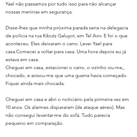
Yael não passamos por tudo isso para não alcançar 
nossas meninas em segurança.
Disse-lhes que minha próxima parada seria na delegacia 
de polícia na rua Kibutz Galuyot, em Tel Aviv. E foi o que 
aconteceu. Eles deixaram o carro. Levei Yael para 
casa.Comecei a voltar para casa. Uma hora depois eu já 
estava em casa.
Cheguei em casa, estacionei o carro, o vizinho viu-me,, 
chocado, e avisou-me que uma guerra havia começado.
Fiquei ainda mais chocada.
Cheguei em casa e abri o noticiário pela primeira vez em 
10 anos. Os alarmes dispararam (de ataque aéreo). Mas 
não consegui levantar-me do sofá. Tudo parecia 
pequeno em comparação.