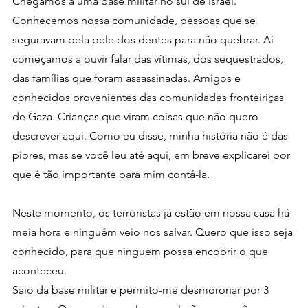
Chegamos a uma base militar no sul de Israel. 
Conhecemos nossa comunidade, pessoas que se 
seguravam pela pele dos dentes para não quebrar. Aí 
começamos a ouvir falar das vítimas, dos sequestrados, 
das famílias que foram assassinadas. Amigos e 
conhecidos provenientes das comunidades fronteiriças 
de Gaza. Crianças que viram coisas que não quero 
descrever aqui. Como eu disse, minha história não é das 
piores, mas se você leu até aqui, em breve explicarei por 
que é tão importante para mim contá-la.
Neste momento, os terroristas já estão em nossa casa há 
meia hora e ninguém veio nos salvar. Quero que isso seja 
conhecido, para que ninguém possa encobrir o que 
aconteceu.
Saio da base militar e permito-me desmoronar por 3 