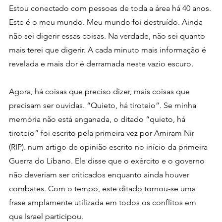
Estou conectado com pessoas de toda a área há 40 anos. 
Este é o meu mundo. Meu mundo foi destruído. Ainda 
não sei digerir essas coisas. Na verdade, não sei quanto 
mais terei que digerir. A cada minuto mais informação é 
revelada e mais dor é derramada neste vazio escuro.
Agora, há coisas que preciso dizer, mais coisas que 
precisam ser ouvidas. “Quieto, há tiroteio”. Se minha 
memória não está enganada, o ditado “quieto, há 
tiroteio” ​​foi escrito pela primeira vez por Amiram Nir 
(RIP). num artigo de opinião escrito no início da primeira 
Guerra do Líbano. Ele disse que o exército e o governo 
não deveriam ser criticados enquanto ainda houver 
combates. Com o tempo, este ditado tornou-se uma 
frase amplamente utilizada em todos os conflitos em 
que Israel participou.