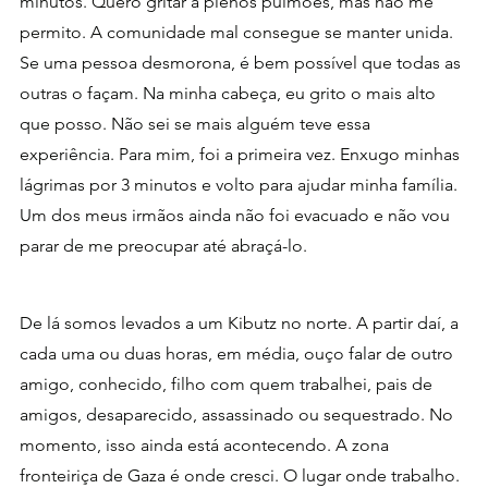
minutos. Quero gritar a plenos pulmões, mas não me 
permito. A comunidade mal consegue se manter unida. 
Se uma pessoa desmorona, é bem possível que todas as 
outras o façam. Na minha cabeça, eu grito o mais alto 
que posso. Não sei se mais alguém teve essa 
experiência. Para mim, foi a primeira vez. Enxugo minhas 
lágrimas por 3 minutos e volto para ajudar minha família. 
Um dos meus irmãos ainda não foi evacuado e não vou 
parar de me preocupar até abraçá-lo.
De lá somos levados a um Kibutz no norte. A partir daí, a 
cada uma ou duas horas, em média, ouço falar de outro 
amigo, conhecido, filho com quem trabalhei, pais de 
amigos, desaparecido, assassinado ou sequestrado. No 
momento, isso ainda está acontecendo. A zona 
fronteiriça de Gaza é onde cresci. O lugar onde trabalho. 