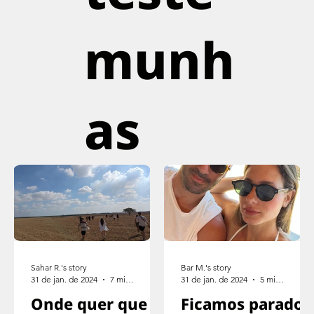
munh
as
Sahar R.'s story
Bar M.'s story
31 de jan. de 2024
7 min de leitura
31 de jan. de 2024
5 min de leitura
Onde quer que
Ficamos parados