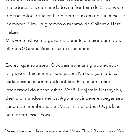
moradores das comunidades na fronteira de Gaza. Você 
precisa colocar sua carta de demissão em nossa mesa - e 
ir embora. Sim. Exigiremos o mesmo de Gallant e Herzi 
HaLevi. 
Mas você esteve no governo durante a maior parte dos 
últimos 20 anos. Você causou esse dano.
Escrevi que sou ateu. O Judaísmo é um grupo étnico-
religioso. Etnicamente, sou judeu. Na tradição judaica, 
cada pessoa é um mundo inteiro. Esta é uma parte 
inseparável do nosso ethos. Você, Benjamin Netanyahu, 
destruiu mundos inteiros. Agora você deve entregar seu 
cartão de membro judeu. Você não é judeu. Os judeus 
não fazem essas coisas. 
Vá em frente, diga novamente "Mas Ehud Barak, mas Yair 