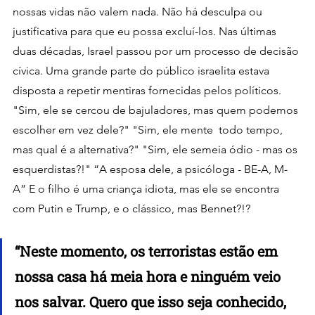
nossas vidas não valem nada. Não há desculpa ou 
justificativa para que eu possa excluí-los. Nas últimas 
duas décadas, Israel passou por um processo de decisão 
cívica. Uma grande parte do público israelita estava 
disposta a repetir mentiras fornecidas pelos políticos. 
"Sim, ele se cercou de bajuladores, mas quem podemos 
escolher em vez dele?" "Sim, ele mente  todo tempo, 
mas qual é a alternativa?" "Sim, ele semeia ódio - mas os 
esquerdistas?!" “A esposa dele, a psicóloga - BE-A, M-
A” E o filho é uma criança idiota, mas ele se encontra 
com Putin e Trump, e o clássico, mas Bennet?!?
“Neste momento, os terroristas estão em 
nossa casa há meia hora e ninguém veio 
nos salvar. Quero que isso seja conhecido, 