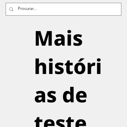
Mais
históri
as de
teste