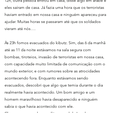
12h, outra pessoa entrou em casa, disse algo em árabe e 
eles saíram de casa. Já fazia uma hora que os terroristas 
haviam entrado em nossa casa e ninguém apareceu para 
ajudar. Muitas horas se passaram até que os soldados 
vieram até nós….
Às 23h fomos evacuados do kibutz. Sim, das 6 da manhã 
até as 11 da noite estávamos na sala segura com 
bombas, tiroteios, invasão de terroristas em nossa casa, 
com capacidade muito limitada de comunicação com o 
mundo exterior, e com rumores sobre as atrocidades 
acontecendo fora. Enquanto estávamos sendo 
evacuados, descobri que algo que temia durante o dia 
realmente havia acontecido. Um bom amigo e um 
homem maravilhoso havia desaparecido e ninguém 
sabia o que havia acontecido com ele. 