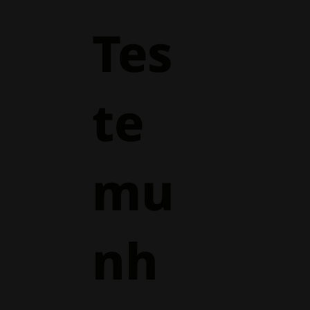
Tes
te
mu
nh