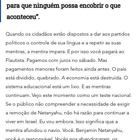
para que ninguém possa encobrir o que 
aconteceu”.
Quando os cidadãos estão dispostos a dar aos partidos 
políticos o controle de sua língua e a repetir as suas 
mentiras, a mentira impera. E por isso você pagará ao 
Flautista. Pagamos com juros no sábado. Mas 
pagamentos menores foram feitos ainda antes. O país 
está dividido, quebrado. A economia está destruída. O 
sistema educacional está um lixo. E as mentiras 
continuam. Vejo este momento como um teste nacional. 
Se o público não compreender a necessidade de exigir 
a remoção de Netanyahu, não há razão para continuar a 
viver em Israel. Eu vou embora. Isso significa que a 
mentira afundou o navio. Você. Benjamin Netanyahu, 
você é o responsável. Vocês nos abandonaram, os 