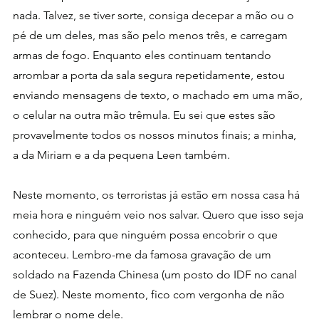
nada. Talvez, se tiver sorte, consiga decepar a mão ou o 
pé de um deles, mas são pelo menos três, e carregam 
armas de fogo. Enquanto eles continuam tentando 
arrombar a porta da sala segura repetidamente, estou 
enviando mensagens de texto, o machado em uma mão, 
o celular na outra mão trêmula. Eu sei que estes são 
provavelmente todos os nossos minutos finais; a minha, 
a da Miriam e a da pequena Leen também.
Neste momento, os terroristas já estão em nossa casa há 
meia hora e ninguém veio nos salvar. Quero que isso seja 
conhecido, para que ninguém possa encobrir o que 
aconteceu. Lembro-me da famosa gravação de um 
soldado na Fazenda Chinesa (um posto do IDF no canal 
de Suez). Neste momento, fico com vergonha de não 
lembrar o nome dele. 