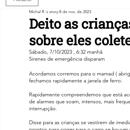
Michal R.'s story
8 de nov. de 2023
Deito as crianç
sobre eles colet
Sábado, 7/10/2023 , 6:32 manhã
Sirenes de emergência disparam
Acordamos corremos para o mamad ( abrig
fechamos rapidamente a janela de ferro.
Rapidamente compreendemos que está acon
de alarmes que soam, intensos, mais freque
interrupção.
Disse para as crianças se vestirem de imed
prontos para correr para o carro se houver