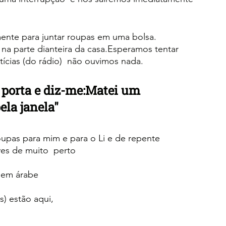
ente para juntar roupas em uma bolsa.
na parte dianteira da casa.Esperamos tentar 
ícias (do rádio)  não ouvimos nada.
 porta e diz-me:Matei um 
ela janela"
oupas para mim e para o Li e de repente 
ves de muito  perto
s em árabe
s) estão aqui,