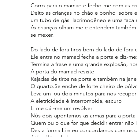
Corro para o mamad e fecho-me com as cr
Deito as crianças no chão e ponho  sobre e
um tubo de gás  lacrimogêneo e uma faca
As crianças olham-me e entendem também 
se mexer.
Do lado de fora tiros bem do lado de fora
Ele entra no mamad fecha a porta e diz-me:
Termina a frase e uma grande explosão, no
A porta do mamad resiste
Rajadas de tiros na porta e também na jan
O quarto.Se enche de forte cheiro de pól
Leva um  ou dois minutos para nos recupe
A eletricidade é interrompida, escuro
Li me dá -me um revólver
Nós dois apontamos as armas para a porta
Quem ou o que for que decidir entrar não i
Desta forma Li e eu concordamos com os 