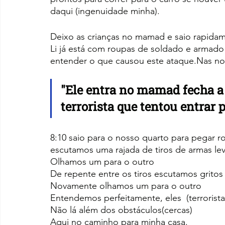
daqui (ingenuidade minha).
Deixo as crianças no mamad e saio rapidam
Li já está com roupas de soldado e armado 
entender o que causou este ataque.Nas not
"
Ele entra no mamad fecha a
terrorista que tentou entrar p
8:10 saio para o nosso quarto para pegar r
escutamos uma rajada de tiros de armas le
Olhamos um para o outro
De repente entre os tiros escutamos grito
Novamente olhamos um para o outro
Entendemos perfeitamente, eles  (terrorista
Não lá além dos obstáculos(cercas)
Aqui no caminho para minha casa.