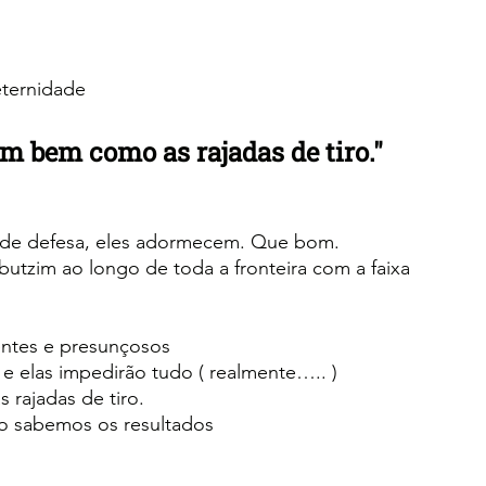
eternidade
m bem como as rajadas de tiro."
 de defesa, eles adormecem. Que bom.
utzim ao longo de toda a fronteira com a faixa 
ntes e presunçosos
 e elas impedirão tudo ( realmente….. )
rajadas de tiro.
 sabemos os resultados