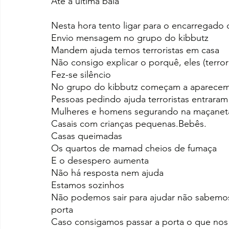
Até a última bala
Nesta hora tento ligar para o encarregad
Envio mensagem no grupo do kibbutz
Mandem ajuda temos terroristas em casa
Não consigo explicar o porquê, eles (terror
Fez-se silêncio
No grupo do kibbutz começam a aparecem
Pessoas pedindo ajuda terroristas entraram
Mulheres e homens segurando na maçaneta 
Casais com crianças pequenas.Bebês. 
Casas queimadas
Os quartos de mamad cheios de fumaça
E o desespero aumenta
Não há resposta nem ajuda
Estamos sozinhos
Não podemos sair para ajudar não sabemos
porta
Caso consigamos passar a porta o que nos 