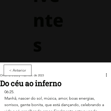
nte
s
< Anterior
Omer U.'s story
4 de nov. de 2023
Do céu ao inferno
06:25.
Manhã, nascer do sol, música, amor, boas energias, 
sorrisos, gente bonita, que está dançando, celebrando a 