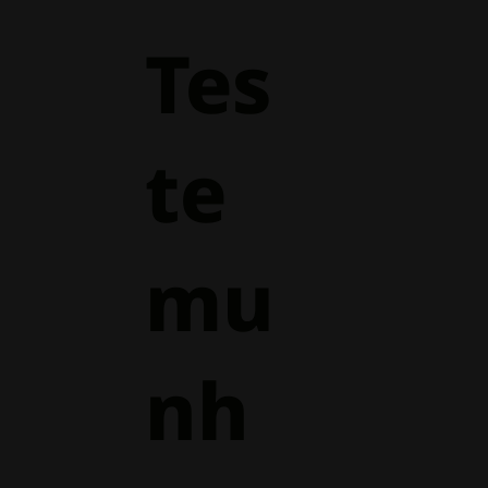
Tes
te
mu
nh