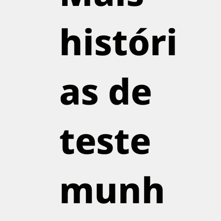
históri
as de
teste
munh