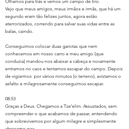
Olhamos para trás e vemos um campo de tiro.
Vejo que meus amigos, meus irmãos e irmãs, que há um 
segundo eram tão felizes juntos, agora estão 
aterrorizados, correndo para salvar suas vidas entre as 
balas, caindo.
Conseguimos colocar duas garotas que nem 
conhecemos em nosso carro e meu amigo (que 
conduzia) mandou-nos abaixar a cabeça e novamente 
entramos no caos e tentamos escapar do campo. Depois 
de vigiarmos  por vários minutos (o terreno), avistamos o 
asfalto e milagrosamente conseguimos escapar.
08:53
Graças a Deus. Chegamos a Tze’elim. Assustados, sem 
compreender o que acabamos de passar, entendendo 
que sobrevivemos por algum milagre e simplesmente  
abraçamo-nos.