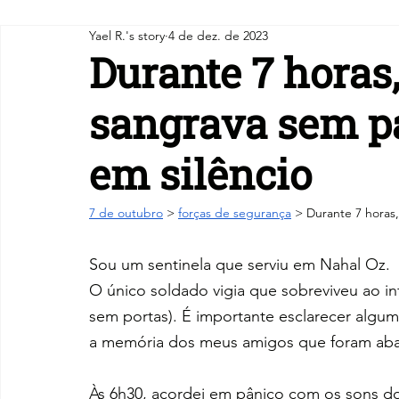
Yael R.'s story
4 de dez. de 2023
Durante 7 horas
sangrava sem p
em silêncio
7 de outubro
 > 
forças de segurança
 > Durante 7 horas
Sou um sentinela que serviu em Nahal Oz. 
O único soldado vigia que sobreviveu ao in
sem portas). É importante esclarecer algum
a memória dos meus amigos que foram aba
Às 6h30, acordei em pânico com os sons do 