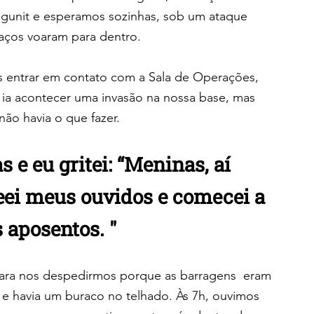
igunit e esperamos sozinhas, sob um ataque 
haços voaram para dentro.
entrar em contato com a Sala de Operações, 
 ia acontecer uma invasão na nossa base, mas 
ão havia o que fazer.
 e eu gritei: “Meninas, aí 
eei meus ouvidos e comecei a 
 aposentos. "
para nos despedirmos porque as barragens  eram 
 e havia um buraco no telhado. Às 7h, ouvimos 