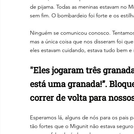
de pijama. Todas as meninas estavam no M
sem fim. O bombardeio foi forte e os estil
Ninguém se comunicou conosco. Tentamos 
mas a única coisa que nos disseram foi que
eles estavam cuidando, estava tudo bem e n
"Eles jogaram três granadas
está uma granada!”. Bloqu
correr de volta para nossos
Esperamos lá, alguns de nós para os pais 
tão fortes que o Migunit não estava seguro