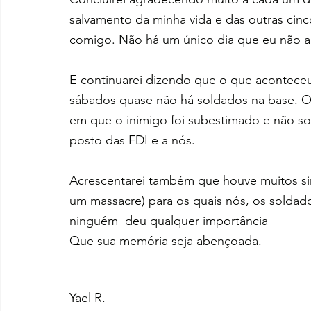
salvamento da minha vida e das outras cin
comigo. Não há um único dia que eu não ag
E continuarei dizendo que o que aconteceu n
sábados quase não há soldados na base. O
em que o inimigo foi subestimado e não so
posto das FDI e a nós.
Acrescentarei também que houve muitos sina
um massacre) para os quais nós, os soldado
ninguém  deu qualquer importância
Que sua memória seja abençoada.
Yael R.