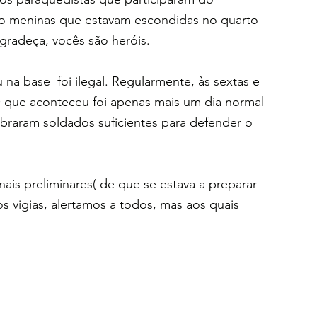
co meninas que estavam escondidas no quarto 
radeça, vocês são heróis.
a base  foi ilegal. Regularmente, às sextas e 
 que aconteceu foi apenas mais um dia normal 
braram soldados suficientes para defender o 
is preliminares( de que se estava a preparar 
s vigias, alertamos a todos, mas aos quais 