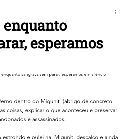
, enquanto
arar, esperamos
, enquanto sangrava sem parar, esperamos em silêncio
ferno dentro do Migunit  (abrigo de concreto 
as coisas, explicar o que aconteceu e preservar 
ndonados e assassinados.
estrondo e pulei na  Migunit, descalço e ainda 