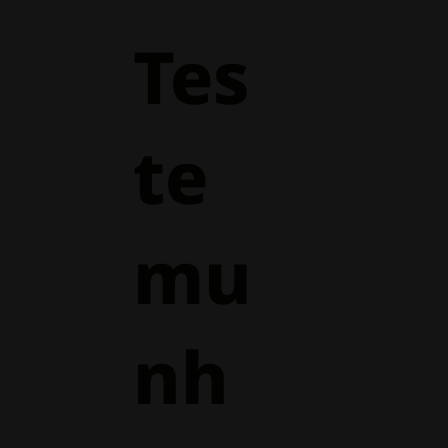
Tes
te
mu
nh