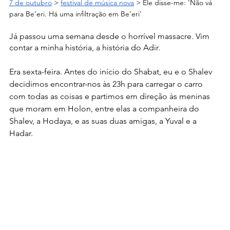
7 de outubro
 > 
festival de música nova
 > 
Ele disse-me: 'Não vá 
para Be’eri. Há uma infiltração em Be’eri'
Já passou uma semana desde o horrível massacre. Vim 
contar a minha história, a história do Adir.
Era sexta-feira. Antes do início do Shabat, eu e o Shalev 
decidimos encontrar-nos às 23h para carregar o carro 
com todas as coisas e partimos em direção às meninas 
que moram em Holon, entre elas a companheira do 
Shalev, a Hodaya, e as suas duas amigas, a Yuval e a 
Hadar.