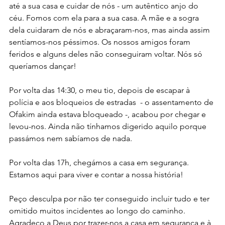
até a sua casa e cuidar de nós - um autêntico anjo do 
céu. Fomos com ela para a sua casa. A mãe e a sogra 
dela cuidaram de nós e abraçaram-nos, mas ainda assim 
sentíamos-nos péssimos. Os nossos amigos foram 
feridos e alguns deles não conseguiram voltar. Nós só 
queríamos dançar!
Por volta das 14:30, o meu tio, depois de escapar à 
polícia e aos bloqueios de estradas  - o assentamento de 
Ofakim ainda estava bloqueado -, acabou por chegar e 
levou-nos. Ainda não tínhamos digerido aquilo porque 
passámos nem sabíamos de nada. 
Por volta das 17h, chegámos a casa em segurança. 
Estamos aqui para viver e contar a nossa história!
Peço desculpa por não ter conseguido incluir tudo e ter 
omitido muitos incidentes ao longo do caminho. 
Agradeço a Deus por trazer-nos a casa em segurança e à 