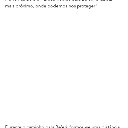
mais próximo, onde podemos nos proteger”.
Durante o caminho para Be’eri, formou-se uma distância 