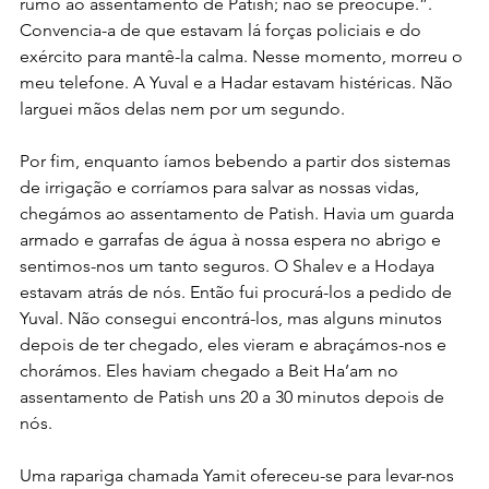
rumo ao assentamento de Patish; não se preocupe.”. 
Convencia-a de que estavam lá forças policiais e do 
exército para mantê-la calma. Nesse momento, morreu o 
meu telefone. A Yuval e a Hadar estavam histéricas. Não 
larguei mãos delas nem por um segundo.
Por fim, enquanto íamos bebendo a partir dos sistemas 
de irrigação e corríamos para salvar as nossas vidas, 
chegámos ao assentamento de Patish. Havia um guarda 
armado e garrafas de água à nossa espera no abrigo e 
sentimos-nos um tanto seguros. O Shalev e a Hodaya 
estavam atrás de nós. Então fui procurá-los a pedido de 
Yuval. Não consegui encontrá-los, mas alguns minutos 
depois de ter chegado, eles vieram e abraçámos-nos e 
chorámos. Eles haviam chegado a Beit Ha’am no 
assentamento de Patish uns 20 a 30 minutos depois de 
nós.
Uma rapariga chamada Yamit ofereceu-se para levar-nos 