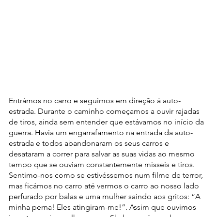
Entrámos no carro e seguimos em direção à auto-
estrada. Durante o caminho começamos a ouvir rajadas 
de tiros, ainda sem entender que estávamos no início da 
guerra. Havia um engarrafamento na entrada da auto-
estrada e todos abandonaram os seus carros e 
desataram a correr para salvar as suas vidas ao mesmo 
tempo que se ouviam constantemente mísseis e tiros. 
Sentimo-nos como se estivéssemos num filme de terror, 
mas ficámos no carro até vermos o carro ao nosso lado 
perfurado por balas e uma mulher saindo aos gritos: “A 
minha perna! Eles atingiram-me!”. Assim que ouvimos 