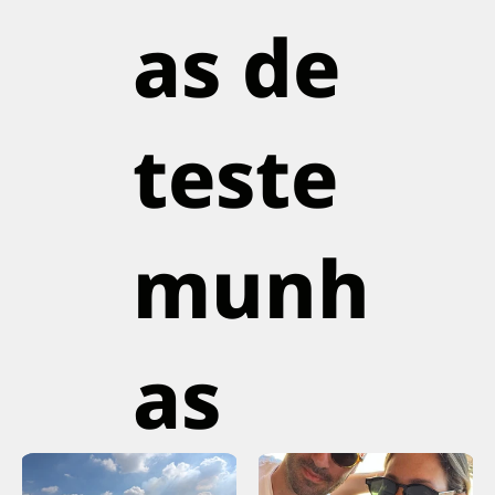
as de
teste
munh
as