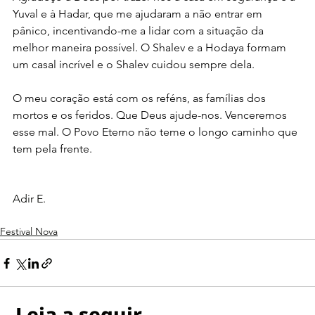
Yuval e à Hadar, que me ajudaram a não entrar em 
pânico, incentivando-me a lidar com a situação da 
melhor maneira possível. O Shalev e a Hodaya formam 
um casal incrível e o Shalev cuidou sempre dela. 
O meu coração está com os reféns, as famílias dos 
mortos e os feridos. Que Deus ajude-nos. Venceremos 
esse mal. O Povo Eterno não teme o longo caminho que 
tem pela frente.
Adir E.
Festival Nova
Leia a seguir