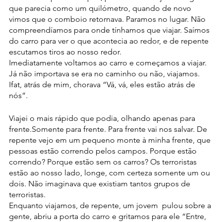
que parecia como um quilómetro, quando de novo 
vimos que o comboio retornava. Paramos no lugar. Não 
compreendíamos para onde tínhamos que viajar. Saímos 
do carro para ver o que acontecia ao redor, e de repente 
escutamos tiros ao nosso redor.
Imediatamente voltamos ao carro e começamos a viajar. 
Já não importava se era no caminho ou não, viajamos.
Ifat, atrás de mim, chorava “Vá, vá, eles estão atrás de 
nós”.
Viajei o mais rápido que podia, olhando apenas para 
frente.Somente para frente. Para frente vai nos salvar. De 
repente vejo em um pequeno monte à minha frente, que 
pessoas estão correndo pelos campos. Porque estão 
correndo? Porque estão sem os carros? Os terroristas 
estão ao nosso lado, longe, com certeza somente um ou 
dois. Não imaginava que existiam tantos grupos de 
terroristas.
Enquanto viajamos, de repente, um jovem  pulou sobre a 
gente, abriu a porta do carro e gritamos para ele “Entre, 