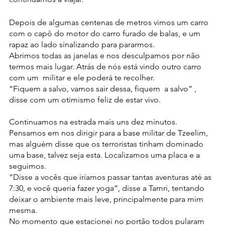
Depois de algumas centenas de metros vimos um carro 
com o capô do motor do carro furado de balas, e um 
rapaz ao lado sinalizando para pararmos.
Abrimos todas as janelas e nos desculpamos por não 
termos mais lugar. Atrás de nós está vindo outro carro 
com um  militar e ele poderá te recolher.
“Fiquem a salvo, vamos sair dessa, fiquem  a salvo” , 
disse com um otimismo feliz de estar vivo.
Continuamos na estrada mais uns dez minutos. 
Pensamos em nos dirigir para a base militar de Tzeelim, 
mas alguém disse que os terroristas tinham dominado 
uma base, talvez seja esta. Localizamos uma placa e a 
seguimos.
“Disse a vocês que iríamos passar tantas aventuras até as 
7:30, e você queria fazer yoga”, disse a Tamri, tentando 
deixar o ambiente mais leve, principalmente para mim 
mesma.
No momento que estacionei no portão todos pularam 