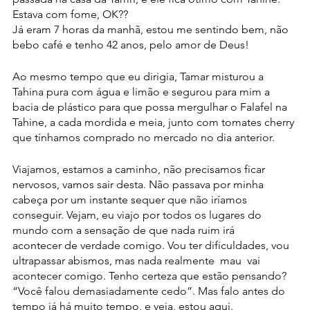
Estava com fome, OK??
Já eram 7 horas da manhã, estou me sentindo bem, não 
bebo café e tenho 42 anos, pelo amor de Deus!
Ao mesmo tempo que eu dirigia, Tamar misturou a 
Tahina pura com água e limão e segurou para mim a 
bacia de plástico para que possa mergulhar o Falafel na 
Tahine, a cada mordida e meia, junto com tomates cherry 
que tínhamos comprado no mercado no dia anterior.
Viajamos, estamos a caminho, não precisamos ficar 
nervosos, vamos sair desta.
Não passava por minha 
cabeça por um instante sequer que não iríamos 
conseguir. Vejam, eu viajo por todos os lugares do 
mundo com a sensação de que nada ruim irá 
acontecer de verdade comigo. Vou ter dificuldades, vou 
ultrapassar abismos, mas nada realmente  mau  vai 
acontecer comigo. Tenho certeza que estão pensando? 
“Você falou demasiadamente cedo”. Mas falo antes do 
tempo já há muito tempo, e veja, estou aqui.