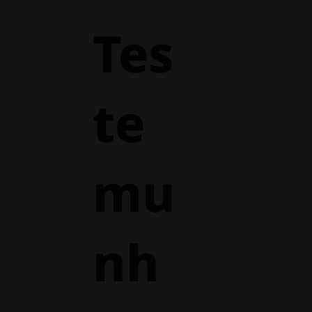
Tes
te
mu
nh