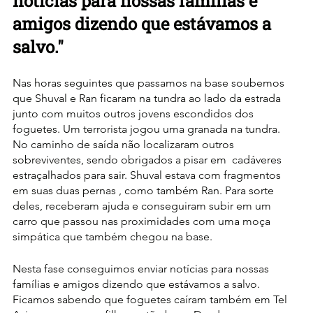
notícias para nossas famílias e 
amigos dizendo que estávamos a 
salvo."
Nas horas seguintes que passamos na base soubemos 
que Shuval e Ran ficaram na tundra ao lado da estrada 
junto com muitos outros jovens escondidos dos 
foguetes. Um terrorista jogou uma granada na tundra. 
No caminho de saída não localizaram outros 
sobreviventes, sendo obrigados a pisar em  cadáveres 
estraçalhados para sair. Shuval estava com fragmentos 
em suas duas pernas , como também Ran. Para sorte 
deles, receberam ajuda e conseguiram subir em um 
carro que passou nas proximidades com uma moça 
simpática que também chegou na base.
Nesta fase conseguimos enviar notícias para nossas 
famílias e amigos dizendo que estávamos a salvo.
Ficamos sabendo que foguetes caíram também em Tel 