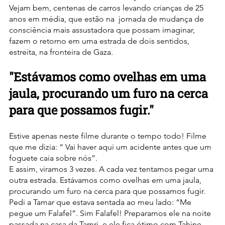
Vejam bem, centenas de carros levando crianças de 25 
anos em média, que estão na  jornada de mudança de 
consciência mais assustadora que possam imaginar, 
fazem o retorno em uma estrada de dois sentidos, 
estreita, na fronteira de Gaza.
"Estávamos como ovelhas em uma 
jaula, procurando um furo na cerca 
para que possamos fugir."
Estive apenas neste filme durante o tempo todo! Filme 
que me dizia: “ Vai haver aqui um acidente antes que um 
foguete caia sobre nós”.
E assim, viramos 3 vezes. A cada vez tentamos pegar uma 
outra estrada. Estávamos como ovelhas em uma jaula, 
procurando um furo na cerca para que possamos fugir.
Pedi a Tamar que estava sentada ao meu lado: “Me 
pegue um Falafel”. Sim Falafel! Preparamos ele na noite 
passada na casa da Tamri, e ele fica ótimo com Tahine.