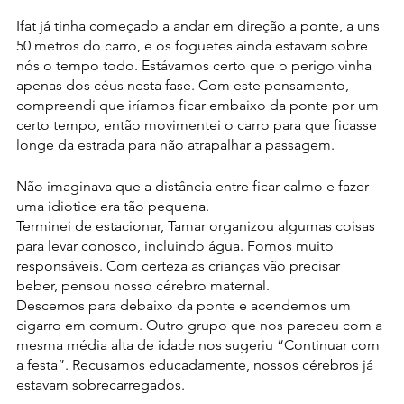
Ifat já tinha começado a andar em direção a ponte, a uns 
50 metros do carro, e os foguetes ainda estavam sobre 
nós o tempo todo. Estávamos certo que o perigo vinha 
apenas dos céus nesta fase. Com este pensamento, 
compreendi que iríamos ficar embaixo da ponte por um 
certo tempo, então movimentei o carro para que ficasse 
longe da estrada para não atrapalhar a passagem.
Não imaginava que a distância entre ficar calmo e fazer 
uma idiotice era tão pequena.
Terminei de estacionar, Tamar organizou algumas coisas 
para levar conosco, incluindo água. Fomos muito 
responsáveis. Com certeza as crianças vão precisar 
beber, pensou nosso cérebro maternal.
Descemos para debaixo da ponte e acendemos um 
cigarro em comum. Outro grupo que nos pareceu com a 
mesma média alta de idade nos sugeriu “Continuar com 
a festa”. Recusamos educadamente, nossos cérebros já 
estavam sobrecarregados.