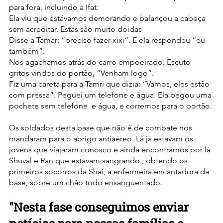
para fora, incluindo a Ifat.
Ela viu que estávamos demorando e balançou a cabeça 
sem acreditar. Estas são muito doidas 
Disse a Tamar: “preciso fazer xixi”. E ela respondeu “eu 
também”.
Nos agachamos atrás do carro empoeirado. Escuto 
gritos vindos do portão, “Venham logo”. 
Fiz uma careta para a Tamri que dizia: “Vamos, eles estão 
com pressa”. Peguei um telefone e água. Ela pegou uma 
pochete sem telefone  e água, e corremos para o portão.
Os soldados desta base que não é de combate nos 
mandaram para o abrigo antiaéreo .Lá já estavam os 
jovens que viajaram conosco e ainda encontramos por lá 
Shuval e Ran que estavam sangrando , obtendo os 
primeiros socorros da Shai, a enfermeira encantadora da 
base, sobre um chão todo ensanguentado.
"Nesta fase conseguimos enviar 