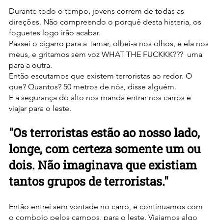
Durante todo o tempo, jovens correm de todas as 
direções. Não compreendo o porquê desta histeria, os 
foguetes logo irão acabar.
Passei o cigarro para a Tamar, olhei-a nos olhos, e ela nos 
meus, e gritamos sem voz WHAT THE FUCKKK???  uma 
para a outra.
Então escutamos que existem terroristas ao redor. O 
que? Quantos? 50 metros de nós, disse alguém.
E a segurança do alto nos manda entrar nos carros e 
viajar para o leste.
"Os terroristas estão ao nosso lado, 
longe, com certeza somente um ou 
dois. Não imaginava que existiam 
tantos grupos de terroristas."
Então entrei sem vontade no carro, e continuamos com 
o comboio pelos campos, para o leste. Viajamos algo 