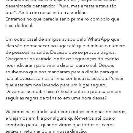
desanimada pensando: “Puxa, mas a festa estava tão 
boa”. Ainda me recusando a acreditar.
Entramos no que parecia ser o primeiro comboio que 
saiu do local.
Um outro casal de amigos avisou pelo WhatsApp que 
eles vão permanecer no lugar até que diminua o número 
de pessoas na saída. Decisão que se provou trágica.
Chegamos na estrada, onde os seguranças do evento 
nos indicaram para virar a direita, para o sul. Depois 
soubemos que nos mandaram para a direita para que 
não atravessassemos a linha contínua na estrada. Pensei 
que estavam nos levando para um lugar seguro. 
Devemos acreditar nisso? Realmente se preocuram em 
seguir as regras de trânsito em uma hora dessa?
Viajamos na estrada junto com outras centenas de carros, 
e viajamos em fila por alguns quilômetros até que o 
comboio parou, quando vimos que todos os carros 
estavam retornando em nossa direção.