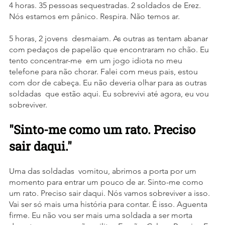
4 horas. 35 pessoas sequestradas. 2 soldados de Erez. 
Nós estamos em pânico. Respira. Não temos ar.
5 horas, 2 jovens  desmaiam. As outras as tentam abanar 
com pedaços de papelão que encontraram no chão. Eu 
tento concentrar-me  em um jogo idiota no meu 
telefone para não chorar. Falei com meus pais, estou 
com dor de cabeça. Eu não deveria olhar para as outras 
soldadas  que estão aqui. Eu sobrevivi até agora, eu vou 
sobreviver.
"Sinto-me como um rato. Preciso 
sair daqui."
Uma das soldadas  vomitou, abrimos a porta por um 
momento para entrar um pouco de ar. Sinto-me como 
um rato. Preciso sair daqui. Nós vamos sobreviver a isso. 
Vai ser só mais uma história para contar. É isso. Aguenta 
firme. Eu não vou ser mais uma soldada a ser morta 