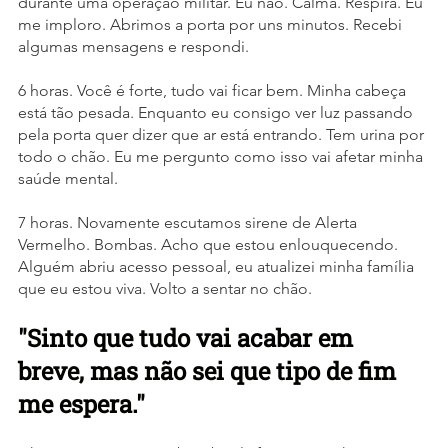
durante uma operação militar. Eu não. Calma. Respira. Eu 
me imploro. Abrimos a porta por uns minutos. Recebi 
algumas mensagens e respondi.
6 horas. Você é forte, tudo vai ficar bem. Minha cabeça 
está tão pesada. Enquanto eu consigo ver luz passando 
pela porta quer dizer que ar está entrando. Tem urina por 
todo o chão. Eu me pergunto como isso vai afetar minha 
saúde mental. 
7 horas. Novamente escutamos sirene de Alerta 
Vermelho. Bombas. Acho que estou enlouquecendo. 
Alguém abriu acesso pessoal, eu atualizei minha família 
que eu estou viva. Volto a sentar no chão.
"Sinto que tudo vai acabar em 
breve, mas não sei que tipo de fim 
me espera."