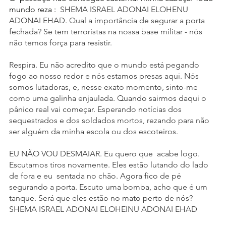
mundo reza : 
 SHEMA ISRAEL ADONAI ELOHENU 
ADONAI EHAD. Qual a importância de segurar a porta 
fechada? Se tem terroristas na nossa base militar - nós 
não temos força para resistir.
Respira. Eu não acredito que o mundo está pegando 
fogo ao nosso redor e nós estamos presas aqui. Nós 
somos lutadoras, e, nesse exato momento, sinto-me 
como uma galinha enjaulada. Quando sairmos daqui o 
pânico real vai começar. Esperando notícias dos 
sequestrados e dos soldados mortos, rezando para não 
ser alguém da minha escola ou dos escoteiros.
EU NÃO VOU DESMAIAR. Eu quero que  acabe logo. 
Escutamos tiros novamente. Eles estão lutando do lado 
de fora e eu  sentada no chão. Agora fico de pé 
segurando a porta. Escuto uma bomba, acho que é um 
tanque. Será que eles estão no mato perto de nós? 
SHEMA ISRAEL ADONAI ELOHEINU ADONAI EHAD