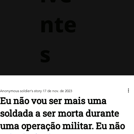
nte
s
Anonymous soldier's story
17 de nov. de 2023
Eu não vou ser mais uma
soldada a ser morta durante
uma operação militar. Eu não