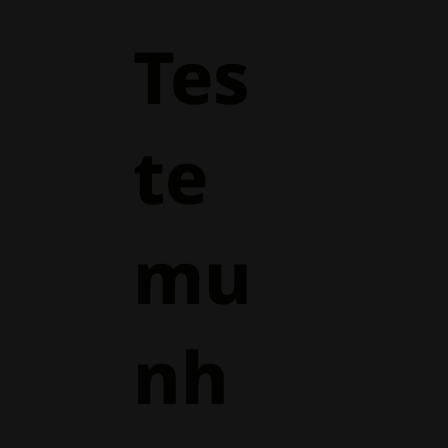
Tes
te
mu
nh