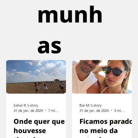
munh
as
Sahar R.'s story
Bar M.'s story
31 de jan. de 2024
7 min de leitura
31 de jan. de 2024
5 min de leitura
Onde quer que
Ficamos parados
houvesse
no meio da