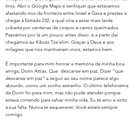
tiros. Abri o Google Maps e verifiquei que estávamos 
afastando-nos da fronteira entre Israel e Gaza e prestes a 
chegar à Estrada 232, a qual viria a estar mais tarde 
coberta por centenas de corpos e carros queimados. 
Passámos por lá um pouco antes disso  e a partir daí 
chegámos ao Kibutz Tze'elim. Graças a Deus e aos 
milagres que nos mantiveram vivos, estamos bem.
É importante para mim honrar a memória da minha boa 
amiga, Dorin Attias. Que  descanse em paz. Dizer “que 
descanse em paz” a seguir ao seu nome parece algo 
absurdo, como um sonho estranho. O último telefonema 
da Dorin foi para mim, mas não pude atender porque 
estava correndo para salvar minha vida. Eu te amo e sinto 
a sua falta. Nunca te esquecerei; Você estará sempre 
comigo.