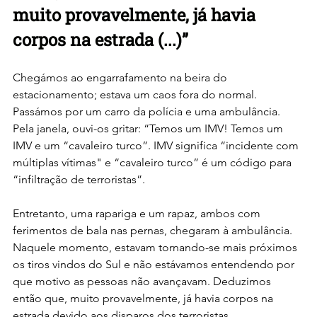
muito provavelmente, já havia 
corpos na estrada (...)”
Chegámos ao engarrafamento na beira do 
estacionamento; estava um caos fora do normal. 
Passámos por um carro da polícia e uma ambulância. 
Pela janela, ouvi-os gritar: “Temos um IMV! Temos um 
IMV e um “cavaleiro turco”. IMV significa “incidente com 
múltiplas vítimas" e “cavaleiro turco” é um código para 
“infiltração de terroristas”. 
Entretanto, uma rapariga e um rapaz, ambos com 
ferimentos de bala nas pernas, chegaram à ambulância. 
Naquele momento, estavam tornando-se mais próximos 
os tiros vindos do Sul e não estávamos entendendo por 
que motivo as pessoas não avançavam. Deduzimos 
então que, muito provavelmente, já havia corpos na 
estrada devido aos disparos dos terroristas.