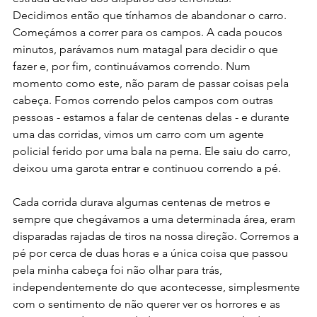
Decidimos então que tínhamos de abandonar o carro. 
Começámos a correr para os campos. A cada poucos 
minutos, parávamos num matagal para decidir o que 
fazer e, por fim, continuávamos correndo. Num 
momento como este, não param de passar coisas pela 
cabeça. Fomos correndo pelos campos com outras 
pessoas - estamos a falar de centenas delas - e durante 
uma das corridas, vimos um carro com um agente 
policial ferido por uma bala na perna. Ele saiu do carro, 
deixou uma garota entrar e continuou correndo a pé.
Cada corrida durava algumas centenas de metros e 
sempre que chegávamos a uma determinada área, eram 
disparadas rajadas de tiros na nossa direção. Corremos a 
pé por cerca de duas horas e a única coisa que passou 
pela minha cabeça foi não olhar para trás, 
independentemente do que acontecesse, simplesmente 
com o sentimento de não querer ver os horrores e as 