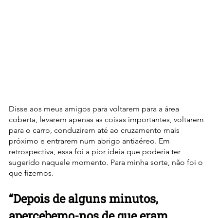
Disse aos meus amigos para voltarem para a área 
coberta, levarem apenas as coisas importantes, voltarem 
para o carro, conduzirem até ao cruzamento mais 
próximo e entrarem num abrigo antiaéreo. Em 
retrospectiva, essa foi a pior ideia que poderia ter 
sugerido naquele momento. Para minha sorte, não foi o 
que fizemos.
“Depois de alguns minutos, 
apercebemo-nos de que eram 