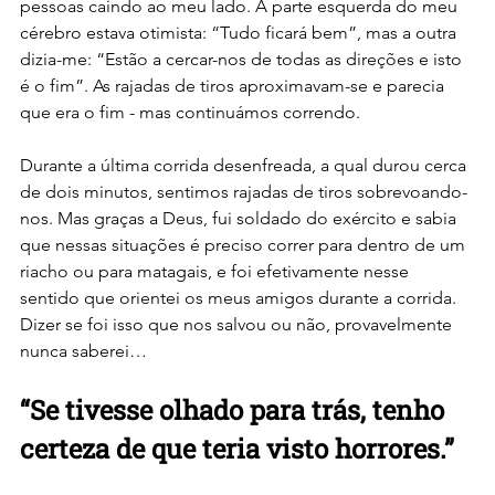
pessoas caindo ao meu lado. A parte esquerda do meu 
cérebro estava otimista: “Tudo ficará bem”, mas a outra 
dizia-me: “Estão a cercar-nos de todas as direções e isto 
é o fim”. As rajadas de tiros aproximavam-se e parecia 
que era o fim - mas continuámos correndo.
Durante a última corrida desenfreada, a qual durou cerca 
de dois minutos, sentimos rajadas de tiros sobrevoando-
nos. Mas graças a Deus, fui soldado do exército e sabia 
que nessas situações é preciso correr para dentro de um 
riacho ou para matagais, e foi efetivamente nesse 
sentido que orientei os meus amigos durante a corrida. 
Dizer se foi isso que nos salvou ou não, provavelmente 
nunca saberei…
“Se tivesse olhado para trás, tenho 
certeza de que teria visto horrores.”