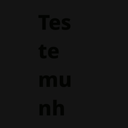
Tes
te
mu
nh