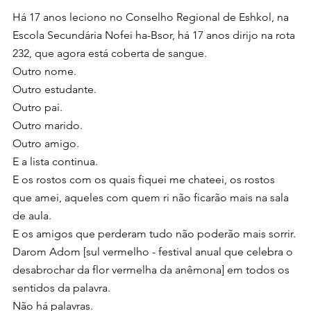
Há 17 anos leciono no Conselho Regional de Eshkol, na 
Escola Secundária Nofei ha-Bsor, há 17 anos dirijo na rota 
232, que agora está coberta de sangue.
Outro nome.
Outro estudante.
Outro pai.
Outro marido.
Outro amigo.
E a lista continua.
E os rostos com os quais fiquei me chateei, os rostos 
que amei, aqueles com quem ri não ficarão mais na sala 
de aula.
E os amigos que perderam tudo não poderão mais sorrir.
Darom Adom [sul vermelho - festival anual que celebra o 
desabrochar da flor vermelha da anêmona] em todos os 
sentidos da palavra.
Não há palavras.