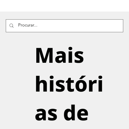
Mais
históri
as de