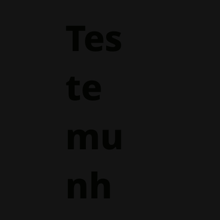
Tes
te
mu
nh