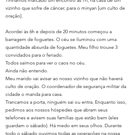
Tínhamos marcado um encontro às 7h, na casa de um 
vizinho que sofre de câncer, para o minyan [um culto de 
oração].
Acordei às 6h e depois de 20 minutos começou a 
barragem de foguetes. O céu se iluminou com uma 
quantidade absurda de foguetes. Meu filho trouxe 3 
convidados para o feriado.
Todos saímos para ver o caos no céu.
Ainda não entendo.
Meu marido vai avisar ao nosso vizinho que não haverá 
culto de oração. O coordenador de segurança militar da 
cidade o manda para casa.
Trancamos a porta, ninguém sai ou entra. Enquanto isso, 
pedimos aos nossos hóspedes que abram seus 
telefones e avisem suas famílias que estão bem (eles 
guardam o sábado). Há medo em seus olhos. Durante 
todo o sábado ouvimos todas as operações na nossa 