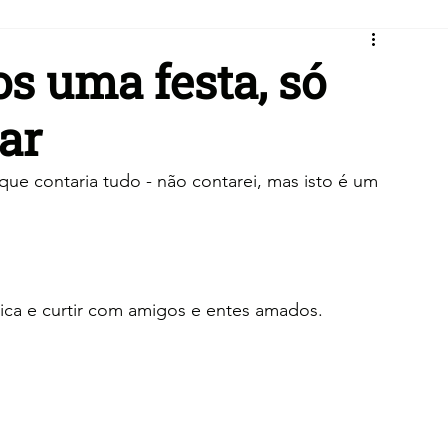
s uma festa, só
ar
que contaria tudo - não contarei, mas isto é um 
ica e curtir com amigos e entes amados.