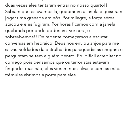
duas vezes eles tentaram entrar no nosso quarto!! 
Sabiam que estávamos lá, quebraram a janela e quiseram 
jogar uma granada em nós. Por milagre, a força aérea 
atacou e eles fugiram. Por horas ficamos com a janela 
quebrada por onde poderiam  ver-nos , e 
sobrevivemos!! De repente começamos a escutar 
conversas em hebraico. Deus nos enviou anjos para me 
salvar. Soldados da patrulha dos paraquedistas chegam e 
perguntam se tem alguém dentro. Foi difícil acreditar no 
começo pois pensamos que os terroristas estavam 
fingindo, mas não, eles vieram nos salvar, e com as mãos 
trêmulas abrimos a porta para eles.  