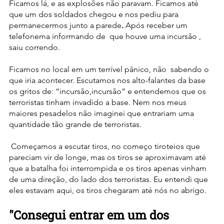
Ficamos lá, e as explosões não paravam. Ficamos até 
que um dos soldados chegou e nos pediu para 
permanecermos junto a parede
. 
Após receber um 
telefonema informando de  que houve uma incursão , 
saiu correndo. 
Ficamos no local em um terrível pânico, não  sabendo o 
que iria acontecer. Escutamos nos alto-falantes da base 
os gritos de: “incursão,incursão” e entendemos que os 
terroristas tinham invadido a base. Nem nos meus 
maiores pesadelos não imaginei que entrariam uma 
quantidade tão grande de terroristas.
Começamos a escutar tiros, no começo tiroteios que 
pareciam vir de longe, mas os tiros se aproximavam até 
que a batalha foi interrompida e os tiros apenas vinham 
de uma direção, do lado dos terroristas. Eu entendi que 
eles estavam aqui, os tiros chegaram até nós no abrigo. 
"Consegui entrar em um dos 