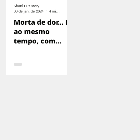
Shani H.'s story
30 de jan. de 2024
4 min de leitura
Morta de dor... E
ao mesmo
tempo, com
medo de gritar,
com medo de
que nos
encontrassem..