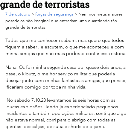
grande de terroristas
7 de outubro
 > 
forças de segurança
 > Nem nos meus maiores 
pesadelos não imaginei que entrariam uma quantidade tão 
grande de terroristas
Todos que me conhecem sabem, mas quero que todos 
fiquem a saber , e escutem, o que me aconteceu e com 
minha amigas que não mais poderão contar essa estória. 
Nahal Oz foi minha segunda casa por quase dois anos, a 
base, o kibutz, o melhor serviço militar que poderia 
desejar junto com minhas fantásticas amigas,que pensei, 
 ficariam comigo por toda minha vida.
 No sábado 7.10.23 levantamos às seis horas com as  
loucas explosões. Tendo já experienciado pequenos 
incidentes e também operações militares, senti que algo 
não estava normal, corri para o abrigo com todas as 
garotas  descalças, de sutiã e shorts de pijama. 