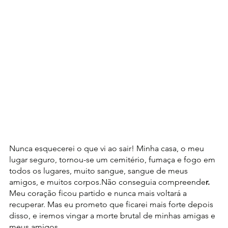
Nunca esquecerei o que vi ao sair! Minha casa, o meu 
lugar seguro, tornou-se um cemitério, fumaça e fogo em 
todos os lugares, muito sangue, sangue de meus 
amigos, e muitos corpos.Não conseguia compreende
r. 
Meu coração ficou partido e nunca mais voltará a 
recuperar. Mas eu prometo que ficarei mais forte depois 
disso, e iremos vingar a morte brutal de minhas amigas e 
meus amigos.