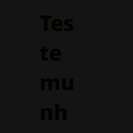
Tes
te
mu
nh