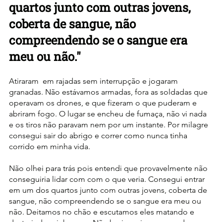
quartos junto com outras jovens, 
coberta de sangue, não 
compreendendo se o sangue era 
meu ou não."
Atiraram  em rajadas sem interrupção e jogaram 
granadas. Não estávamos armadas, fora as soldadas que 
operavam os drones, e que fizeram o que puderam e 
abriram fogo. O lugar se encheu de fumaça, não vi nada 
e os tiros não paravam nem por um instante. Por milagre 
consegui sair do abrigo e correr como nunca tinha 
corrido em minha vida.
Não olhei para trás pois entendi que provavelmente não 
conseguiria lidar com com o que veria.
Consegui entrar 
em um dos quartos junto com outras jovens, coberta de 
sangue, não compreendendo se o sangue era meu ou 
não. Deitamos no chão e escutamos eles matando e 