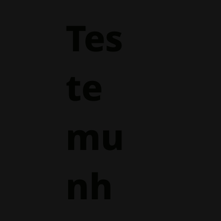
Tes
te
mu
nh