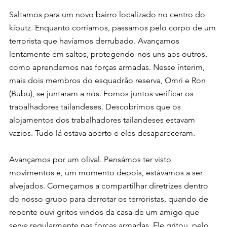
Saltamos para um novo bairro localizado no centro do 
kibutz. Enquanto corríamos, passamos pelo corpo de um 
terrorista que havíamos derrubado. Avançamos 
lentamente em saltos, protegendo-nos uns aos outros, 
como aprendemos nas forças armadas. Nesse ínterim, 
mais dois membros do esquadrão reserva, Omri e Ron 
(Bubu), se juntaram a nós. Fomos juntos verificar os 
trabalhadores tailandeses. Descobrimos que os 
alojamentos dos trabalhadores tailandeses estavam 
vazios. Tudo lá estava aberto e eles desapareceram.
Avançamos por um olival. Pensámos ter visto 
movimentos e, um momento depois, estávamos a ser 
alvejados. Começamos a compartilhar diretrizes dentro 
do nosso grupo para derrotar os terroristas, quando de 
repente ouvi gritos vindos da casa de um amigo que 
serve regularmente nas forças armadas. Ele gritou  pelo 