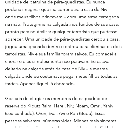
unidade de patrulha de pára-quedistas. Eu nunca 
poderia imaginar que iria correr para a casa de Niv – 
onde meus filhos brincavam – com uma arma carregada 
na mão. Protegi-me na calçada ,nos fundos de sua casa, 
pronto para neutralizar qualquer terrorista que pudesse 
aparecer. Uma unidade de pára-quedistas cercou a casa, 
jogou uma granada dentro e entrou para eliminar os dois 
terroristas. Niv e sua família foram salvos. Eu comecei a 
chorar e eles simplesmente não paravam. Eu estava  
deitado na calçada atrás da casa de Niv – a mesma 
calçada onde eu costumava pegar meus filhos todas as 
tardes. Apenas fiquei lá chorando.
Gostaria de elogiar os membros do esquadrão de 
reserva do Kibutz Raim: Harel, Niv, Noam, Omri, Yaniv 
(seu cunhado), Oren, Eyal, Avi e Ron (Bubu). Essas 
pessoas salvaram inúmeras vidas. Minhas mais sinceras 