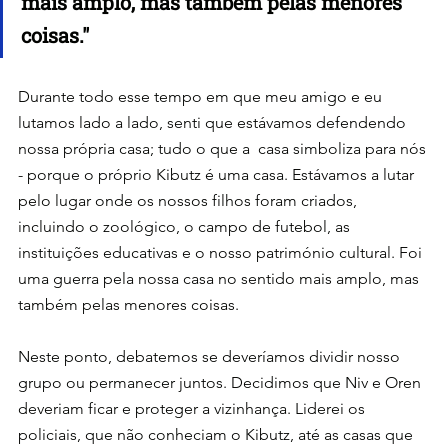
mais amplo, mas também pelas menores 
coisas."
Durante todo esse tempo em que meu amigo e eu 
lutamos lado a lado, senti que estávamos defendendo 
nossa própria casa; tudo o que a  casa simboliza para nós 
- porque o próprio Kibutz é uma casa. Estávamos a lutar 
pelo lugar onde os nossos filhos foram criados, 
incluindo o zoológico, o campo de futebol, as  
instituições educativas e o nosso património cultural. Foi 
uma guerra pela nossa casa no sentido mais amplo, mas 
também pelas menores coisas.
Neste ponto, debatemos se deveríamos dividir nosso 
grupo ou permanecer juntos. Decidimos que Niv e Oren 
deveriam ficar e proteger a vizinhança. Liderei os 
policiais, que não conheciam o Kibutz, até as casas que 