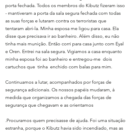
porta fechada. Todos os membros do Kibutz fizeram isso 
- mantiveram a porta da sala segura fechada com todas 
as suas forças e lutaram contra os terroristas que 
tentaram abri-la. Minha esposa me ligou para casa. Ela 
disse que precisava ir ao banheiro. Além disso, eu não 
tinha mais munição. Então corri para casa junto com Eyal 
e Oren. Entrei na sala segura. Vigiamos a casa enquanto 
minha esposa foi ao banheiro e entregou-me  dois 
cartuchos que  tinha  enchido com balas para mim.
Continuamos a lutar, acompanhados por forças de 
segurança adicionais. Os nossos papéis mudaram, à 
medida que organizamos a chegada das forças de 
segurança que chegavam e as orientamos
.Procuramos quem precisasse de ajuda. Foi uma situação 
estranha, porque o Kibutz havia sido incendiado, mas as 