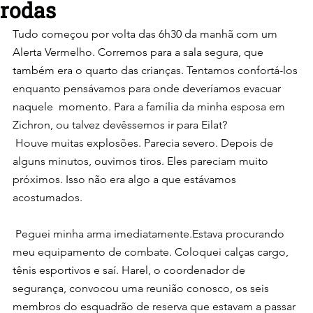
rodas
Tudo começou por volta das 6h30 da manhã com um 
Alerta Vermelho. Corremos para a sala segura, que 
também era o quarto das crianças. Tentamos confortá-los 
enquanto pensávamos para onde deveríamos evacuar 
naquele  momento. Para a família da minha esposa em 
Zichron, ou talvez devêssemos ir para Eilat?
 Houve muitas explosões. Parecia severo. Depois de 
alguns minutos, ouvimos tiros. Eles pareciam muito 
próximos. Isso não era algo a que estávamos 
acostumados.
 Peguei minha arma imediatamente.Estava procurando 
meu equipamento de combate. Coloquei calças cargo, 
tênis esportivos e saí. Harel, o coordenador de 
segurança, convocou uma reunião conosco, os seis 
membros do esquadrão de reserva que estavam a passar 