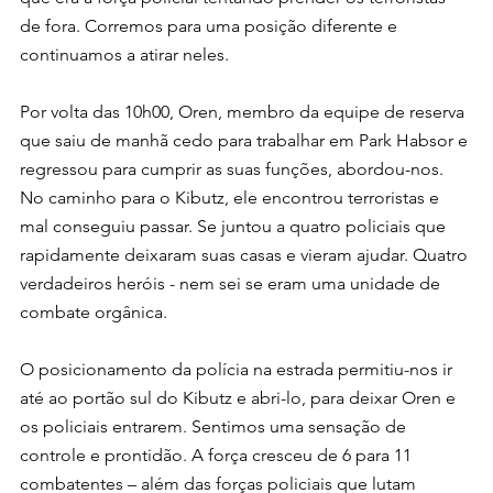
de fora. Corremos para uma posição diferente e 
continuamos a atirar neles.
Por volta das 10h00, Oren, membro da equipe de reserva 
que saiu de manhã cedo para trabalhar em Park Habsor e 
regressou para cumprir as suas funções, abordou-nos. 
No caminho para o Kibutz, ele encontrou terroristas e 
mal conseguiu passar. Se juntou a quatro policiais que 
rapidamente deixaram suas casas e vieram ajudar. Quatro 
verdadeiros heróis - nem sei se eram uma unidade de 
combate orgânica.
O posicionamento da polícia na estrada permitiu-nos ir 
até ao portão sul do Kibutz e abri-lo, para deixar Oren e 
os policiais entrarem. Sentimos uma sensação de 
controle e prontidão. A força cresceu de 6 para 11 
combatentes – além das forças policiais que lutam 