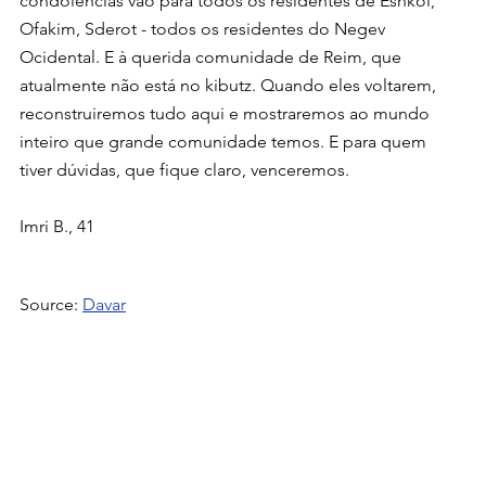
condolências vão para todos os residentes de Eshkol, 
Ofakim, Sderot - todos os residentes do Negev 
Ocidental. E à querida comunidade de Reim, que 
atualmente não está no kibutz. Quando eles voltarem, 
reconstruiremos tudo aqui e mostraremos ao mundo 
inteiro que grande comunidade temos. E para quem 
tiver dúvidas, que fique claro, venceremos.
Imri B., 41
Source: 
Davar