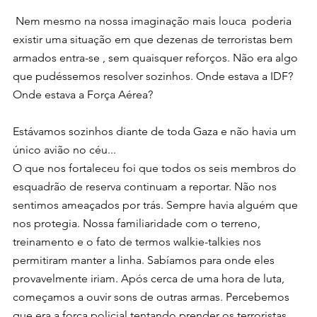
 Nem mesmo na nossa imaginação mais louca  poderia 
existir uma situação em que dezenas de terroristas bem 
armados entra-se , sem quaisquer reforços. Não era algo 
que pudéssemos resolver sozinhos. Onde estava a IDF? 
Onde estava a Força Aérea? 
Estávamos sozinhos diante de toda Gaza e não havia um 
único avião no céu...
O que nos fortaleceu foi que todos os seis membros do 
esquadrão de reserva continuam a reportar. Não nos 
sentimos ameaçados por trás. Sempre havia alguém que 
nos protegia. Nossa familiaridade com o terreno, 
treinamento e o fato de termos walkie-talkies nos 
permitiram manter a linha. Sabíamos para onde eles 
provavelmente iriam. Após cerca de uma hora de luta, 
começamos a ouvir sons de outras armas. Percebemos 
que era a força policial tentando prender os terroristas 