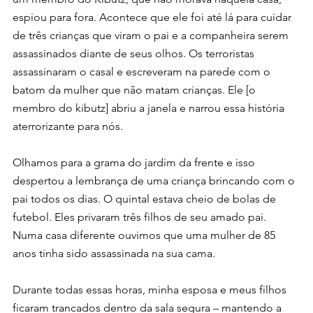
espiou para fora.
Acontece que ele foi até lá para cuidar 
de três crianças que viram o pai e a companheira serem 
assassinados diante de seus olhos. Os terroristas 
assassinaram o casal e escreveram na parede com o 
batom da mulher que não matam crianças. Ele [o 
membro do kibutz] abriu a janela e narrou essa história 
aterrorizante para nós. 
Olhamos para a grama do jardim da frente e isso 
despertou a lembrança de uma criança brincando com o 
pai todos os dias. O quintal estava cheio de bolas de 
futebol. Eles privaram três filhos de seu amado pai. 
Numa casa diferente ouvimos que uma mulher de 85 
anos tinha sido assassinada na sua cama.
Durante todas essas horas, minha esposa e meus filhos 
ficaram trancados dentro da sala segura – mantendo a 