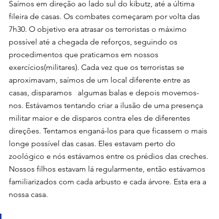
Saímos em direção ao lado sul do kibutz, até a última 
fileira de casas. Os combates começaram por volta das 
7h30. O objetivo era atrasar os terroristas o máximo 
possível até a chegada de reforços, seguindo os 
procedimentos que praticamos em nossos 
exercícios(militares). Cada vez que os terroristas se 
aproximavam, saímos de um local diferente entre as 
casas, disparamos   algumas balas e depois movemos-
nos. Estávamos tentando criar a ilusão de uma presença 
militar maior e de disparos contra eles de diferentes 
direções. Tentamos enganá-los para que ficassem o mais 
longe possível das casas. Eles estavam perto do 
zoológico e nós estávamos entre os prédios das creches. 
Nossos filhos estavam lá regularmente, então estávamos 
familiarizados com cada arbusto e cada árvore. Esta era a 
nossa casa.