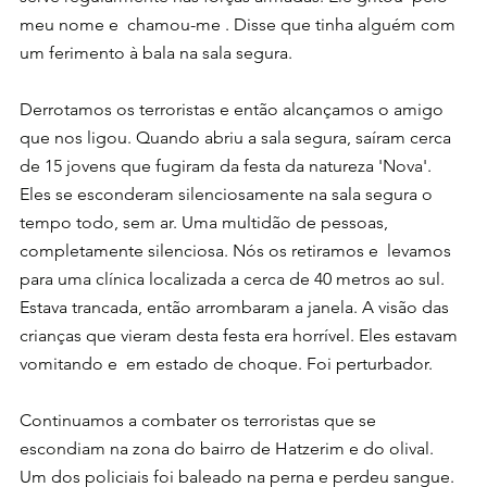
meu nome e  chamou-me . Disse que tinha alguém com 
um ferimento à bala na sala segura.
Derrotamos os terroristas e então alcançamos o amigo 
que nos ligou. Quando abriu a sala segura, saíram cerca 
de 15 jovens que fugiram da festa da natureza 'Nova'. 
Eles se esconderam silenciosamente na sala segura o 
tempo todo, sem ar. Uma multidão de pessoas, 
completamente silenciosa. Nós os retiramos e  levamos 
para uma clínica localizada a cerca de 40 metros ao sul. 
Estava trancada, então arrombaram a janela. A visão das 
crianças que vieram desta festa era horrível. Eles estavam 
vomitando e  em estado de choque. Foi perturbador.
Continuamos a combater os terroristas que se 
escondiam na zona do bairro de Hatzerim e do olival. 
Um dos policiais foi baleado na perna e perdeu sangue. 