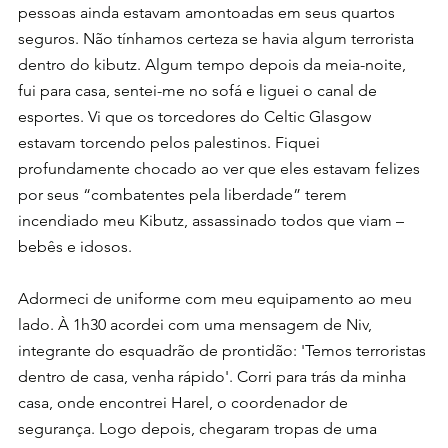
pessoas ainda estavam amontoadas em seus quartos 
seguros. Não tínhamos certeza se havia algum terrorista 
dentro do kibutz. Algum tempo depois da meia-noite, 
fui para casa, sentei-me no sofá e liguei o canal de 
esportes. Vi que os torcedores do Celtic Glasgow 
estavam torcendo pelos palestinos. Fiquei 
profundamente chocado ao ver que eles estavam felizes 
por seus “combatentes pela liberdade” terem 
incendiado meu Kibutz, assassinado todos que viam – 
bebês e idosos.
Adormeci de uniforme com meu equipamento ao meu 
lado. À 1h30 acordei com uma mensagem de Niv, 
integrante do esquadrão de prontidão: 'Temos terroristas 
dentro de casa, venha rápido'. Corri para trás da minha 
casa, onde encontrei Harel, o coordenador de 
segurança. Logo depois, chegaram tropas de uma 