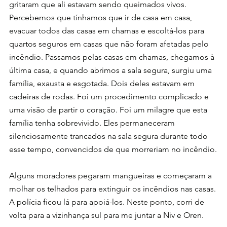
gritaram que ali estavam sendo queimados vivos. 
Percebemos que tínhamos que ir de casa em casa, 
evacuar todos das casas em chamas e escoltá-los para 
quartos seguros em casas que não foram afetadas pelo 
incêndio.
Passamos pelas casas em chamas, chegamos à 
última casa, e quando abrimos a sala segura, surgiu uma 
família, exausta e esgotada. Dois deles estavam em 
cadeiras de rodas. Foi um procedimento complicado e 
uma visão de partir o coração. Foi um milagre que esta 
família tenha sobrevivido. Eles permaneceram 
silenciosamente trancados na sala segura durante todo 
esse tempo, convencidos de que morreriam no incêndio.
Alguns moradores pegaram mangueiras e começaram a 
molhar os telhados para extinguir os incêndios nas casas. 
A polícia ficou lá para apoiá-los. Neste ponto, corri de 
volta para a vizinhança sul para me juntar a Niv e Oren.