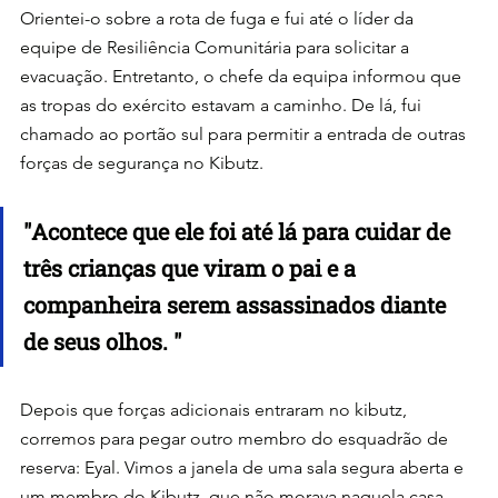
Orientei-o sobre a rota de fuga e fui até o líder da 
equipe de Resiliência Comunitária para solicitar a 
evacuação. Entretanto, o chefe da equipa informou que 
as tropas do exército estavam a caminho. De lá, fui 
chamado ao portão sul para permitir a entrada de outras 
forças de segurança no Kibutz.
"
Acontece que ele foi até lá para cuidar de 
três crianças que viram o pai e a 
companheira serem assassinados diante 
de seus olhos
. "
Depois que forças adicionais entraram no kibutz, 
corremos para pegar outro membro do esquadrão de 
reserva: Eyal. Vimos a janela de uma sala segura aberta e 
um membro do Kibutz, que não morava naquela casa, 