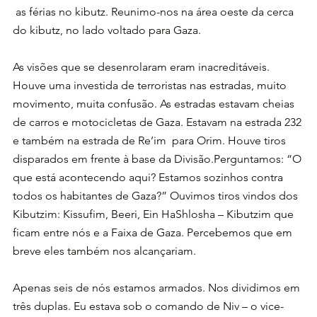
 as férias no kibutz. Reunimo-nos na área oeste da cerca 
do kibutz, no lado voltado para Gaza.
As visões que se desenrolaram eram inacreditáveis. 
Houve uma investida de terroristas nas estradas, muito 
movimento, muita confusão. As estradas estavam cheias 
de carros e motocicletas de Gaza. Estavam na estrada 232 
e também na estrada de Re’im  para Orim. Houve tiros 
disparados em frente à base da Divisão.Perguntamos: “O 
que está acontecendo aqui? Estamos sozinhos contra 
todos os habitantes de Gaza?” Ouvimos tiros vindos dos 
Kibutzim: Kissufim, Beeri, Ein HaShlosha – Kibutzim que 
ficam entre nós e a Faixa de Gaza. Percebemos que em 
breve eles também nos alcançariam.
Apenas seis de nós estamos armados. Nos dividimos em 
três duplas. Eu estava sob o comando de Niv – o vice-