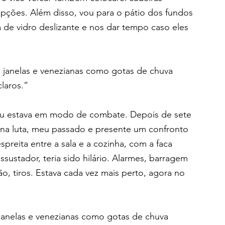
pções. Além disso, vou para o pátio dos fundos 
a de vidro deslizante e nos dar tempo caso eles 
s janelas e venezianas como gotas de chuva 
claros.”
 estava em modo de combate. Depois de sete 
i na luta, meu passado e presente um confronto 
spreita entre a sala e a cozinha, com a faca 
sustador, teria sido hilário. Alarmes, barragem 
ão, tiros. Estava cada vez mais perto, agora no 
 janelas e venezianas como gotas de chuva 