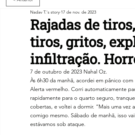
Nadav T.'s story
17 de nov. de 2023
Rajadas de tiros
tiros, gritos, e
infiltração. Horr
7 de outubro de 2023 Nahal Oz.
Às 6h30 da manhã, acordei em pânico com u
Alerta vermelho. Corri automaticamente pa
rapidamente para o quarto seguro, tranquei
cobertas, e voltei a dormir. “Mais uma vez
comigo mesmo. Sábado de manhã, isso vai p
estávamos sob ataque.