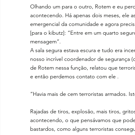
Olhando um para o outro, Rotem e eu per
acontecendo. Há apenas dois meses, ele as
emergencial da comunidade e agora precis
[para o kibutz]: “Entre em um quarto seguro
mensagem”.
A sala segura estava escura e tudo era ince
nosso incrível coordenador de segurança (
de Rotem nessa função, relatou que terroris
e então perdemos contato com ele .
“Havia mais de cem terroristas armados. Is
Rajadas de tiros, explosão, mais tiros, grito
acontecendo, o que pensávamos que poderi
bastardos, como alguns terroristas consegui