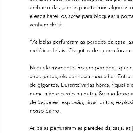
embaixo das janelas para termos algumas o
e espalharei  os sofás para bloquear a port
venham de lá.
“As balas perfuraram as paredes da casa, a
metálicas letais. Os gritos de guerra foram 
Naquele momento, Rotem percebeu que eu
anos juntos, ele conhecia meu olhar. Entre
de gigantes. Durante várias horas, fiquei à e
numa mão e o rolo na outra. Se não fosse as
de foguetes, explosão, tiros, gritos, explos
nosso bairro.
As balas perfuraram as paredes da casa, as