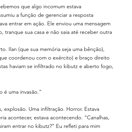
cebemos que algo incomum estava 
sumiu a função de gerenciar a resposta 
ava entrar em ação. Ele enviou uma mensagem 
, tranque sua casa e não saia até receber outra 
rto. Ilan (que sua memória seja uma bênção), 
que coordenou com o exército) e braço direito 
tas haviam se infiltrado no kibutz e aberto fogo, 
to é uma invasão.”
s, explosão. Uma infiltração. Horror. Estava 
a acontecer, estava acontecendo. “Canalhas, 
ram entrar no kibutz?” Eu refleti para mim 