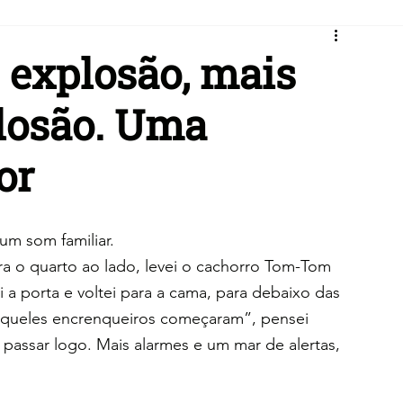
, explosão, mais
xplosão. Uma
or
m som familiar.
ra o quarto ao lado, levei o cachorro Tom-Tom 
 a porta e voltei para a cama, para debaixo das 
 aqueles encrenqueiros começaram”, pensei 
assar logo. Mais alarmes e um mar de alertas, 