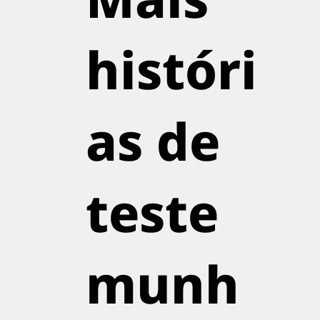
históri
as de
teste
munh