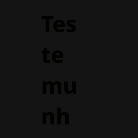
Tes
te
mu
nh