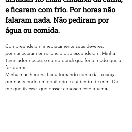
e ficaram com frio. Por horas não 
falaram nada. Não pediram por 
água ou comida. 
Compreenderam imediatamente seus deveres, 
permaneceram em silêncio e se esconderam. Minha 
Tamri adormeceu, e compreendi que foi o medo que a 
fez dormir.
Minha mãe heroína ficou tomando conta das crianças, 
permanecendo em equilíbrio e cuidando de mim. Dói -
me que tivesse  que passar conosco este traum
a.