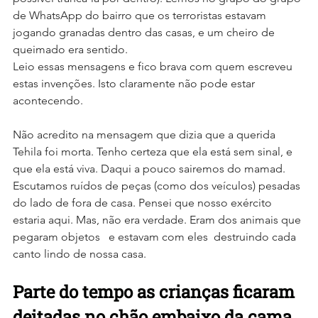
de WhatsApp do bairro que os terroristas estavam 
jogando granadas dentro das casas, e um cheiro de 
queimado era sentido.
Leio essas mensagens e fico brava com quem escreveu 
estas invenções. Isto claramente não pode estar 
acontecendo.
Não acredito na mensagem que dizia que a querida 
Tehila foi morta. Tenho certeza que ela está sem sinal, e 
que ela está viva. Daqui a pouco sairemos do mamad. 
Escutamos ruídos de peças (como dos veículos) pesadas 
do lado de fora de casa. Pensei que nosso exército 
estaria aqui. Mas, não era verdade. Eram dos animais que 
pegaram objetos   e estavam com eles  destruindo cada 
canto lindo de nossa casa.
Parte do tempo as crianças ficaram 
deitadas no chão embaixo da cama, 