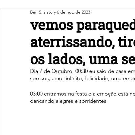
Ben S.'s story
6 de nov. de 2023
vemos paraqued
aterrissando, ti
os lados, uma se
Dia 7 de Outubro, 00:30 eu saio de casa em 
sorrisos, amor infinito, felicidade, uma em
03:00 entramos na festa e a emoção está no 
dançando alegres e sorridentes.