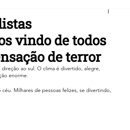
istas
ros vindo de todos
nsação de terror
direção ao sul. O clima é divertido, alegre, 
oção enorme.
céu. Milhares de pessoas felizes, se divertindo, 