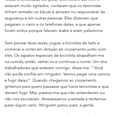
estavam muito agitados, contaram que os terroristas 
tinham entrado no kibutz e atiraram no responsável da 
segurança e em outras pessoas. Eles disseram que 
pegaram o carro e os telefones deles, e que apenas 
foram soltos porque falavam árabe e eram palestinos.
Sem pensar duas vezes, joguei a bicicleta de lado e 
comecei a correr em direção ao cruzamento junto com 
eles. Os sapatos especiais de bicicleta atrapalham-me  
na corrida, então  retirei-os e continuei a correr. Um dos 
trabalhadores que estavam comigo  disse-me: “ Você 
não pode confiar em ninguém. Vamos pegar uma carona 
e fugir daqui”. Quando chegamos ao cruzamento 
gritamos para quem passasse que havia terroristas e que 
deviam fugir. Mas, parece-me que não entenderam ou 
não nos escutaram. Atravessamos a estrada e tentamos 
parar algum carro. Ninguém parou para  a gente.