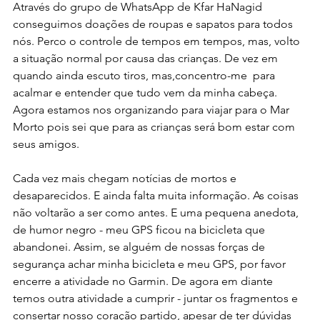
Através do grupo de WhatsApp de Kfar HaNagid 
conseguimos doações de roupas e sapatos para todos 
nós. Perco o controle de tempos em tempos, mas, volto 
a situação normal por causa das crianças. De vez em 
quando ainda escuto tiros, mas,concentro-me  para 
acalmar e entender que tudo vem da minha cabeça. 
Agora estamos nos organizando para viajar para o Mar 
Morto pois sei que para as crianças será bom estar com 
seus amigos.
Cada vez mais chegam notícias de mortos e 
desaparecidos. E ainda falta muita informação. As coisas 
não voltarão a ser como antes. E uma pequena anedota, 
de humor negro - meu GPS ficou na bicicleta que 
abandonei. Assim, se alguém de nossas forças de 
segurança achar minha bicicleta e meu GPS, por favor 
encerre a atividade no Garmin. De agora em diante 
temos outra atividade a cumprir - juntar os fragmentos e 
consertar nosso coração partido, apesar de ter dúvidas 