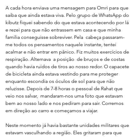
A cada hora enviava uma mensagem para Omri para que 
saiba que ainda estava viva. Pelo grupo de WhatsApp do 
kibutz fiquei sabendo do que estava acontecendo por lá 
e rezei para que não entrassem em casa e que minha 
família conseguisse sobreviver. Pela  cabeça passaram-
me todos os pensamentos naquele instante, tentei 
acalmar e não entrar em pânico. Fiz muitos exercícios de 
respiração. Alternava  a posição  de bruços e de costas 
quando havia ruídos de tiros ao nosso redor. O capacete 
de bicicleta ainda estava vestindo para me proteger 
enquanto escondia os óculos de sol para que não 
reluzisse. Depois de 7-8 horas o pessoal de Rahat que 
veio nos salvar,  mandaram-nos uma foto que estavam 
bem ao nosso lado e nos pediram para sair. Corremos 
em direção ao carro e começamos a viajar.
Neste momento já havia bastante unidades militares que 
estavam vasculhando a região. Eles gritaram para que 