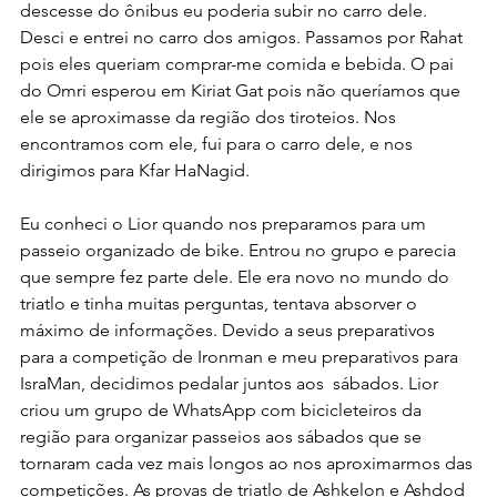
descesse do ônibus eu poderia subir no carro dele. 
Desci e entrei no carro dos amigos. Passamos por Rahat 
pois eles queriam comprar-me comida e bebida. O pai 
do Omri esperou em Kiriat Gat pois não queríamos que 
ele se aproximasse da região dos tiroteios. Nos 
encontramos com ele, fui para o carro dele, e nos 
dirigimos para Kfar HaNagid.
Eu conheci o Lior quando nos preparamos para um 
passeio organizado de bike. Entrou no grupo e parecia 
que sempre fez parte dele. Ele era novo no mundo do 
triatlo e tinha muitas perguntas, tentava absorver o 
máximo de informações. Devido a seus preparativos 
para a competição de Ironman e meu preparativos para 
IsraMan, decidimos pedalar juntos aos  sábados. Lior 
criou um grupo de WhatsApp com bicicleteiros da 
região para organizar passeios aos sábados que se 
tornaram cada vez mais longos ao nos aproximarmos das 
competições. As provas de triatlo de Ashkelon e Ashdod 