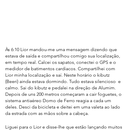
Às 6:10 Lior mandou-me uma mensagem dizendo que 
estava de saída e compartilhou comigo sua localização, 
em tempo real. Calcei os sapatos, conectei o GPS e o 
medidor de batimentos cardíacos. Compartilhei com 
Lior minha localização e saí. Neste horário o kibutz 
(Beeri) ainda estava dormindo. Tudo estava silencioso  e 
calmo. Sai do kibutz e pedalei na direção de Alumim. 
Depois de uns 200 metros começaram a cair foguetes, o 
sistema antiaéreo Domo de Ferro reagia a cada um 
deles. Desci da bicicleta e deitei em uma valeta ao lado 
da estrada com as mãos sobre a cabeça.
Liguei para o Lior e disse-lhe que estão lançando muitos 