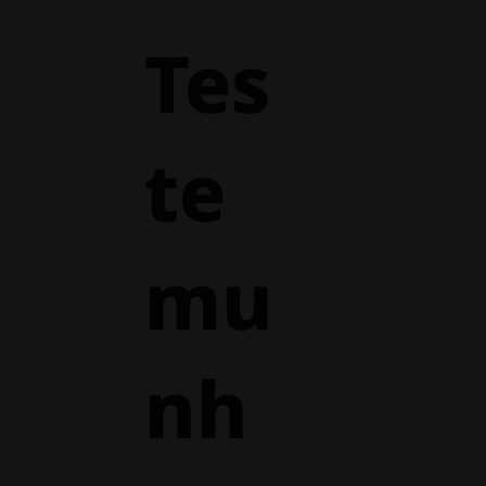
Tes
te
mu
nh