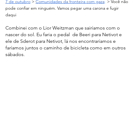
7 de outubro
 > 
Comunidades da fronteira com gaza
  > Você não 
pode confiar em ninguém. Vamos pegar uma carona e fugir 
daqui
Combinei com o Lior Weitzman que sairíamos com o 
nascer do sol. Eu faria o pedal  de Beeri para Netivot e 
ele de Sderot para Netivot, lá nos encontraríamos e 
faríamos juntos o caminho de bicicleta como em outros 
sábados.