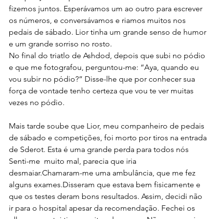
fizemos juntos. Esperávamos um ao outro para escrever 
os números, e conversávamos e riamos muitos nos 
pedais de sábado. Lior tinha um grande senso de humor 
e um grande sorriso no rosto.
No final do triatlo de Ashdod, depois que subi no pódio 
e que me fotografou, perguntou-me: “Aya, quando eu 
vou subir no pódio?” Disse-lhe que por conhecer sua 
força de vontade tenho certeza que vou te ver muitas 
vezes no pódio.
Mais tarde soube que Lior, meu companheiro de pedais 
de sábado e competições, foi morto por tiros na entrada 
de Sderot. Esta é uma grande perda para todos nós
Senti-me  muito mal, parecia que iria 
desmaiar.Chamaram-me uma ambulância, que me fez 
alguns exames.Disseram que estava bem fisicamente e 
que os testes deram bons resultados. Assim, decidi não 
ir para o hospital apesar da recomendação. Fechei os 