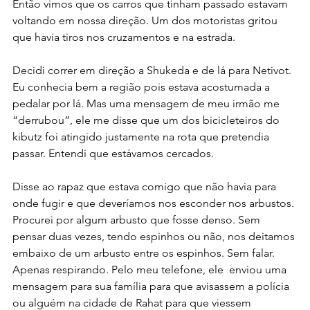
Então vimos que os carros que tinham passado estavam 
voltando em nossa direção. Um dos motoristas gritou 
que havia tiros nos cruzamentos e na estrada.
Decidi correr em direção a Shukeda e de lá para Netivot. 
Eu conhecia bem a região pois estava acostumada a 
pedalar por lá. Mas uma mensagem de meu irmão me 
“derrubou”, ele me disse que um dos bicicleteiros do 
kibutz foi atingido justamente na rota que pretendia 
passar. Entendi que estávamos cercados.
Disse ao rapaz que estava comigo que não havia para 
onde fugir e que deveríamos nos esconder nos arbustos. 
Procurei por algum arbusto que fosse denso. Sem 
pensar duas vezes, tendo espinhos ou não, nos deitamos 
embaixo de um arbusto entre os espinhos. Sem falar. 
Apenas respirando. Pelo meu telefone, ele  enviou uma 
mensagem para sua família para que avisassem a polícia 
ou alguém na cidade de Rahat para que viessem 