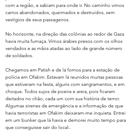
com a região, e sabiam para onde ir. No caminho vimos 
carros abandonados, queimados e destruídos, sem 
vestígios de seus passageiros.
No horizonte, na direção das colônias ao redor de Gaza 
havia muita fumaça. Vimos árabes presos com os olhos 
vendados e as mãos atadas ao lado de grande número 
de soldados.
Chegamos em Patish e de lá fomos para a estação de 
polícia em Ofakim. Estavam lá reunidos muitas pessoas 
que estiveram na festa, alguns com sangramentos, e em 
choque. Todos sujos de poeira e areia, pois ficaram 
deitados no chão, cada um com sua história de terror. 
Algumas sirenes de emergência e a informação de que 
havia terroristas em Ofakim deixaram-me inquieta. Entrei 
em um bunker que lá havia e demorei muito tempo para 
que conseguisse sair do local..