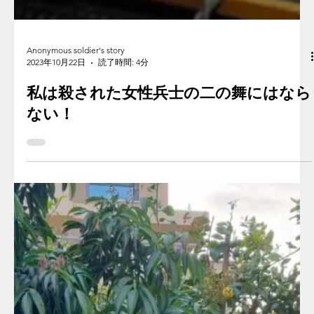
Anonymous soldier's story
2023年10月22日
読了時間: 4分
私は殺された女性兵士の二の舞にはなら
ない！