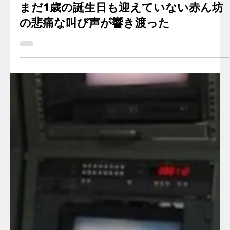
Maya E.'s story
2023年10月28日
読了時間: 3分
まだ1歳の誕生日も迎えていない赤ん坊
の悲痛な叫び声が響き渡った