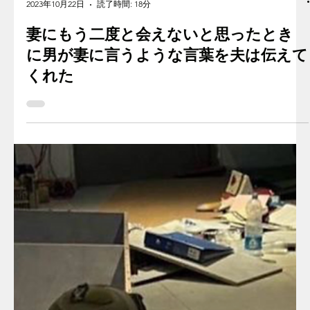
Ella M.'s story
2023年10月22日
読了時間: 18分
妻にもう二度と会えないと思ったとき
に男が妻に言うような言葉を夫は伝えて
くれた