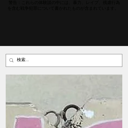
警告：これらの体験談の中には、暴力、レイプ、残虐行為
を含む戦争犯罪について書かれたものが含まれています。