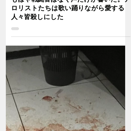
2023年11月3日
読了時間: 4分
もはや戦闘音はなく声だけが響いた。テ
ロリストたちは歌い踊りながら愛する
人々皆殺しにした