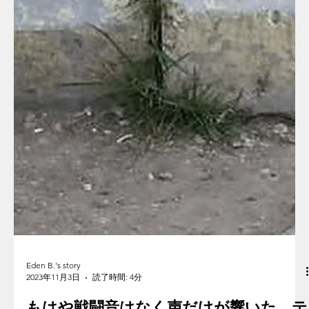
Eden B.'s story