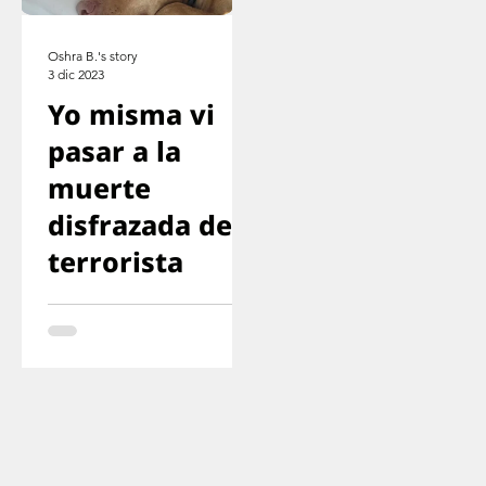
Oshra B.'s story
3 dic 2023
Yo misma vi
pasar a la
muerte
disfrazada de
terrorista