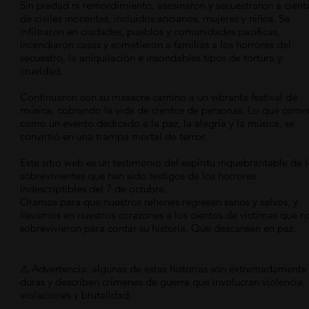
Sin piedad ni remordimiento, asesinaron y secuestraron a cient
de civiles inocentes, incluidos ancianos, mujeres y niños. Se
infiltraron en ciudades, pueblos y comunidades pacíficas,
incendiaron casas y sometieron a familias a los horrores del
secuestro, la aniquilación e insondables tipos de tortura y
crueldad.
Continuaron con su masacre camino a un vibrante festival de
música, cobrando la vida de cientos de personas. Lo que com
como un evento dedicado a la paz, la alegría y la música, se
convirtió en una trampa mortal de terror.
Este sitio web es un testimonio del espíritu inquebrantable de 
sobrevivientes que han sido testigos de los horrores
indescriptibles del 7 de octubre.
Oramos para que nuestros rehenes regresen sanos y salvos, y
llevamos en nuestros corazones a los cientos de víctimas que n
sobrevivieron para contar su historia. Que descansen en paz.
⚠ Advertencia: algunas de estas historias son extremadamente
duras y describen crímenes de guerra que involucran violencia,
violaciones y brutalidad.