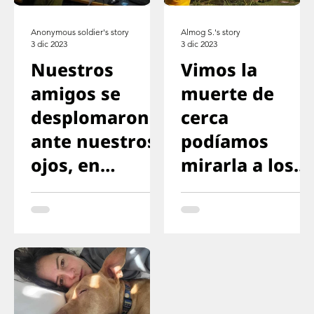
Anonymous soldier's story
Almog S.'s story
3 dic 2023
3 dic 2023
Nuestros
Vimos la
amigos se
muerte de
desplomaron
cerca
ante nuestros
podíamos
ojos, en
mirarla a los
nuestros
ojos
propios brazos