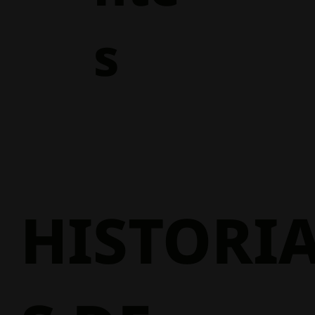
s
HISTORI