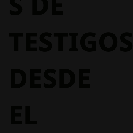
S DE
TESTIGO
DESDE
EL