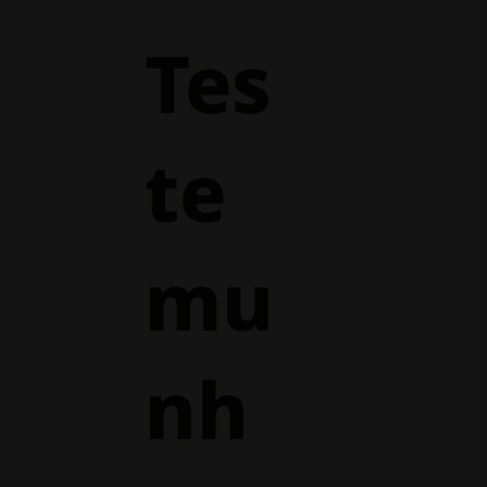
Tes
te
mu
nh