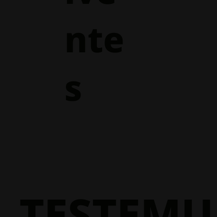
nte
s
TESTEM