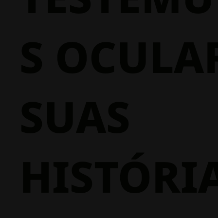
S OCULAR
SUAS
HISTÓRI