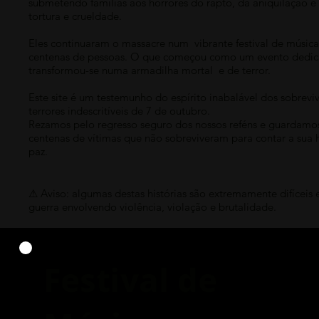
submetendo famílias aos horrores do rapto, da aniquilação e 
tortura e crueldade.
Eles continuaram o massacre num vibrante festival de música
centenas de pessoas. O que começou como um evento dedicad
transformou-se numa armadilha mortal e de terror.
Este site é um testemunho do espírito inabalável dos sobrev
terrores indescritíveis de 7 de outubro.
Rezamos pelo regresso seguro dos nossos reféns e guardamos
centenas de vítimas que não sobreviveram para contar a sua 
paz.
⚠ Aviso: algumas destas histórias são extremamente difíceis
guerra envolvendo violência, violação e brutalidade.
Festival de