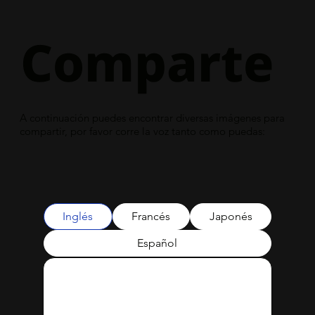
Comparte
A continuación puedes encontrar diversas imágenes para
compartir, por favor corre la voz tanto como puedas:
Inglés
Francés
Japonés
Español