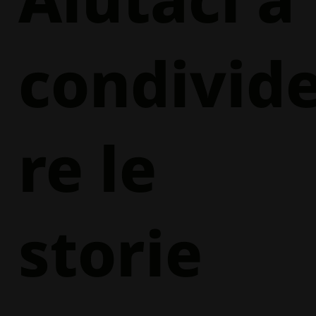
condivid
re le
storie