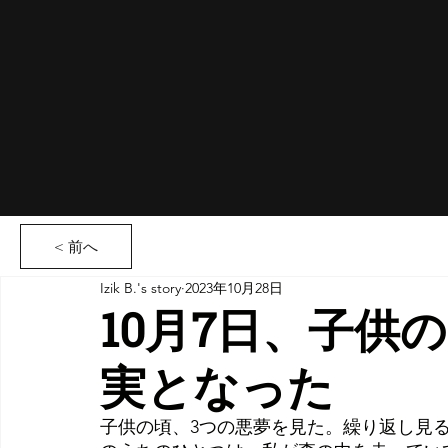
< 前へ
Izik B.'s story
2023年10月28日
10月7日、子供
実となった
子供の頃、3つの悪夢を見た。繰り返し見