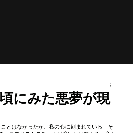
の頃にみた悪夢が現
ることはなかったが、私の心に刻まれている。そ