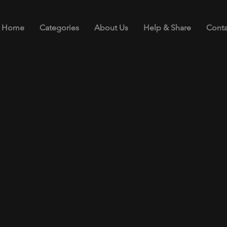
Home
Categories
About Us
Help & Share
Conta