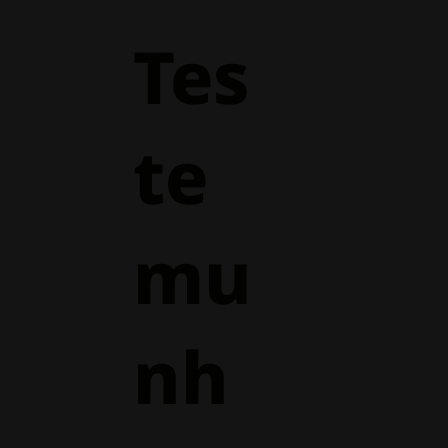
Tes
te
mu
nh