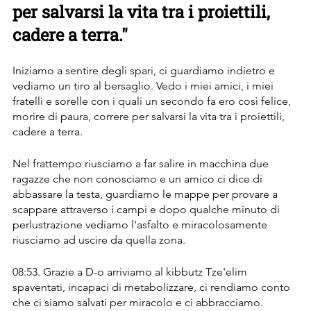
per salvarsi la vita tra i proiettili, 
cadere a terra."
Iniziamo a sentire degli spari, ci guardiamo indietro e 
vediamo un tiro al bersaglio. Vedo i miei amici, i miei 
fratelli e sorelle con i quali un secondo fa ero così felice, 
morire di paura, correre per salvarsi la vita tra i proiettili, 
cadere a terra.
Nel frattempo riusciamo a far salire in macchina due 
ragazze che non conosciamo e un amico ci dice di 
abbassare la testa, guardiamo le mappe per provare a 
scappare attraverso i campi e dopo qualche minuto di 
perlustrazione vediamo l'asfalto e miracolosamente 
riusciamo ad uscire da quella zona.
08:53. Grazie a D-o arriviamo al kibbutz Tze'elim 
spaventati, incapaci di metabolizzare, ci rendiamo conto 
che ci siamo salvati per miracolo e ci abbracciamo.