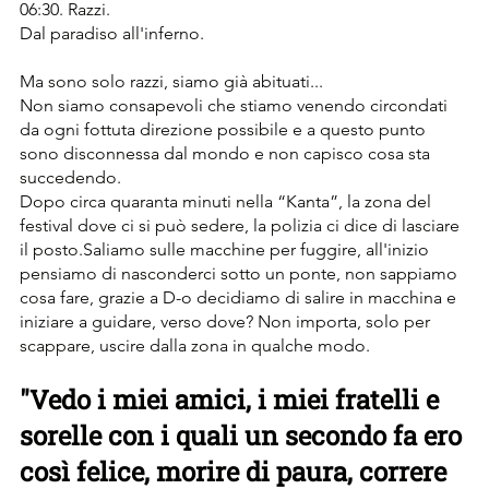
06:30. Razzi.
Dal paradiso all'inferno.
Ma sono solo razzi, siamo già abituati...
Non siamo consapevoli che stiamo venendo circondati 
da ogni fottuta direzione possibile e a questo punto 
sono disconnessa dal mondo e non capisco cosa sta 
succedendo.
Dopo circa quaranta minuti nella “Kanta”, la zona del 
festival dove ci si può sedere, la polizia ci dice di lasciare 
il posto.Saliamo sulle macchine per fuggire, all'inizio 
pensiamo di nasconderci sotto un ponte, non sappiamo 
cosa fare, grazie a D-o decidiamo di salire in macchina e 
iniziare a guidare, verso dove? Non importa, solo per 
scappare, uscire dalla zona in qualche modo.
"Vedo i miei amici, i miei fratelli e 
sorelle con i quali un secondo fa ero 
così felice, morire di paura, correre 