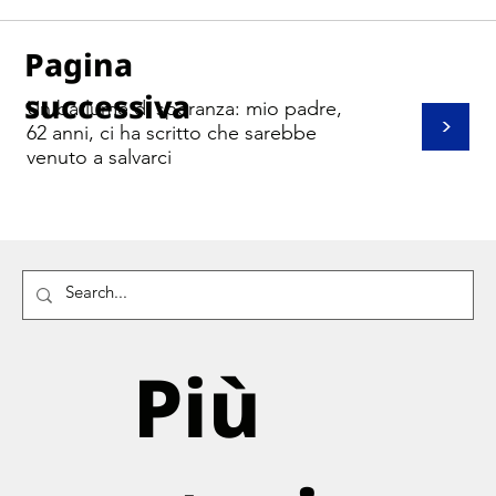
Pagina
successiva
Un barlume di speranza: mio padre,
>
62 anni, ci ha scritto che sarebbe
venuto a salvarci
Più