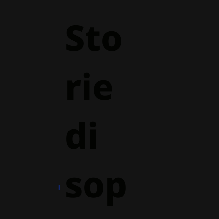
Sto
rie
di
sop