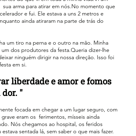
ar  sua arma para atirar em nós.No momento que 
celerador e fui. Ele estava a uns 2 metros e 
enquanto ainda atiraram na parte de trás do 
nha um tiro na perna e o outro na mão. Minha 
 um dos produtores da festa.Queria dizer-lhe  
eixar ninguém dirigir na nossa direção. Isso foi 
esta em si.
ar liberdade e amor e fomos 
dor. "
mente focada em chegar a um lugar seguro, com 
 grave eram os  ferimentos, mísseis ainda 
do. Nós chegamos ao hospital, os feridos 
estava sentada lá, sem saber o que mais fazer. 