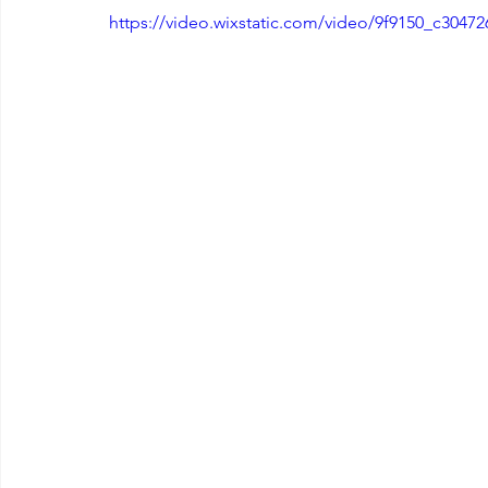
https://video.wixstatic.com/video/9f9150_c304