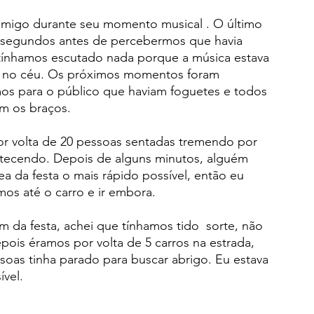
m amigo durante seu momento musical . O último 
8, segundos antes de percebermos que havia 
o tínhamos escutado nada porque a música estava 
es no céu. Os próximos momentos foram 
mos para o público que haviam foguetes e todos 
om os braços.
or volta de 20 pessoas sentadas tremendo por 
ntecendo. Depois de alguns minutos, alguém 
a da festa o mais rápido possível, então eu 
os até o carro e ir embora.
 da festa, achei que tínhamos tido  sorte, não 
pois éramos por volta de 5 carros na estrada, 
ssoas tinha parado para buscar abrigo. Eu estava 
ível.