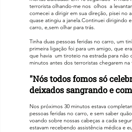
terrorista olhando-me nos  olhos  a levant
comecei a dirigir em sua direção, pisei no a
quase atingiu a janela.Continuei dirigindo 
carro, e,sem olhar para trás.
Tinha duas pessoas feridas no carro, um ti
primeira ligação foi para um amigo, que era
que havia  um tiroteio na estrada para não d
minutos antes dos terroristas chegarem na f
"Nós todos fomos só celebr
deixados sangrando e com 
Nos próximos 30 minutos estava completa
pessoas feridas no carro, e sem saber quão
voando sobre nossas cabeças a cada segun
estavam recebendo assistência médica e eu 