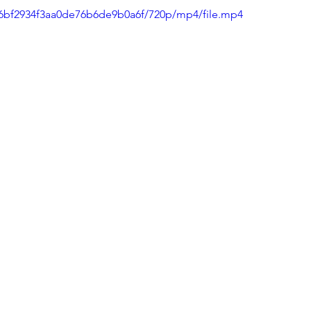
726bf2934f3aa0de76b6de9b0a6f/720p/mp4/file.mp4