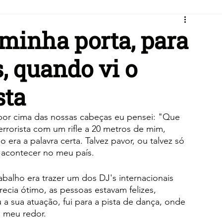
 minha porta, para
s, quando vi o
sta
 por cima das nossas cabeças eu pensei: "Que 
rorista com um rifle a 20 metros de mim, 
era a palavra certa. Talvez pavor, ou talvez só 
 acontecer no meu país.
balho era trazer um dos DJ's internacionais 
recia ótimo, as pessoas estavam felizes, 
a sua atuação, fui para a pista de dança, onde  
o meu redor.