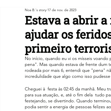
Noa B.'s story
17 de nov. de 2023
Estava a abrir a
ajudar os ferido
primeiro terrori
No início, quando eu vi os mísseis voando
pena". Mas quando estava de frente dum ter
rodeada por mais 6, entendi que "pena" não 
incredulidade que algo como isso pudesse
Cheguei à  festa às 02:45 da manhã. Meu tra
para sua atuação, e, até o fim dela  tudo pa
festejando, se divertindo. Quando terminou 
podia sentir a energia de pessoas felizes a