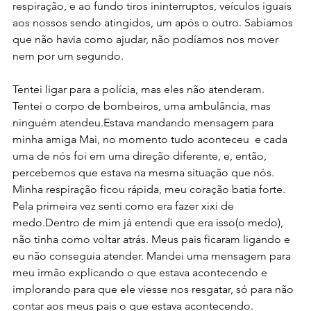
respiração, e ao fundo tiros ininterruptos, veículos iguais 
aos nossos sendo atingidos, um após o outro. Sabíamos 
que não havia como ajudar, não podíamos nos mover 
nem por um segundo.
Tentei ligar para a polícia, mas eles não atenderam. 
Tentei o corpo de bombeiros, uma ambulância, mas 
ninguém atendeu.Estava mandando mensagem para 
minha amiga Mai, no momento tudo aconteceu  e cada 
uma de nós foi em uma direção diferente, e, então, 
percebemos que estava na mesma situação que nós. 
Minha respiração ficou rápida, meu coração batia forte. 
Pela primeira vez senti como era fazer xixi de 
medo.Dentro de mim já entendi que era isso(o medo), 
não tinha como voltar atrás. Meus pais ficaram ligando e 
eu não conseguia atender. Mandei uma mensagem para 
meu irmão explicando o que estava acontecendo e 
implorando para que ele viesse nos resgatar, só para não 
contar aos meus pais o que estava acontecendo.