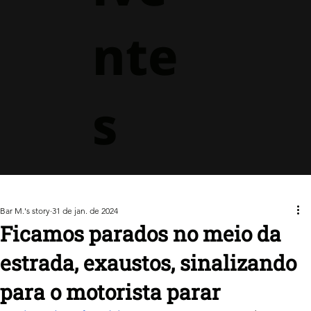
nte
s
Bar M.'s story
31 de jan. de 2024
Ficamos parados no meio da
estrada, exaustos, sinalizando
para o motorista parar