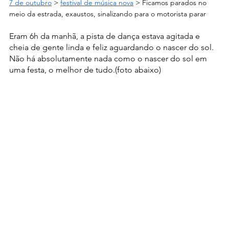
7 de outubro
 > 
festival de música nova
 > 
Ficamos parados no 
meio da estrada, exaustos, sinalizando para o motorista parar
Eram 6h da manhã, a pista de dança estava agitada e 
cheia de gente linda e feliz aguardando o nascer do sol. 
Não há absolutamente nada como o nascer do sol em 
uma festa, o melhor de tudo.(foto abaixo)