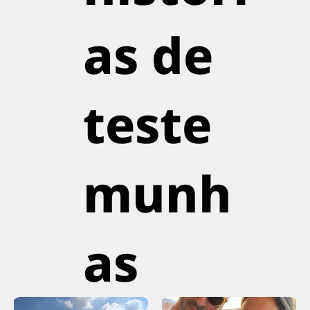
as de
teste
munh
as