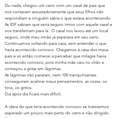
Do nada, chegou um carro com um casal de pais que 
nos contavam assustadoramente que seus filhos não 
respondiam e ninguém sabia o que estava acontecendo. 
As IDF sabiam que seria seguro irmos com aquele casal e 
nos transferiram para lá.. O casal nos levou até um local 
seguro, onde meu irmão já esperava em seu carro.
Continuamos voltando para casa, sem entender o que 
havia acontecido conosco. Chegamos à casa dos meus 
pais e só então comecei a perceber que milagre havia 
acontecido conosco, pois minha mãe caiu no chão e 
começou a gritar em lágrimas.
As lágrimas não pararam, nem 100 tranquilizantes 
conseguiram acalmar meus pensamentos, as vozes, os 
tiros, os gritos.
Dia após dia ficará mais difícil,
A ideia do que teria acontecido conosco se tivéssemos 
esperado um pouco mais perto do carro e não dirigido. 