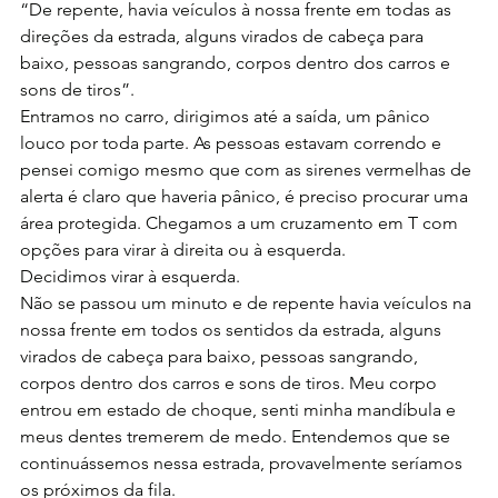
“De repente, havia veículos à nossa frente em todas as 
direções da estrada, alguns virados de cabeça para 
baixo, pessoas sangrando, corpos dentro dos carros e 
sons de tiros”.
Entramos no carro, dirigimos até a saída, um pânico 
louco por toda parte. As pessoas estavam correndo e 
pensei comigo mesmo que com as sirenes vermelhas de 
alerta é claro que haveria pânico, é preciso procurar uma 
área protegida. Chegamos a um cruzamento em T com 
opções para virar à direita ou à esquerda.
Decidimos virar à esquerda.
Não se passou um minuto e de repente havia veículos na 
nossa frente em todos os sentidos da estrada, alguns 
virados de cabeça para baixo, pessoas sangrando, 
corpos dentro dos carros e sons de tiros. Meu corpo 
entrou em estado de choque, senti minha mandíbula e 
meus dentes tremerem de medo. Entendemos que se 
continuássemos nessa estrada, provavelmente seríamos 
os próximos da fila.