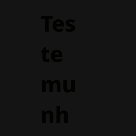
Tes
te
mu
nh