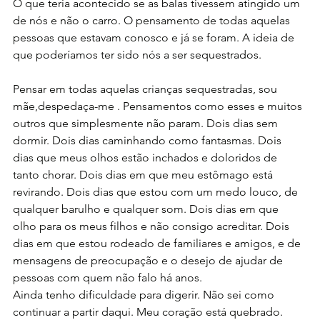
O que teria acontecido se as balas tivessem atingido um 
de nós e não o carro. O pensamento de todas aquelas 
pessoas que estavam conosco e já se foram. A ideia de 
que poderíamos ter sido nós a ser sequestrados.
Pensar em todas aquelas crianças sequestradas, sou 
mãe,despedaça-me . Pensamentos como esses e muitos 
outros que simplesmente não param. Dois dias sem 
dormir. Dois dias caminhando como fantasmas. Dois 
dias que meus olhos estão inchados e doloridos de 
tanto chorar. Dois dias em que meu estômago está 
revirando. Dois dias que estou com um medo louco, de 
qualquer barulho e qualquer som. Dois dias em que 
olho para os meus filhos e não consigo acreditar. Dois 
dias em que estou rodeado de familiares e amigos, e de 
mensagens de preocupação e o desejo de ajudar de 
pessoas com quem não falo há anos.
Ainda tenho dificuldade para digerir. Não sei como 
continuar a partir daqui. Meu coração está quebrado.