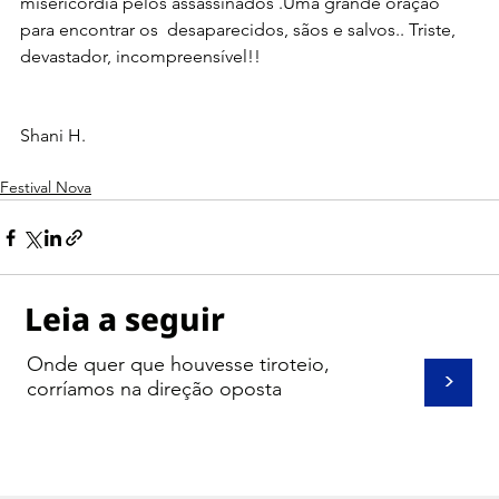
misericórdia pelos assassinados .Uma grande oração 
para encontrar os  desaparecidos, sãos e salvos.. Triste, 
devastador, incompreensível!!
Shani H.
Festival Nova
Leia a seguir
Onde quer que houvesse tiroteio,
>
corríamos na direção oposta