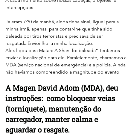
A cada momento,sobre nossas cabeças, projéteis  e  
intercepções
Já eram 7:30 da manhã, ainda tinha sinal, liguei para a 
minha irmã, apenas  para contar-lhe que tinha sido 
baleada por tiros terroristas e precisava de ser 
resgatada.Enviei-lhe  a minha localização.
Alex ligou para Matan: A Shani foi baleada” Tentamos 
enviar a localização para ele. Paralelamente, chamamos a 
MDA (serviço nacional de emergência) e a polícia. Ainda 
não havíamos compreendido a magnitude do evento.
A Magen David Adom (MDA), deu 
instruções:  como bloquear veias 
(torniquete), manutenção do 
carregador, manter calma e 
aguardar o resgate. 