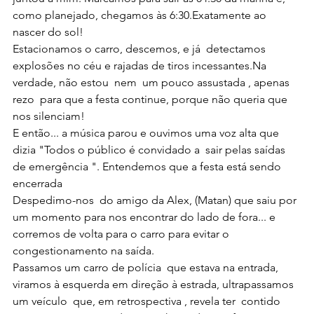
como planejado, chegamos às 6:30.Exatamente ao 
nascer do sol!
Estacionamos o carro, descemos, e já  detectamos  
explosões no céu e rajadas de tiros 
incessantes.Na
verdade, não estou  nem  um pouco assustada , apenas 
rezo  para que a festa continue, porque não queria que 
nos silenciam!
E então... a música parou e ouvimos uma voz alta que 
dizia "Todos o público é convidado a  sair pelas saídas 
de emergência ". Entendemos que a festa está sendo 
encerrada
Despedimo-nos  do amigo da Alex, (Matan) que saiu por 
um momento para nos encontrar do lado de fora... e 
corremos de volta para o carro para evitar o 
congestionamento na saída. 
Passamos um carro de polícia  que estava na entrada, 
viramos à esquerda em direção à estrada, ultrapassamos 
um veículo  que, em retrospectiva , revela ter  contido  