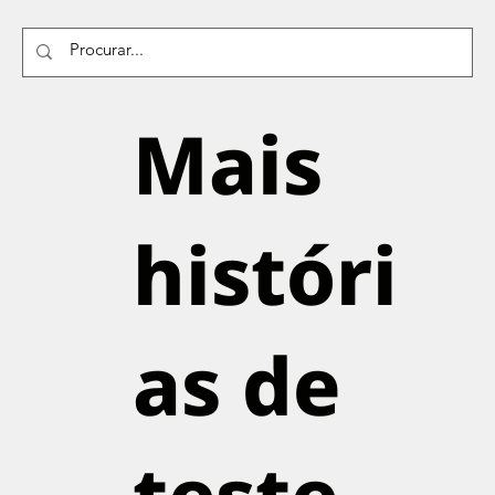
Mais
históri
as de
teste