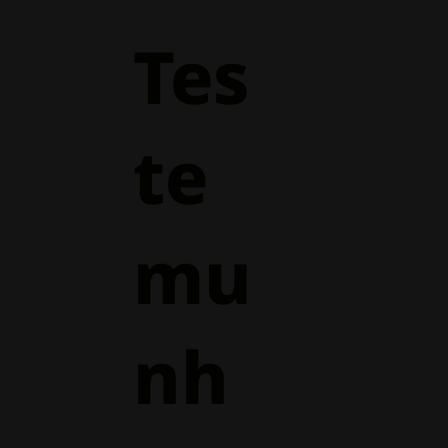
Tes
te
mu
nh