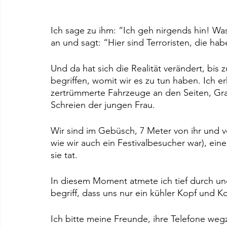
Ich sage zu ihm: “Ich geh nirgends hin! Was
an und sagt: “Hier sind Terroristen, die ha
Und da hat sich die Realität verändert, bis 
begriffen, womit wir es zu tun haben. Ich e
zertrümmerte Fahrzeuge an den Seiten, Grau
Schreien der jungen Frau.
Wir sind im Gebüsch, 7 Meter von ihr und v
wie wir auch ein Festivalbesucher war), ein
sie tat.
In diesem Moment atmete ich tief durch un
begriff, dass uns nur ein kühler Kopf und K
Ich bitte meine Freunde, ihre Telefone weg