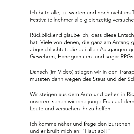
Ich bitte alle, zu warten und noch nicht ins
Festivalteilnehmer alle gleichzeitig versu
Rückblickend glaube ich, dass diese Entsc
hat. Viele von denen, die ganz am Anfang g
abgeschlachtet, die bei allen Ausgängen ge
Gewehren, Handgranaten  und sogar RPGs 
Danach (im Video) stiegen wir in den Transp
mussten dann wegen des Staus und der Sch
Wir steigen aus dem Auto und gehen in Richt
unserem sehen wir eine junge Frau auf dem 
Leute und versuchen ihr zu helfen.
Ich komme näher und frage den Burschen, d
und er brüllt mich an: “Haut ab!!”