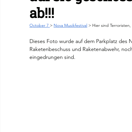
ab!!!
October 7 
> 
Nova Musikfestival
 > Hier sind Terroristen
Dieses Foto wurde auf dem Parkplatz des N
Raketenbeschuss und Raketenabwehr, noch b
eingedrungen sind.