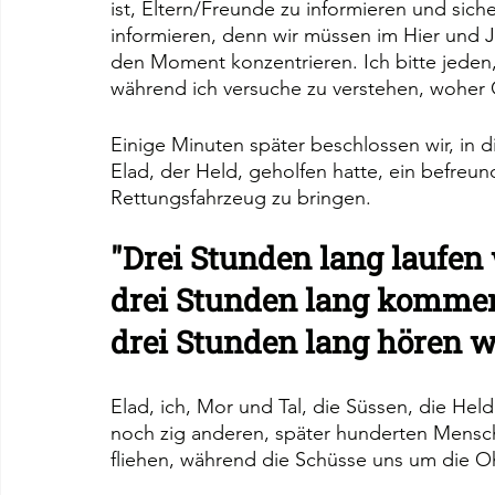
ist, Eltern/Freunde zu informieren und siche
informieren, denn wir müssen im Hier und 
den Moment konzentrieren. Ich bitte jeden,
während ich versuche zu verstehen, woher G
Einige Minuten später beschlossen wir, in di
Elad, der Held, geholfen hatte, ein befre
Rettungsfahrzeug zu bringen.
"Drei Stunden lang laufen
drei Stunden lang kommen
drei Stunden lang hören w
Elad, ich, Mor und Tal, die Süssen, die He
noch zig anderen, später hunderten Mensche
fliehen, während die Schüsse uns um die Oh