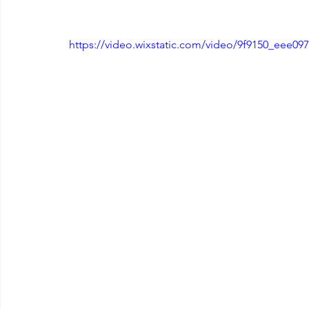
https://video.wixstatic.com/video/9f9150_eee0