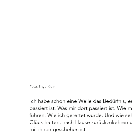
Foto: Shye Klein.
Ich habe schon eine Weile das Bedürfnis, es 
passiert ist. Was mir dort passiert ist. W
führen. Wie ich gerettet wurde. Und wie sehr
Glück hatten, nach Hause zurückzukehren 
mit ihnen geschehen ist.