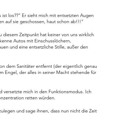
 ist los??” Er sieht mich mit entsetzten Augen 
ben auf sie geschossen, haut schon ab!!!”
zu diesem Zeitpunkt hat keiner von uns wirklich 
rkenne Autos mit Einschusslöchern, 
en und eine entsetzliche Stille, außer den 
on dem Sanitäter entfernt (der eigentlich genau 
em Engel, der alles in seiner Macht stehende für 
d versetzte mich in den Funktionsmodus. Ich 
onzentration retten würden.
zulegen und sage ihnen, dass nun nicht die Zeit 