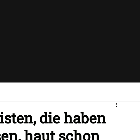
isten, die haben
sen, haut schon