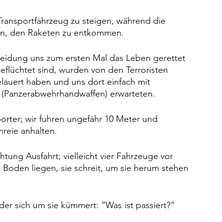
 Transportfahrzeug zu steigen, während die 
chen, den Raketen zu entkommen.
heidung uns zum ersten Mal das Leben gerettet 
eflüchtet sind, wurden von den Terroristen 
lauert haben und uns dort einfach mit 
(Panzerabwehrhandwaffen) erwarteten.
orter; wir fuhren ungefähr 10 Meter und 
reie anhalten.
ung Ausfahrt; vielleicht vier Fahrzeuge vor 
Boden liegen, sie schreit, um sie herum stehen 
er sich um sie kümmert: “Was ist passiert?” 