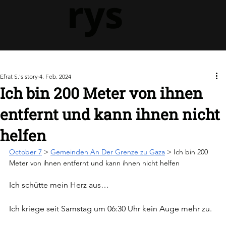
rys
Efrat S.'s story
4. Feb. 2024
Ich bin 200 Meter von ihnen
entfernt und kann ihnen nicht
helfen
October 7
 > 
Gemeinden An Der Grenze zu Gaza
 > Ich bin 200 
Meter von ihnen entfernt und kann ihnen nicht helfen
Ich schütte mein Herz aus…
Ich kriege seit Samstag um 06:30 Uhr kein Auge mehr zu. 