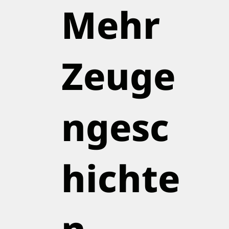
Mehr
Zeuge
ngesc
hichte
n