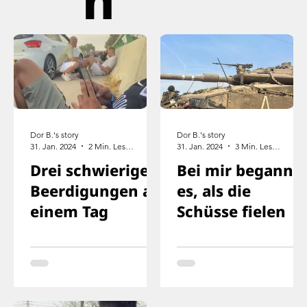
Dor B.'s story
Dor B.'s story
31. Jan. 2024
2 Min. Lesezeit
31. Jan. 2024
3 Min. Lesezeit
Drei schwierige
Bei mir begann
Beerdigungen an
es, als die
einem Tag
Schüsse fielen