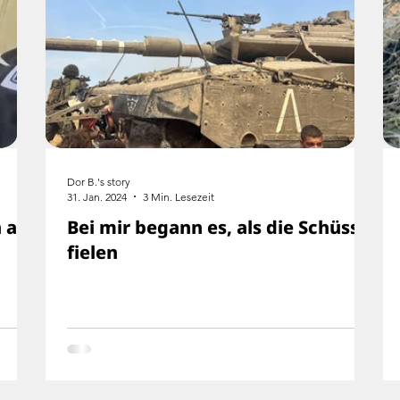
Dor B.'s story
31. Jan. 2024
3 Min. Lesezeit
 an
Bei mir begann es, als die Schüsse
fielen