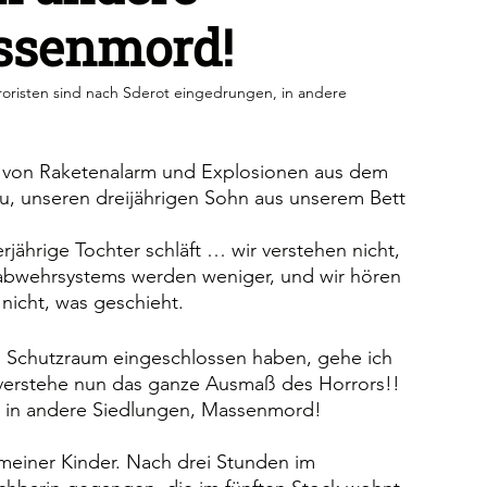
ssenmord!
roristen sind nach Sderot eingedrungen, in andere 
von Raketenalarm und Explosionen aus dem 
u, unseren dreijährigen Sohn aus unserem Bett 
jährige Tochter schläft … wir verstehen nicht, 
nabwehrsystems werden weniger, und wir hören 
nicht, was geschieht.
im Schutzraum eingeschlossen haben, gehe ich 
 verstehe nun das ganze Ausmaß des Horrors!! 
, in andere Siedlungen, Massenmord! 
meiner Kinder. Nach drei Stunden im 