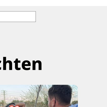
chten