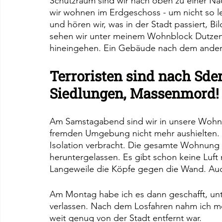
Schutzraum sind wir nach oben zu einer Na
wir wohnen im Erdgeschoss - um nicht so le
und hören wir, was in der Stadt passiert, 
sehen wir unter meinem Wohnblock Dutzende
hineingehen. Ein Gebäude nach dem ander
Terroristen sind nach Sde
Siedlungen, Massenmord!
Am Samstagabend sind wir in unsere Wohnun
fremden Umgebung nicht mehr aushielten. D
Isolation verbracht. Die gesamte Wohnung is
heruntergelassen. Es gibt schon keine Luf
Langeweile die Köpfe gegen die Wand. Au
Am Montag habe ich es dann geschafft, unter
verlassen. Nach dem Losfahren nahm ich me
weit genug von der Stadt entfernt war.