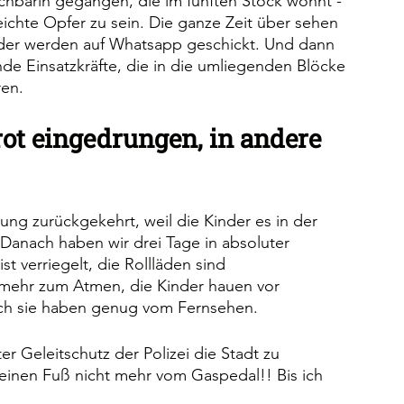
chbarin gegangen, die im fünften Stock wohnt - 
ichte Opfer zu sein. Die ganze Zeit über sehen 
Bilder werden auf Whatsapp geschickt. Und dann 
 Einsatzkräfte, die in die umliegenden Blöcke 
en. 
rot eingedrungen, in andere 
 
g zurückgekehrt, weil die Kinder es in der 
anach haben wir drei Tage in absoluter 
t verriegelt, die Rollläden sind 
t mehr zum Atmen, die Kinder hauen vor 
ch sie haben genug vom Fernsehen.
 Geleitschutz der Polizei die Stadt zu 
inen Fuß nicht mehr vom Gaspedal!! Bis ich 