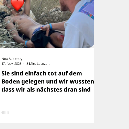
Noa B.'s story
17. Nov. 2023
3 Min. Lesezeit
Sie sind einfach tot auf dem
Boden gelegen und wir wussten,
dass wir als nächstes dran sind