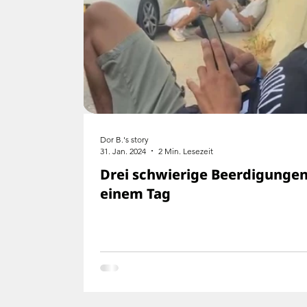
Dor B.'s story
31. Jan. 2024
2 Min. Lesezeit
Drei schwierige Beerdigungen
einem Tag