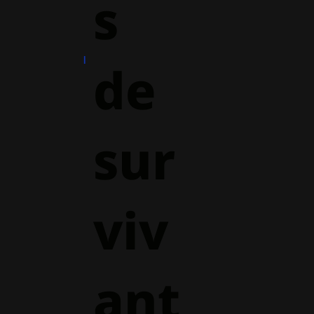
s
de
sur
viv
ant