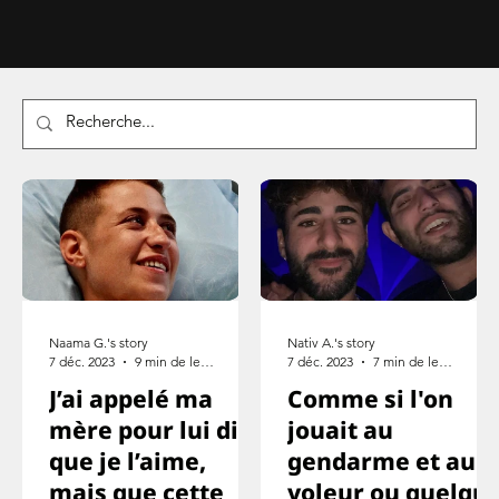
Naama G.'s story
Nativ A.'s story
7 déc. 2023
9 min de lecture
7 déc. 2023
7 min de lecture
J’ai appelé ma
Comme si l'on
mère pour lui dire
jouait au
que je l’aime,
gendarme et au
mais que cette
voleur ou quelqu