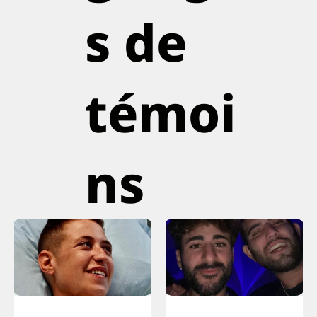
s de
témoi
ns