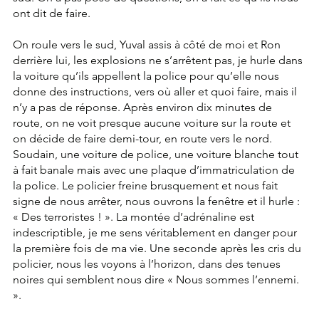
ont dit de faire.
On roule vers le sud, Yuval assis à côté de moi et Ron 
derrière lui, les explosions ne s’arrêtent pas, je hurle dans 
la voiture qu’ils appellent la police pour qu’elle nous 
donne des instructions, vers où aller et quoi faire, mais il 
n’y a pas de réponse. Après environ dix minutes de 
route, on ne voit presque aucune voiture sur la route et 
on décide de faire demi-tour, en route vers le nord. 
Soudain, une voiture de police, une voiture blanche tout 
à fait banale mais avec une plaque d’immatriculation de 
la police. Le policier freine brusquement et nous fait 
signe de nous arrêter, nous ouvrons la fenêtre et il hurle : 
« Des terroristes ! ». La montée d’adrénaline est 
indescriptible, je me sens véritablement en danger pour 
la première fois de ma vie. Une seconde après les cris du 
policier, nous les voyons à l’horizon, dans des tenues 
noires qui semblent nous dire « Nous sommes l’ennemi. 
». 