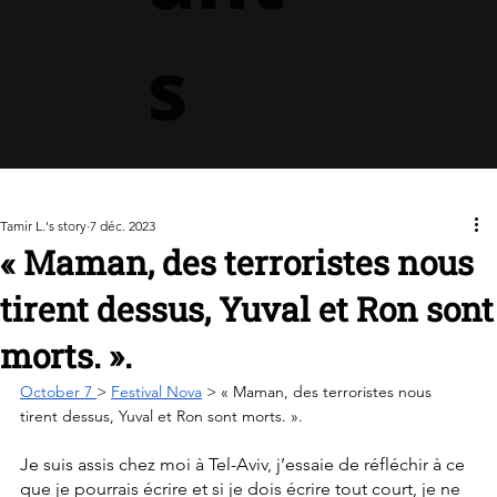
s
Tamir L.'s story
7 déc. 2023
« Maman, des terroristes nous
tirent dessus, Yuval et Ron sont
morts. ».
October 7 
> 
Festival Nova
 > « Maman, des terroristes nous 
tirent dessus, Yuval et Ron sont morts. ».
Je suis assis chez moi à Tel-Aviv, j’essaie de réfléchir à ce 
que je pourrais écrire et si je dois écrire tout court, je ne 