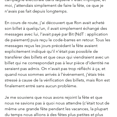
moi, j’attendais simplement de faire la fête, ce que je 
n’avais pas fait depuis longtemps.
En cours de route, j’ai découvert que Ron avait acheté 
son billet à quelqu’un, il avait simplement échangé des 
messages avec lui, l’avait payé par Bit (NdT : application 
de paiement) puis reçu le code-barres en retour. Tous les 
messages reçus les jours précédant la fête avaient 
explicitement indiqué qu’il n’était pas possible de 
transférer des billets et que ceux qui viendraient avec un 
billet qui ne correspondait pas à leur pièce d’identité ne 
seraient pas admis. On n'avait pas trop réfléchi à ça, et 
quand nous sommes arrivés à l’événement, j’étais très 
stressé à cause de la vérification des billets, mais Ron est 
finalement entré sans aucun problème.
Je me souviens que nous avons rejoint la fête et que 
nous ne savions pas à quoi nous attendre (c’était tout de 
même une grande fête pendant les vacances, la plupart 
du temps nous allions à des fêtes plus petites et plus 