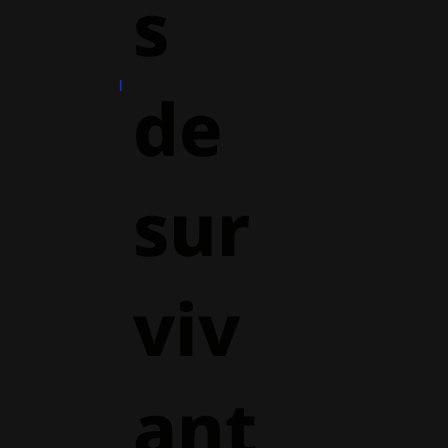
s
de
sur
viv
ant