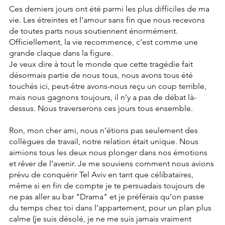
Ces derniers jours ont été parmi les plus difficiles de ma 
vie. Les étreintes et l’amour sans fin que nous recevons 
de toutes parts nous soutiennent énormément.
Officiellement, la vie recommence, c’est comme une 
grande claque dans la figure.
Je veux dire à tout le monde que cette tragédie fait 
désormais partie de nous tous, nous avons tous été 
touchés ici, peut-être avons-nous reçu un coup terrible, 
mais nous gagnons toujours, il n’y a pas de débat là-
dessus. Nous traverserons ces jours tous ensemble.
Ron, mon cher ami, nous n’étions pas seulement des 
collègues de travail, notre relation était unique. Nous 
aimions tous les deux nous plonger dans nos émotions 
et rêver de l’avenir. Je me souviens comment nous avions 
prévu de conquérir Tel Aviv en tant que célibataires, 
même si en fin de compte je te persuadais toujours de 
ne pas aller au bar "Drama" et je préférais qu’on passe 
du temps chez toi dans l’appartement, pour un plan plus 
calme (je suis désolé, je ne me suis jamais vraiment 