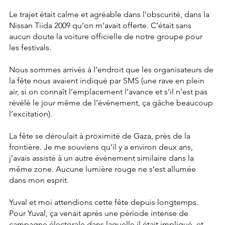
Le trajet était calme et agréable dans l’obscurité, dans la 
Nissan Tiida 2009 qu’on m’avait offerte. C’était sans 
aucun doute la voiture officielle de notre groupe pour 
les festivals.
Nous sommes arrivés à l’endroit que les organisateurs de 
la fête nous avaient indiqué par SMS (une rave en plein 
air, si on connaît l’emplacement l’avance et s’il n’est pas 
révélé le jour même de l’événement, ça gâche beaucoup 
l’excitation).
La fête se déroulait à proximité de Gaza, près de la 
frontière. Je me souviens qu’il y a environ deux ans, 
j’avais assisté à un autre événement similaire dans la 
même zone. Aucune lumière rouge ne s’est allumée 
dans mon esprit.
Yuval et moi attendions cette fête depuis longtemps. 
Pour Yuval, ça venait après une période intense de 
campagne électorale dans laquelle il était impliqué, et 