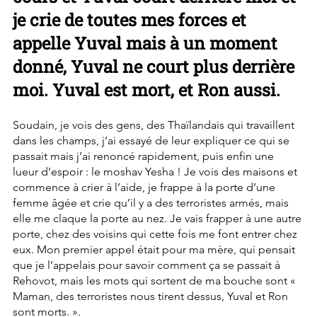
je crie de toutes mes forces et 
appelle Yuval mais à un moment 
donné, Yuval ne court plus derrière 
moi. Yuval est mort, et Ron aussi.
Soudain, je vois des gens, des Thaïlandais qui travaillent 
dans les champs, j’ai essayé de leur expliquer ce qui se 
passait mais j’ai renoncé rapidement, puis enfin une 
lueur d’espoir : le moshav Yesha ! Je vois des maisons et 
commence à crier à l’aide, je frappe à la porte d’une 
femme âgée et crie qu’il y a des terroristes armés, mais 
elle me claque la porte au nez. Je vais frapper à une autre 
porte, chez des voisins qui cette fois me font entrer chez 
eux. Mon premier appel était pour ma mère, qui pensait 
que je l’appelais pour savoir comment ça se passait à 
Rehovot, mais les mots qui sortent de ma bouche sont « 
Maman, des terroristes nous tirent dessus, Yuval et Ron 
sont morts. ».