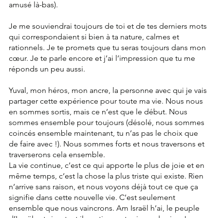
amusé là-bas).
Je me souviendrai toujours de toi et de tes derniers mots 
qui correspondaient si bien à ta nature, calmes et 
rationnels. Je te promets que tu seras toujours dans mon 
cœur. Je te parle encore et j’ai l’impression que tu me 
réponds un peu aussi.
Yuval, mon héros, mon ancre, la personne avec qui je vais 
partager cette expérience pour toute ma vie. Nous nous 
en sommes sortis, mais ce n’est que le début. Nous 
sommes ensemble pour toujours (désolé, nous sommes 
coincés ensemble maintenant, tu n’as pas le choix que 
de faire avec !). Nous sommes forts et nous traversons et 
traverserons cela ensemble.
La vie continue, c’est ce qui apporte le plus de joie et en 
même temps, c’est la chose la plus triste qui existe. Rien 
n’arrive sans raison, et nous voyons déjà tout ce que ça 
signifie dans cette nouvelle vie. C’est seulement 
ensemble que nous vaincrons. Am Israël h’ai, le peuple 