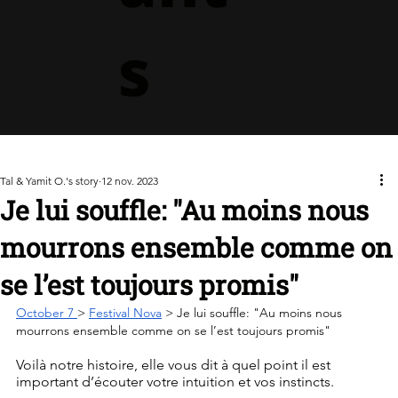
s
Tal & Yamit O.'s story
12 nov. 2023
Je lui souffle: "Au moins nous
mourrons ensemble comme on
se l’est toujours promis"
October 7 
> 
Festival Nova
 > Je lui souffle: "Au moins nous 
mourrons ensemble comme on se l’est toujours promis"
Voilà notre histoire, elle vous dit à quel point il est 
important d’écouter votre intuition et vos instincts.