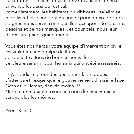
au kibboutz Tze’elim, nous et environ 250 personnes 
arrivant elles aussi du festival.
Immédiatement, les habitants du kibboutz Tze’elim se 
mobilisent et se mettent en quatre pour nous aider, nous 
soigner, nous servir à manger. Ils s’occupent de tous nos 
besoins et de nos manques... et pour cela, nous leur 
disons un grand, grand merci. 
Vous êtes nos héros ; votre équipe d’intervention civile 
est vraiment une équipe de lions. 
Je souhaite à tous de bonnes nouvelles.
Je pleure sans fin pour les amis qui ont été assassinés.
Et j’attends le retour des personnes kidnappées. 
J’attends et j’exige que le gouvernement d’Israël efface 
Gaza et le Hamas, rien de moins !!!
Notre communauté a subi un coup dur hier, nous ne 
serons plus les mêmes.    
Yamit & Tal O.