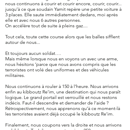
nous continuons à courir et courir encore, courir, courir... 
jusqu’à ce que soudain Yamit repère une petite voiture à 
3 places. Elle saute immédiatement dedans, moi après 
elle et avec nous 6 autres personnes.
On accélère tout de suite à pleins gaz....
Tout cela, toute cette course alors que les balles sifflent 
autour de nous...
Et toujours aucun soldat….
Mais même lorsque nous en voyons un avec une arme, 
nous hésitons ’parce que nous avons compris que les 
terroristes ont volé des uniformes et des véhicules 
militaires.
Nous continuons à rouler à 150 à l’heure. Nous arrivons 
enfin au kibboutz Re’im, une destination qui nous paraît 
logique. Le grand portail est verrouillé et nous restons 
indécis. Faut-il descendre et demander de l’aide ?
Rétrospectivement, nous apprenons qu’à ce moment-là 
les terroristes avaient déjà occupé le kibboutz Re’im.
Finalement, nous coupons vers la droite et nous arrivons 