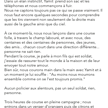
Dans un élan instinctif, Yamit  prend son sac et les 
téléphones et nous commençons à fuir.
Nous ne captons toujours pas ce qui se passe vraiment. Il 
nous faut encore quelques secondes pour comprendre 
que les tirs viennent non seulement de la droite mais 
aussi de la gauche ainsi que du ciel.
À ce moment-là, nous nous lançons dans une course 
folle, à travers le champ labouré, et avec nous, des 
centaines et des centaines de personnes, des jeunes, 
des amis... chacun court dans une direction différente... 
personne ne sait rien.
Pendant la course, je parle à mon fils qui est soldat, 
j’essaie de rassurer tout le monde à la maison et de leur 
envoyer tout notre amour.
Bien sûr, nous courons main dans la main avec Yamit et à 
un moment je lui souffle : "Au moins nous mourrons 
ensemble comme on se l’est toujours promis."
Aucun policier aux alentours, pas un seul soldat, rien, 
personne.
Trois heures de course en pleine campagne ; nous 
entrons dans un verger d’orangers puis de citrons et 