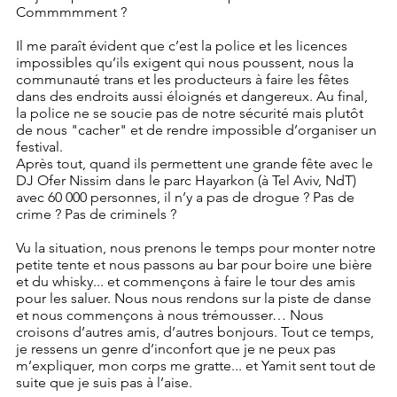
Commmmment ?
Il me paraît évident que c’est la police et les licences 
impossibles qu’ils exigent qui nous poussent, nous la 
communauté trans et les producteurs à faire les fêtes 
dans des endroits aussi éloignés et dangereux. Au final, 
la police ne se soucie pas de notre sécurité mais plutôt 
de nous "cacher" et de rendre impossible d’organiser un 
festival.
Après tout, quand ils permettent une grande fête avec le 
DJ Ofer Nissim dans le parc Hayarkon (à Tel Aviv, NdT) 
avec 60 000 personnes, il n’y a pas de drogue ? Pas de 
crime ? Pas de criminels ?
Vu la situation, nous prenons le temps pour monter notre 
petite tente et nous passons au bar pour boire une bière 
et du whisky... et commençons à faire le tour des amis 
pour les saluer. Nous nous rendons sur la piste de danse 
et nous commençons à nous trémousser… Nous 
croisons d’autres amis, d’autres bonjours. Tout ce temps, 
je ressens un genre d’inconfort que je ne peux pas 
m’expliquer, mon corps me gratte... et Yamit sent tout de 
suite que je suis pas à l’aise.