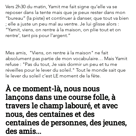
Vers 2h30 du matin, Yamit me fait signe qu’elle va se 
reposer dans la tente mais que je peux rester dans mon 
“bureau” (la piste) et continuer à danser, que tout va bien 
; elle a juste un peu mal au ventre. Je lui glisse alors : 
“Yamit, viens, on rentre à la maison, on plie tout et on 
rentre’, tant pis pour l’argent.”
Mes amis,  "Viens, on rentre à la maison" ne fait 
absolument pas partie de mon vocabulaire… Mais Yamit 
refuse : "Pas du tout, Je vais dormir un peu et tu me 
réveilles pour le lever du soleil." Tout le monde sait que 
le lever du soleil c’est LE moment de la fête.
À ce moment-là, nous nous 
lançons dans une course folle, à 
travers le champ labouré, et avec 
nous, des centaines et des 
centaines de personnes, des jeunes, 
des amis... 