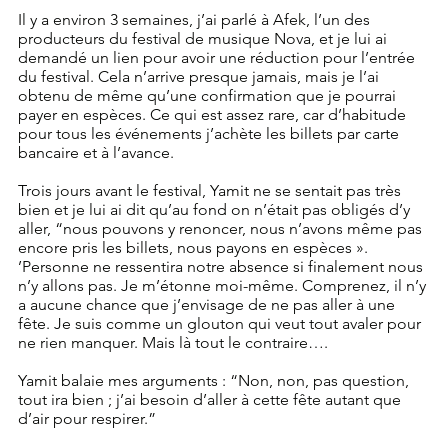
Il y a environ 3 semaines, j’ai parlé à Afek, l’un des 
producteurs du festival de musique Nova, et je lui ai 
demandé un lien pour avoir une réduction pour l’entrée 
du festival. Cela n’arrive presque jamais, mais je l’ai 
obtenu de même qu’une confirmation que je pourrai 
payer en espèces. Ce qui est assez rare, car d’habitude 
pour tous les événements j’achète les billets par carte 
bancaire et à l’avance.
Trois jours avant le festival, Yamit ne se sentait pas très 
bien et je lui ai dit qu’au fond on n’était pas obligés d’y 
aller, “nous pouvons y renoncer, nous n’avons même pas 
encore pris les billets, nous payons en espèces ». 
’Personne ne ressentira notre absence si finalement nous 
n’y allons pas. Je m’étonne moi-même. Comprenez, il n’y 
a aucune chance que j’envisage de ne pas aller à une 
fête. Je suis comme un glouton qui veut tout avaler pour 
ne rien manquer. Mais là tout le contraire….
Yamit balaie mes arguments : “Non, non, pas question, 
tout ira bien ; j’ai besoin d’aller à cette fête autant que 
d’air pour respirer.”