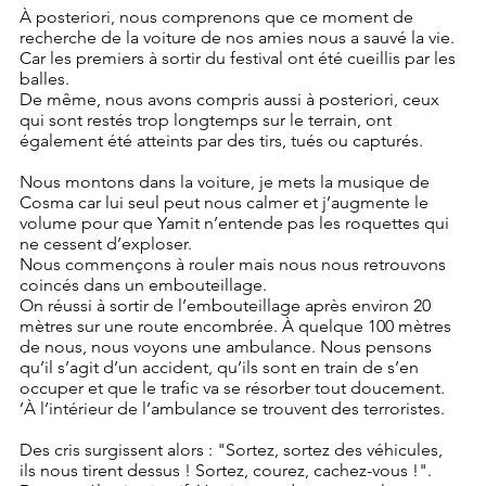
À posteriori, nous comprenons que ce moment de 
recherche de la voiture de nos amies nous a sauvé la vie.
Car les premiers à sortir du festival ont été cueillis par les 
balles.
De même, nous avons compris aussi à posteriori, ceux 
qui sont restés trop longtemps sur le terrain, ont 
également été atteints par des tirs, tués ou capturés.
Nous montons dans la voiture, je mets la musique de 
Cosma car lui seul peut nous calmer et j’augmente le 
volume pour que Yamit n’entende pas les roquettes qui 
ne cessent d’exploser.
Nous commençons à rouler mais nous nous retrouvons 
coincés dans un embouteillage.
On réussi à sortir de l’embouteillage après environ 20 
mètres sur une route encombrée. À quelque 100 mètres 
de nous, nous voyons une ambulance. Nous pensons 
qu’il s’agit d’un accident, qu’ils sont en train de s’en 
occuper et que le trafic va se résorber tout doucement.
’À l’intérieur de l’ambulance se trouvent des terroristes.
Des cris surgissent alors : "Sortez, sortez des véhicules, 
ils nous tirent dessus ! Sortez, courez, cachez-vous !".