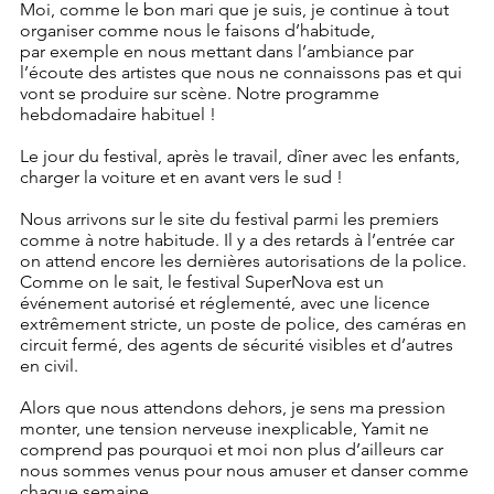
Moi, comme le bon mari que je suis, je continue à tout 
organiser comme nous le faisons d’habitude,
par exemple en nous mettant dans l’ambiance par 
l’écoute des artistes que nous ne connaissons pas et qui 
vont se produire sur scène. Notre programme 
hebdomadaire habituel !
Le jour du festival, après le travail, dîner avec les enfants, 
charger la voiture et en avant vers le sud !
Nous arrivons sur le site du festival parmi les premiers 
comme à notre habitude. Il y a des retards à l’entrée car 
on attend encore les dernières autorisations de la police. 
Comme on le sait, le festival SuperNova est un 
événement autorisé et réglementé, avec une licence 
extrêmement stricte, un poste de police, des caméras en 
circuit fermé, des agents de sécurité visibles et d’autres 
en civil.
Alors que nous attendons dehors, je sens ma pression 
monter, une tension nerveuse inexplicable, Yamit ne 
comprend pas pourquoi et moi non plus d’ailleurs car 
nous sommes venus pour nous amuser et danser comme 
chaque semaine.